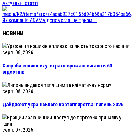
Актуальні статті
Як компанія ADAMA допомогла ще трьом ...
НОВИНИ
серп. 08, 2026
Хвороби соняшнику: втрати врожаю сягають 60
відсотків
серп. 08, 2026
Дайджест українського картоплярства: липень 2026
серп. 07, 2026