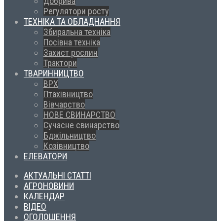
Добрива
Регулятори росту
ТЕХНІКА ТА ОБЛАДНАННЯ
Збиральна техніка
Посівна техніка
Захист рослин
Трактори
ТВАРИННИЦТВО
ВРХ
Птахівництво
Вівчарство
НОВЕ СВИНАРСТВО
Сучасне свинарство
Бджільництво
Козівництво
ЕЛЕВАТОРИ
АКТУАЛЬНІ СТАТТІ
АГРОНОВИНИ
КАЛЕНДАР
ВІДЕО
ОГОЛОШЕННЯ