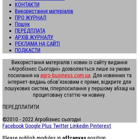
КОНТАКТИ
Використання матеріалів
ПРО ЖУРНАЛ
Пошук
ПЕРЕДПЛАТА
АРХІВ ЖУРНАЛУ
РЕКЛАМА НА САЙТІ
ПОДКАСТИ
Використання матеріалів і новин із сайту видання
«Агробізнес Сьогодні» дозволяється лише за умови
посилання на
agro-business.com.ua
. Для новинних та
інтернет-видань обов'язковим є пряме, відкрите для
пошукових систем, гіперпосилання у першому абзаці на
процитовану статтю чи новину.
ПЕРЕДПЛАТИТИ
©2010 - 2022 Агробізнес сьогодні
Facebook
Google Plus
Twitter
Linkedin
Pinterest
Please publish modules in
offcanvas
position.