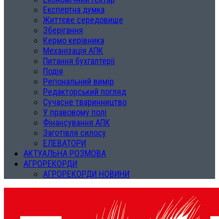
Експертна думка
Життєве середовище
Зберігання
Кермо керівника
Механізація АПК
Питання бухгалтерії
Подія
Регіональний вимір
Редакторський погляд
Сучасне тваринництво
У правовому полі
Фінансування АПК
Заготівля силосу
ЕЛЕВАТОРИ
АКТУАЛЬНА РОЗМОВА
АГРОРЕКОРДИ
АГРОРЕКОРДИ НОВИНИ