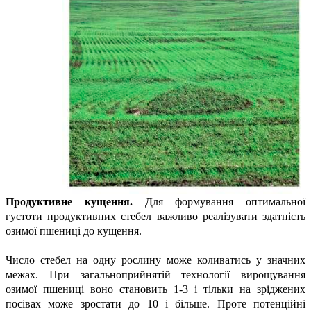
Продуктивне кущення.
Для формування оптимальної
густоти продуктивних стебел важливо реалізувати здатність
озимої пшениці до кущення.
Число стебел на одну рослину може коливатись у значних
межах. При загальноприйнятій технології вирощування
озимої пшениці воно становить 1-3 і тільки на зріджених
посівах може зростати до 10 і більше. Проте потенційні