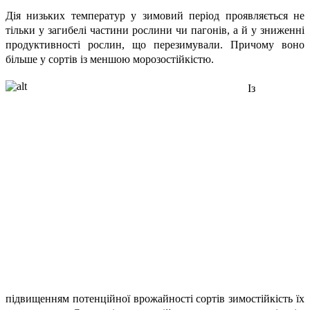
Дія низьких температур у зимовий період проявляється не
тільки у загибелі частини рослини чи пагонів, а й у зниженні
продуктивності рослин, що перезимували. Причому воно
більше у сортів із меншою морозостійкістю.
Із
підвищенням потенційної врожайності сортів зимостійкість їх