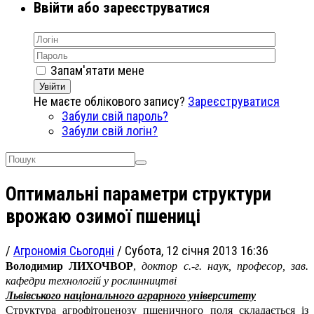
Ввійти або зареєструватися
Запам'ятати мене
Увійти
Не маєте облікового запису?
Зареєструватися
Забули свій пароль?
Забули свій логін?
Оптимальні параметри структури
врожаю озимої пшениці
/
Агрономія Сьогодні
/
Субота, 12 січня 2013 16:36
Володимир ЛИХОЧВОР
,
доктор с.-г. наук, професор, зав.
кафедри технологій у рослинництві
Львівського національного аграрного університету
Структура агрофітоценозу пшеничного поля складається із