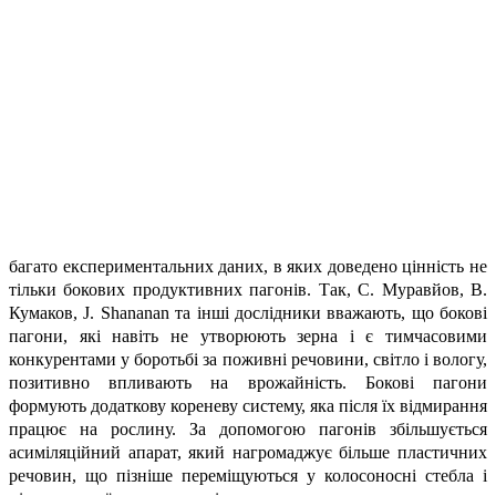
багато експериментальних даних, в яких доведено цінність не
тільки бокових продуктивних пагонів. Так, С. Муравйов, В.
Кумаков, J. Shananan та інші дослідники вважають, що бокові
пагони, які навіть не утворюють зерна і є тимчасовими
конкурентами у боротьбі за поживні речовини, світло і вологу,
позитивно впливають на врожайність. Бокові пагони
формують додаткову кореневу систему, яка після їх відмирання
працює на рослину. За допомогою пагонів збільшується
асиміляційний апарат, який нагромаджує більше пластичних
речовин, що пізніше переміщуються у колосоносні стебла і