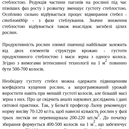
стеблостою. Редукція частини пагонів на рослині під час
пізніших фаз росту і розвитку зменшує густоту стеблостою.
Особливо сильно відбувається процес відмирання стебел -
стебловідбір
- з фази стеблування. Значне зниження
стеблостою відбувається також внаслідок загибелі цілих
рослин.
Продуктивність рослин озимої пшениці найбільше залежить
від двох елементів структури врожаю - густоти
продуктивного стеблостою і маси зерна з одного колоса.
2
Згідно з вимогами інтенсивної технології на 1 м
повинно
бути 500-700 колосів.
Необхідну густоту стебел можна одержати підвищенням
коефіцієнта кущення рослин, а запрограмований урожай
виростити навіть при меншій густоті колосів, але більшій масі
зерна з них. Про це свідчить аналіз наукових досліджень і дані
світової практики. Так, у Бельгії професор Лалоу рекомендує
норму висіву 70-120 кг/га, щоб навесні кількість рослин у фазі
2
трьох листків не перевищувала 200-220 шт./м
. До початку
2
збирання формується 400-500 колосів на 1 м
, що забезпечує