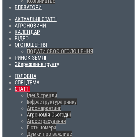
Козівництво
ЕЛЕВАТОРИ
АКТУАЛЬНІ СТАТТІ
АГРОНОВИНИ
КАЛЕНДАР
ВІДЕО
ОГОЛОШЕННЯ
ПОДАТИ СВОЄ ОГОЛОШЕННЯ
РИНОК ЗЕМЛІ
Збереження грунту
ГОЛОВНА
СПЕЦТЕМА
СТАТТІ
Ідеї & тренди
Інфраструктура ринку
Агромаркетинг
Агрономія Сьогодні
Агрострахування
Гість номера
Думки про важливе