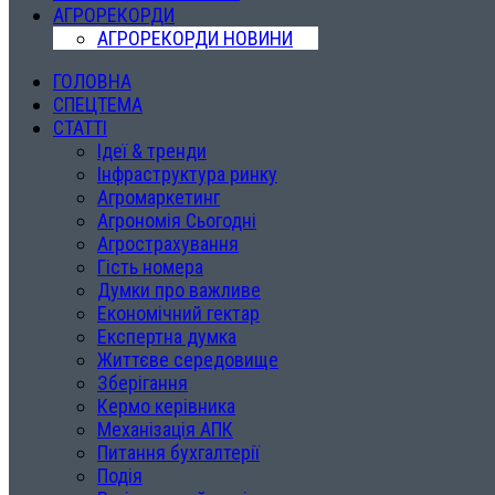
АГРОРЕКОРДИ
АГРОРЕКОРДИ НОВИНИ
ГОЛОВНА
СПЕЦТЕМА
СТАТТІ
Ідеї & тренди
Інфраструктура ринку
Агромаркетинг
Агрономія Сьогодні
Агрострахування
Гість номера
Думки про важливе
Економічний гектар
Експертна думка
Життєве середовище
Зберігання
Кермо керівника
Механізація АПК
Питання бухгалтерії
Подія