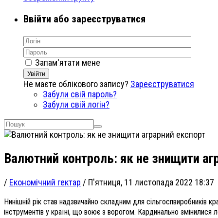
Ввійти або зареєструватися
Запам'ятати мене
Увійти
Не маєте облікового запису?
Зареєструватися
Забули свій пароль?
Забули свій логін?
Валютний контроль: як не знищити аг
/
Економічний гектар
/
П'ятниця, 11 листопада 2022 18:37
Нинішній рік став надзвичайно складним для сільгоспвиробників краї
інструментів у країні, що воює з ворогом. Кардинально змінилися 