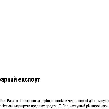
рарний експорт
ни. Багато вітчизняних аграріїв не посіяли через воєнні дії та мінув
логістичні маршрути продажу продукції. Про наступний рік виробники