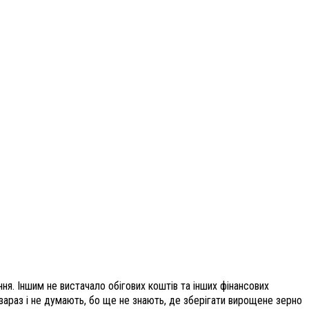
ання. Іншим не вистачало обігових коштів та інших фінансових
 зараз і не думають, бо ще не знають, де зберігати вирощене зерно