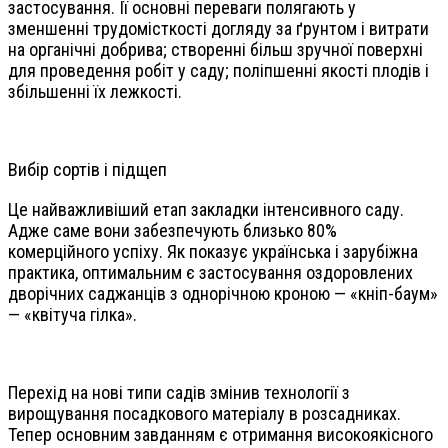
застосування. Її основні переваги полягають у
зменшенні трудомісткості догляду за ґрунтом і витрати
на органічні добрива; створенні більш зручної поверхні
для проведення робіт у саду; поліпшенні якості плодів і
збільшенні їх лежкості.
Вибір сортів і підщеп
Це найважливіший етап закладки інтенсивного саду.
Адже саме вони забезпечують близько 80%
комерційного успіху. Як показує українська і зарубіжна
практика, оптимальним є застосування оздоровлених
дворічних саджанців з однорічною кроною — «кніп-баум»
— «квітуча гілка».
Перехід на нові типи садів змінив технології з
вирощування посадкового матеріалу в розсадниках.
Тепер основним завданням є отримання високоякісного