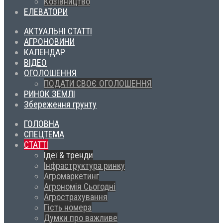
Козівництво
ЕЛЕВАТОРИ
АКТУАЛЬНІ СТАТТІ
АГРОНОВИНИ
КАЛЕНДАР
ВІДЕО
ОГОЛОШЕННЯ
ПОДАТИ СВОЄ ОГОЛОШЕННЯ
РИНОК ЗЕМЛІ
Збереження грунту
ГОЛОВНА
СПЕЦТЕМА
СТАТТІ
Ідеї & тренди
Інфраструктура ринку
Агромаркетинг
Агрономія Сьогодні
Агрострахування
Гість номера
Думки про важливе