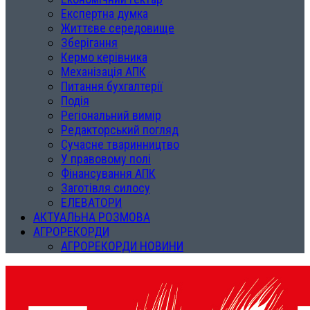
Експертна думка
Життєве середовище
Зберігання
Кермо керівника
Механізація АПК
Питання бухгалтерії
Подія
Регіональний вимір
Редакторський погляд
Сучасне тваринництво
У правовому полі
Фінансування АПК
Заготівля силосу
ЕЛЕВАТОРИ
АКТУАЛЬНА РОЗМОВА
АГРОРЕКОРДИ
АГРОРЕКОРДИ НОВИНИ