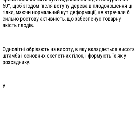
50°, щоб згодом після вступу дерева в плодоношення ці
гілки, маючи нормальний кут деформації, не втрачали б
сильно ростову активність, що забезпечує товарну
якість плодів.
Однолітні обрізають на висоту, в яку вкладається висота
штамба і основних скелетних гілок, і формують їх як у
розсаднику.
У