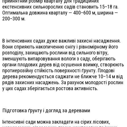
прийнятний розмір кварталу для традиційних
екстенсивних сильнорослих садів становить 15–18 га.
Оптимальна довжина кварталу — 400–600 м, ширина —
200–300 м.
В інтенсивних садах дуже важливі захисні насадження.
Вони сприяють накопиченню снігу і рівномірному його
розподілу, захищають рослини від сильного вітру,
зменшують випаровування вологи з саду, оберігають
органи плодових дерев від осушення взимку, створюють
протиерозійну стійкість поверхності ґрунту. Плодові
дерева рекомендується саджати не ближче 10–14 м від
рядів захисних насаджень. За рахунок молодості рослин
у цих садах зберігається ростова активність.
Підготовка ґрунту і догляд за деревами
Інтенсивні сади можна закладати на сірих лісових,