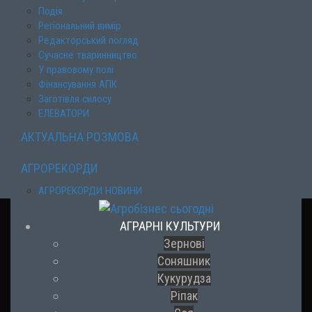
Подія
Регіональний вимір
Редакторський погляд
Сучасне тваринництво
У правовому полі
Фінансування АПК
Заготівля силосу
ЕЛЕВАТОРИ
АКТУАЛЬНА РОЗМОВА
АГРОРЕКОРДИ
АГРОРЕКОРДИ НОВИНИ
АГРАРНІ КУЛЬТУРИ
Зернові
Соняшник
Кукурудза
Ріпак