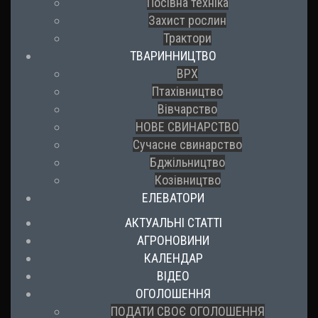
Посівна техніка
Захист рослин
Трактори
ТВАРИННИЦТВО
ВРХ
Птахівництво
Вівчарство
НОВЕ СВИНАРСТВО
Сучасне свинарство
Бджільництво
Козівництво
ЕЛЕВАТОРИ
АКТУАЛЬНІ СТАТТІ
АГРОНОВИНИ
КАЛЕНДАР
ВІДЕО
ОГОЛОШЕННЯ
ПОДАТИ СВОЄ ОГОЛОШЕННЯ