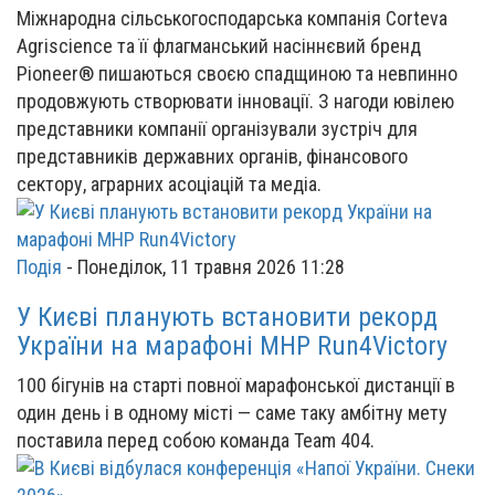
Міжнародна сільськогосподарська компанія Corteva
Agriscience та її флагманський насіннєвий бренд
Pioneer® пишаються своєю спадщиною та невпинно
продовжують створювати інновації. З нагоди ювілею
представники компанії організували зустріч для
представників державних органів, фінансового
сектору, аграрних асоціацій та медіа.
Подія
-
Понеділок, 11 травня 2026 11:28
У Києві планують встановити рекорд
України на марафоні MHP Run4Victory
100 бігунів на старті повної марафонської дистанції в
один день і в одному місті — саме таку амбітну мету
поставила перед собою команда Team 404.