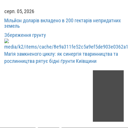
серп. 05, 2026
Мільйон доларів вкладено в 200 гектарів непридатних
земель
Збереження грунту
Магія замкненого циклу: як синергія тваринництва та
рослинництва рятує бідні ґрунти Київщини