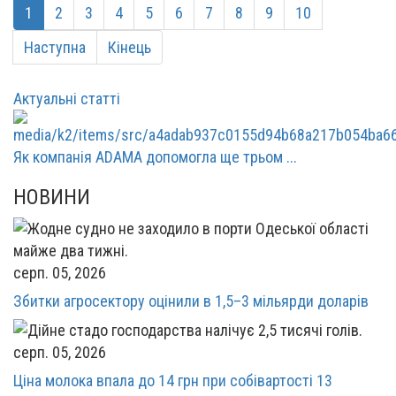
1
2
3
4
5
6
7
8
9
10
Наступна
Кінець
Актуальні статті
Як компанія ADAMA допомогла ще трьом ...
НОВИНИ
серп. 05, 2026
Збитки агросектору оцінили в 1,5–3 мільярди доларів
серп. 05, 2026
Ціна молока впала до 14 грн при собівартості 13