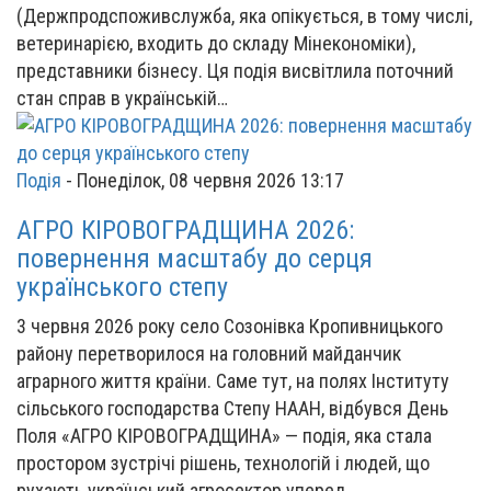
(Держпродспоживслужба, яка опікується, в тому числі,
ветеринарією, входить до складу Мінекономіки),
представники бізнесу. Ця подія висвітлила поточний
стан справ в українській…
Подія
-
Понеділок, 08 червня 2026 13:17
АГРО КІРОВОГРАДЩИНА 2026:
повернення масштабу до серця
українського степу
3 червня 2026 року село Созонівка Кропивницького
району перетворилося на головний майданчик
аграрного життя країни. Саме тут, на полях Інституту
сільського господарства Степу НААН, відбувся День
Поля «АГРО КІРОВОГРАДЩИНА» — подія, яка стала
простором зустрічі рішень, технологій і людей, що
рухають український агросектор уперед.