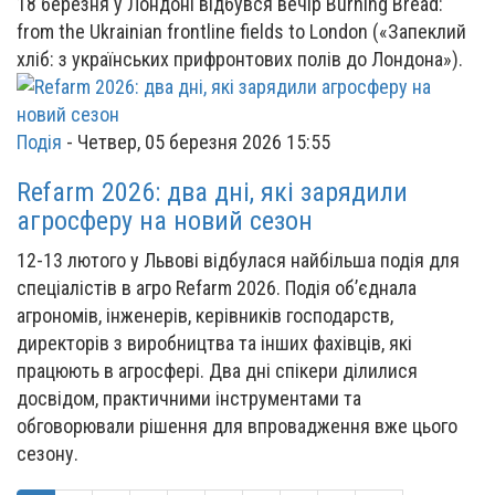
18 березня у Лондоні відбувся вечір Burning Bread:
from the Ukrainian frontline fields to London («Запеклий
хліб: з українських прифронтових полів до Лондона»).
Подія
-
Четвер, 05 березня 2026 15:55
Refarm 2026: два дні, які зарядили
агросферу на новий сезон
12-13 лютого у Львові відбулася найбільша подія для
спеціалістів в агро Refarm 2026. Подія об’єднала
агрономів, інженерів, керівників господарств,
директорів з виробництва та інших фахівців, які
працюють в агросфері. Два дні спікери ділилися
досвідом, практичними інструментами та
обговорювали рішення для впровадження вже цього
сезону.