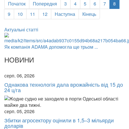
Початок
Попередня
3
4
5
6
7
8
9
10
11
12
Наступна
Кінець
Актуальні статті
Як компанія ADAMA допомогла ще трьом ...
НОВИНИ
серп. 06, 2026
Однакова технологія дала врожайність від 15 до
24 ц/га
серп. 05, 2026
Збитки агросектору оцінили в 1,5–3 мільярди
доларів