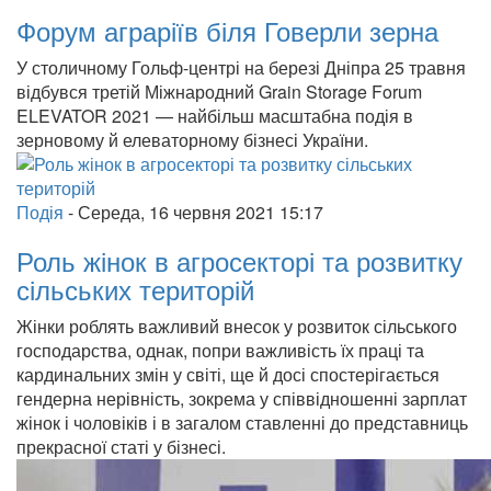
Форум аграріїв біля Говерли зерна
У столичному Гольф-центрі на березі Дніпра 25 травня
відбувся третій Міжнародний Grain Storage Forum
ELEVATOR 2021 — найбільш масштабна подія в
зерновому й елеваторному бізнесі України.
Подія
-
Середа, 16 червня 2021 15:17
Роль жінок в агросекторі та розвитку
сільських територій
Жінки роблять важливий внесок у розвиток сільського
господарства, однак, попри важливість їх праці та
кардинальних змін у світі, ще й досі спостерігається
гендерна нерівність, зокрема у співвідношенні зарплат
жінок і чоловіків і в загалом ставленні до представниць
прекрасної статі у бізнесі.