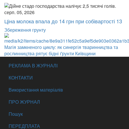
серп. 05, 2026
Ціна молока впала до 14 грн при собівартості 13
Збереження грунту
Магія замкненого циклу: як синергія тваринництва та
рослинництва рятує бідні ґрунти Київщини
РЕКЛАМА В ЖУРНАЛІ
КОНТАКТИ
Використання матеріалів
ПРО ЖУРНАЛ
Пошук
ПЕРЕДПЛАТА