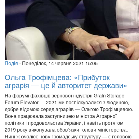
Подія
-
Понеділок, 14 червня 2021 15:05
Ольга Трофімцева: «Прибуток
аграрія — це й авторитет держави»
На форумі фахівців зернової індустрії Grain Storage
Forum Elevator — 2021 ми поспілкувалися з людиною,
добре відомою серед аграріїв — Ольгою Трофімцевою.
Вона працювала заступницею міністра Аграрної
політики і продовольства України, і навіть протягом
2019 року виконувала обов’язки голови міністерства.
Нині ж очолює нову громадську структуру — є головою