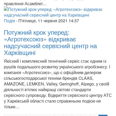
правління Асамблеї…
Подія
-
П'ятниця, 11 червня 2021 14:37
Потужний крок уперед:
«Агротехсоюз» відкриває
надсучасний сервісний центр на
Харківщині
Якісний і комплексний технічний сервіс стає одним із
рушіїв подальшого розвитку українського агробізнесу. І
компанія «Агротехсоюз», що є офіційним дилером
сільськогосподарської техніки брендів CLAAS,
AMAZONE, LEMKEN, Valley, Geringhoff, Alpego, у своїй
діяльності втілює найкращі світові стандарти
сервісного супроводу. Відкриття сервісного центру АТС
у Харківській області стало справжньою подією не
тільки…