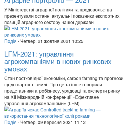
У Міністерстві аграрної політики та продовольства
презентували останні актуальні показники експортних
позицій аграрного сектору нашої держави
Подія
-
Четвер, 21 жовтня 2021 10:25
LFM-2021: управління
агрокомпаніями в нових ринкових
умовах
Стан постковідної економіки, carbon farming та прогнози
щодо вартості землі. Про це та інше говорили
представники агробізнесу, урядовці та експерти ринку
на ХІI Міжнародній конференції «Ефективне
управління агрокомпаніями» (LFM).
Подія
-
Четвер, 09 вересня 2021 11:12