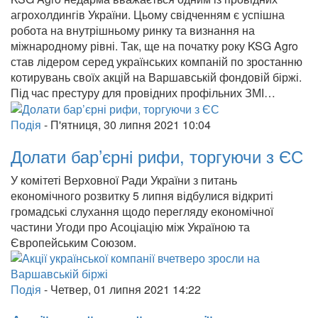
агрохолдингів України. Цьому свідченням є успішна
робота на внутрішньому ринку та визнання на
міжнародному рівні. Так, ще на початку року KSG Agro
став лідером серед українських компаній по зростанню
котирувань своїх акцій на Варшавській фондовій біржі.
Під час престуру для провідних профільних ЗМІ…
Подія
-
П'ятниця, 30 липня 2021 10:04
Долати бар’єрні рифи, торгуючи з ЄС
У комітеті Верховної Ради України з питань
економічного розвитку 5 липня відбулися відкриті
громадські слухання щодо перегляду економічної
частини Угоди про Асоціацію між Україною та
Європейським Союзом.
Подія
-
Четвер, 01 липня 2021 14:22