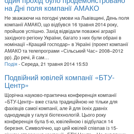
на Дні поля компанії АМАКО
Не зважаючи на погодні умови на Львівщині, День поля
компанії АМАКО, що відбувся 16 травня 2014 року,
пройшов успішно. Захід відвідали поважні аграрії
західного регіону України, багато з них були обрані в
номінації «Кращий господар» в Україні (проект компанії
АМАКО та телепрограми «Сільський Час» 2008–2012
рр). До речі, й сам…
Подія
-
Середа, 21 травня 2014 15:53
Подвійний ювілей компанії «БТУ-
Центр»
Щорічна науково-практична конференція компанії
«БТУ-Центр» вже стала традиційною не тільки для
фахівців самої компанії, але й для їхніх давніх
однодумців у галузі біотехнологій. Цього року
конференція була 5-ю, ювілейною і відбулася 14
березня. Символічно, що цей ювілей співпав із 15-