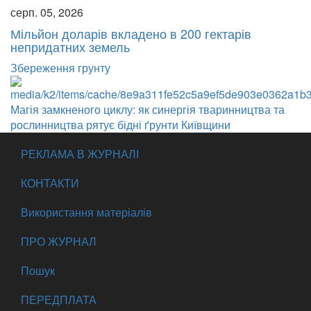
серп. 05, 2026
Мільйон доларів вкладено в 200 гектарів
непридатних земель
Збереження грунту
Магія замкненого циклу: як синергія тваринництва та
рослинництва рятує бідні ґрунти Київщини
РЕКЛАМА В ЖУРНАЛІ
КОНТАКТИ
Використання матеріалів
ПРО ЖУРНАЛ
Пошук
ПЕРЕДПЛАТА