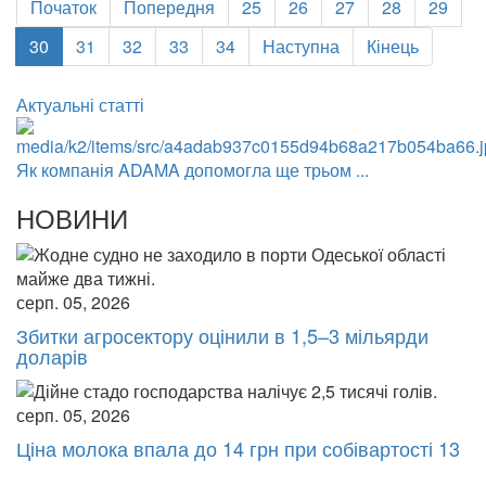
Початок
Попередня
25
26
27
28
29
30
31
32
33
34
Наступна
Кінець
Актуальні статті
Як компанія ADAMA допомогла ще трьом ...
НОВИНИ
серп. 05, 2026
Збитки агросектору оцінили в 1,5–3 мільярди
доларів
серп. 05, 2026
Ціна молока впала до 14 грн при собівартості 13