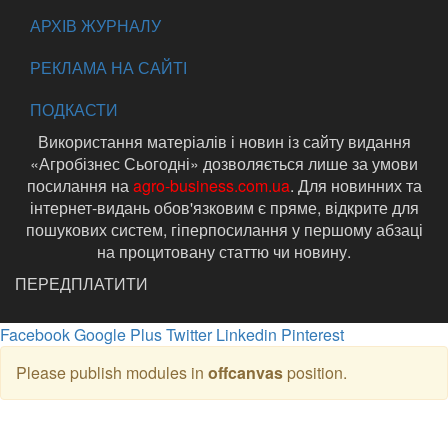
АРХІВ ЖУРНАЛУ
РЕКЛАМА НА САЙТІ
ПОДКАСТИ
Використання матеріалів і новин із сайту видання
«Агробізнес Сьогодні» дозволяється лише за умови
посилання на
agro-business.com.ua
. Для новинних та
інтернет-видань обов'язковим є пряме, відкрите для
пошукових систем, гіперпосилання у першому абзаці
на процитовану статтю чи новину.
ПЕРЕДПЛАТИТИ
Facebook
Google Plus
Twitter
Linkedin
Pinterest
Please publish modules in
offcanvas
position.