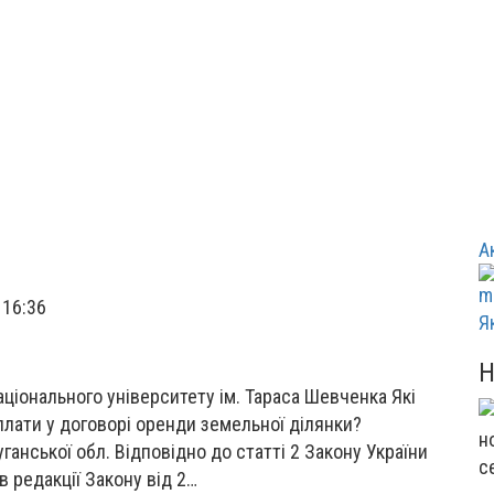
А
 16:36
Я
аціонального університету ім. Тараса Шевченка Які
лати у договорі оренди земельної ділянки?
анської обл. Відповідно до статті 2 Закону України
с
в редакції Закону від 2…