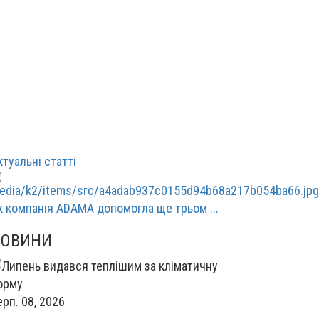
ктуальні статті
к компанія ADAMA допомогла ще трьом ...
НОВИНИ
ерп. 08, 2026