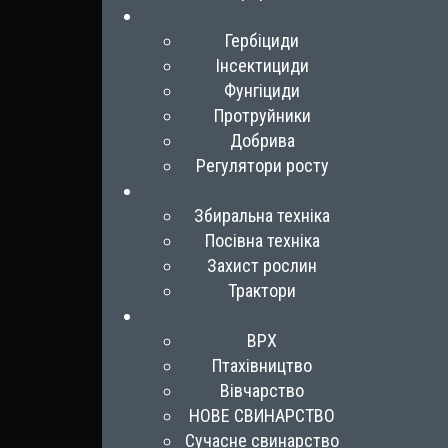
Гербіциди
Інсектициди
Фунгіциди
Протруйники
Добрива
Регулятори росту
Збиральна техніка
Посівна техніка
Захист рослин
Трактори
ВРХ
Птахівництво
Вівчарство
НОВЕ СВИНАРСТВО
Сучасне свинарство