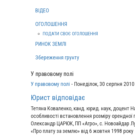
ВІДЕО
ОГОЛОШЕННЯ
ПОДАТИ СВОЄ ОГОЛОШЕННЯ
РИНОК ЗЕМЛІ
Збереження грунту
У правовому полі
У правовому полі
-
Понеділок, 30 серпня 2010
Юрист відповідає
Тетяна Коваленко, канд. юрид. наук, доцент Н
особливості встановлення розміру орендної п
Олександр ЦАРЮК, ПП «Агро», с. Новоайдар Луг
«Про плату за землю» від 6 жовтня 1998 року 