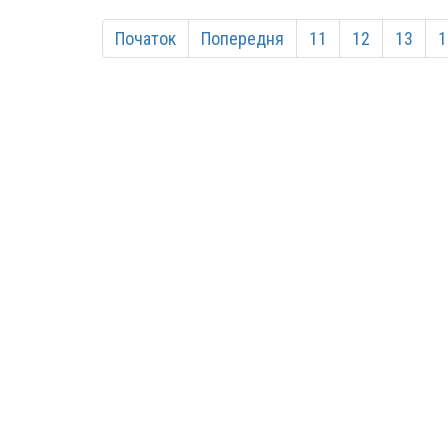
Початок
Попередня
11
12
13
1