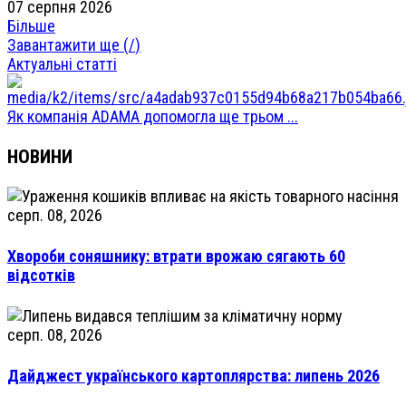
07 серпня 2026
Більше
Завантажити ще (
/
)
Актуальні статті
Як компанія ADAMA допомогла ще трьом ...
НОВИНИ
серп. 08, 2026
Хвороби соняшнику: втрати врожаю сягають 60
відсотків
серп. 08, 2026
Дайджест українського картоплярства: липень 2026