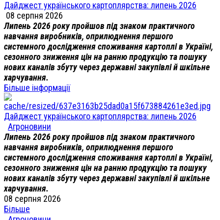
Дайджест українського картоплярства: липень 2026
08 серпня 2026
Липень 2026 року пройшов під знаком практичного
навчання виробників, оприлюднення першого
системного дослідження споживання картоплі в Україні,
сезонного зниження цін на ранню продукцію та пошуку
нових каналів збуту через державні закупівлі й шкільне
харчування.
Більше інформації
Дайджест українського картоплярства: липень 2026
Агроновини
Липень 2026 року пройшов під знаком практичного
навчання виробників, оприлюднення першого
системного дослідження споживання картоплі в Україні,
сезонного зниження цін на ранню продукцію та пошуку
нових каналів збуту через державні закупівлі й шкільне
харчування.
08 серпня 2026
Більше
Агроновини