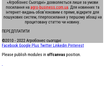
«Агробізнес Сьогодні» дозволяється лише за умови
посилання на
agro-business.com.ua
. Для новинних та
інтернет-видань обов'язковим є пряме, відкрите для
пошукових систем, гіперпосилання у першому абзаці на
процитовану статтю чи новину.
ПЕРЕДПЛАТИТИ
©2010 - 2022 Агробізнес сьогодні
Facebook
Google Plus
Twitter
Linkedin
Pinterest
Please publish modules in
offcanvas
position.