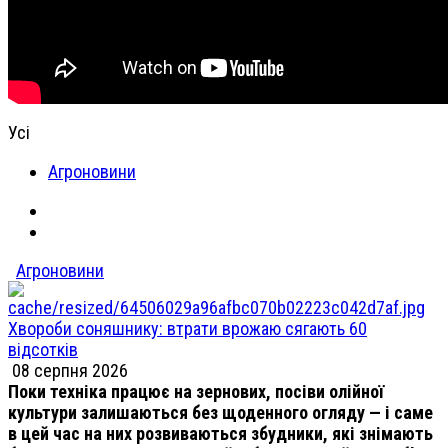
Усі
Агроновини
Агроновини
Хвороби соняшнику: втрати врожаю сягають 60
відсотків
08 серпня 2026
Поки техніка працює на зернових, посіви олійної
культури залишаються без щоденного огляду — і саме
в цей час на них розвиваються збудники, які знімають