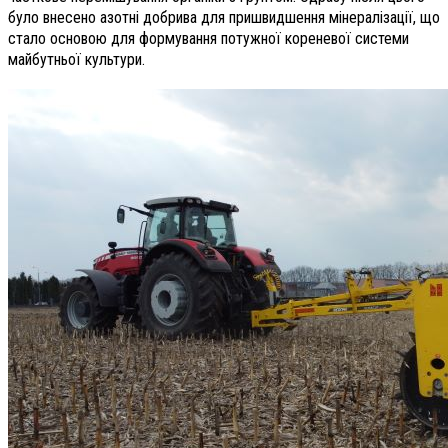
було внесено азотні добрива для пришвидшення мінералізації, що
стало основою для формування потужної кореневої системи
майбутньої культури.