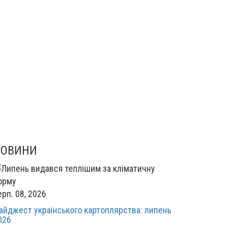
НОВИНИ
ерп. 08, 2026
айджест українського картоплярства: липень
026