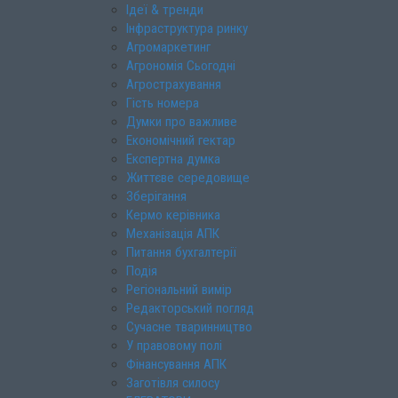
Ідеї & тренди
Інфраструктура ринку
Агромаркетинг
Агрономія Сьогодні
Агрострахування
Гість номера
Думки про важливе
Економічний гектар
Експертна думка
Життєве середовище
Зберігання
Кермо керівника
Механізація АПК
Питання бухгалтерії
Подія
Регіональний вимір
Редакторський погляд
Сучасне тваринництво
У правовому полі
Фінансування АПК
Заготівля силосу