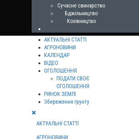
Сучасне свинарство
Бджільництво
Козівництво
АКТУАЛЬНІ СТАТТІ
АГРОНОВИНИ
КАЛЕНДАР
ВІДЕО
ОГОЛОШЕННЯ
ПОДАТИ СВОЄ
ОГОЛОШЕННЯ
РИНОК ЗЕМЛІ
Збереження грунту
АКТУАЛЬНІ СТАТТІ
АГРОНОВИНИ