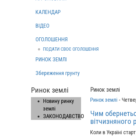
КАЛЕНДАР
ВІДЕО
ОГОЛОШЕННЯ
ПОДАТИ СВОЄ ОГОЛОШЕННЯ
РИНОК ЗЕМЛІ
Збереження грунту
Ринок землі
Ринок землі
Ринок землі
-
Четве
Новину ринку
землі
Чим обернетьс
ЗАКОНОДАВСТВО
вітчизняного 
Коли в Україні стар