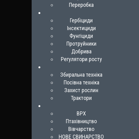
Переробка
Гербіциди
Інсектициди
Фунгіциди
Протруйники
Добрива
Регулятори росту
Збиральна техніка
Посівна техніка
Захист рослин
Трактори
ВРХ
Птахівництво
Вівчарство
НОВЕ СВИНАРСТВО