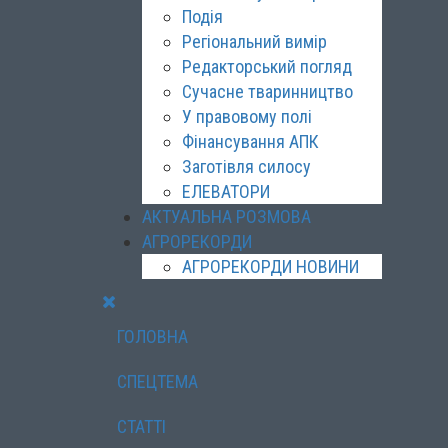
Подія
Регіональний вимір
Редакторський погляд
Сучасне тваринництво
У правовому полі
Фінансування АПК
Заготівля силосу
ЕЛЕВАТОРИ
АКТУАЛЬНА РОЗМОВА
АГРОРЕКОРДИ
АГРОРЕКОРДИ НОВИНИ
ГОЛОВНА
СПЕЦТЕМА
СТАТТІ