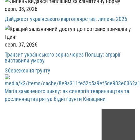
серп. 08, 2026
Дайджест українського картоплярства: липень 2026
серп. 07, 2026
Транзит українського зерна через Польщу: аграрії
виставили умову
Збереження грунту
Магія замкненого циклу: як синергія тваринництва та
рослинництва рятує бідні ґрунти Київщини