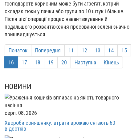
господарств корисним може бути агрегат, котрий
складає тюки у пачки або групи по 10 штук і більше.
Після цієї операції процес навантажування й
подальшого розвантаження пресованої зелені значно
пришвидшується.
Початок
Попередня
11
12
13
14
15
16
17
18
19
20
Наступна
Кінець
НОВИНИ
серп. 08, 2026
Хвороби соняшнику: втрати врожаю сягають 60
відсотків