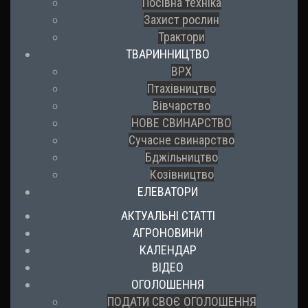
Посівна техніка
Захист рослин
Трактори
ТВАРИННИЦТВО
ВРХ
Птахівництво
Вівчарство
НОВЕ СВИНАРСТВО
Сучасне свинарство
Бджільництво
Козівництво
ЕЛЕВАТОРИ
АКТУАЛЬНІ СТАТТІ
АГРОНОВИНИ
КАЛЕНДАР
ВІДЕО
ОГОЛОШЕННЯ
ПОДАТИ СВОЄ ОГОЛОШЕННЯ