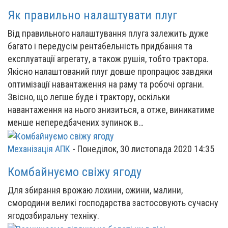
Як правильно налаштувати плуг
Від правильного налаштування плуга залежить дуже
багато і передусім рентабельність придбання та
експлуатації агрегату, а також рушія, тобто трактора.
Якісно налаштований плуг довше пропрацює завдяки
оптимізації навантаження на раму та робочі органи.
Звісно, що легше буде і трактору, оскільки
навантаження на нього знизиться, а отже, виникатиме
менше непередбачених зупинок в…
Механізація АПК
-
Понеділок, 30 листопада 2020 14:35
Комбайнуємо свіжу ягоду
Для збирання врожаю лохини, ожини, малини,
смородини великі господарства застосовують сучасну
ягодозбиральну техніку.