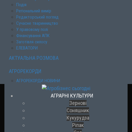
Подія
Регіональний вимір
Редакторський погляд
Сучасне тваринництво
У правовому полі
Фінансування АПК
Заготівля силосу
ЕЛЕВАТОРИ
АКТУАЛЬНА РОЗМОВА
АГРОРЕКОРДИ
АГРОРЕКОРДИ НОВИНИ
АГРАРНІ КУЛЬТУРИ
Зернові
Соняшник
Кукурудза
Ріпак