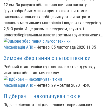
12 см. За рахунок збільшення ширини захвату
ґрунтообробних машин прискорюються темпи
виконання польових робіт, знижуються витрати
паливно-мастильних матеріалів і людських ресурсів у
2,5–3 разів. А це разом із ресурсом, ґрунто- і
вологозберігальними властивостями ґрунтозахисних…
Механізація АПК
-
Четвер, 05 листопада 2020 11:35
Зимове зберігання сільгосптехніки
Робочий стан техніки суттєво залежить від умов, у
яких вона зберігається взимку.
Механізація АПК
-
Четвер, 29 жовтня 2020 14:40
Підбирач — накопичувач тюків
Під час сінозаготівлі для великих тваринницьких