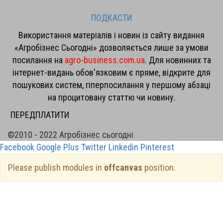
ПОДКАСТИ
Використання матеріалів і новин із сайту видання
«Агробізнес Сьогодні» дозволяється лише за умови
посилання на
agro-business.com.ua
. Для новинних та
інтернет-видань обов'язковим є пряме, відкрите для
пошукових систем, гіперпосилання у першому абзаці
на процитовану статтю чи новину.
ПЕРЕДПЛАТИТИ
©2010 - 2022 Агробізнес сьогодні
Facebook
Google Plus
Twitter
Linkedin
Pinterest
Please publish modules in
offcanvas
position.