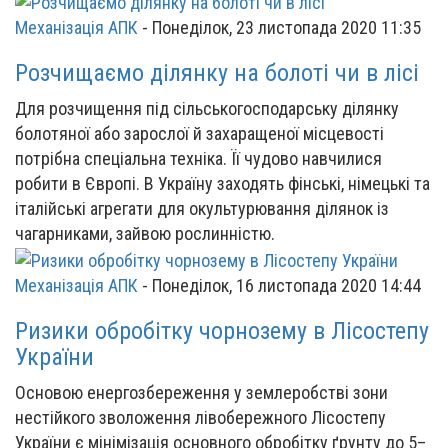
Механізація АПК
-
Понеділок, 23 листопада 2020 11:35
Розчищаємо ділянку на болоті чи в лісі
Для розчищення під сільськогосподарську ділянку
болотяної або зарослої й захаращеної місцевості
потрібна спеціальна техніка. Її чудово навчилися
робити в Європі. В Україну заходять фінські, німецькі та
італійські агрегати для окультурювання ділянок із
чагарниками, зайвою рослинністю.
Механізація АПК
-
Понеділок, 16 листопада 2020 14:44
Ризики обробітку чорнозему в Лісостепу
України
Основою енергозбереження у землеробстві зони
нестійкого зволоження лівобережного Лісостепу
України є мінімізація основного обробітку ґрунту до 5–