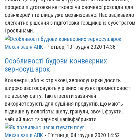
процеси підготовки квіткової чи овочевої розсади для
оранжерей і теплиць уже механізовано. Нас зацікавило
елегантне рішення з підготовки горщиків із субстратом
і рослинами.
Механізація АПК
-
Четвер, 10 грудня 2020 14:38
Особливості будови конвеєрних
зерносушарок
Конвеєрні, або ж стрічкові, зерносушарки досить
широко застосовують у різних галузях промисловості
по всьому світу. Такі агрегати зазвичай
використовують для сушіння продуктів, що мають
підвищену вологість: щепу, гранули, овочі, фрукти,
чайний лист та харчові напівфабрикати.
Механізація АПК
-
П'ятниця, 04 грудня 2020 14:52