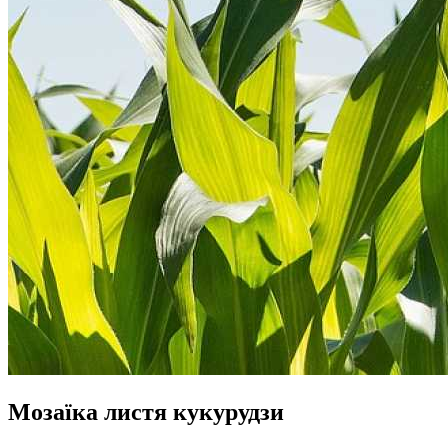
Мозаїка листя кукурудзи