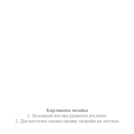
Карликова мозаїка
1. Загальний вигляд ураженої рослини.
2. Діагностичні ознаки прояву хвороби на листках