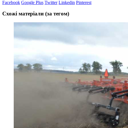
Facebook
Google Plus
Twitter
Linkedin
Pinterest
Схожі матеріали (за тегом)