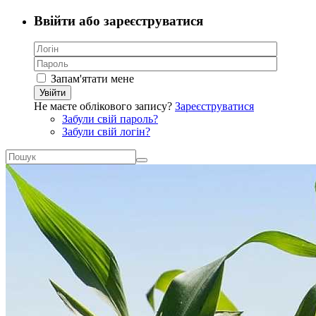
Ввійти або зареєструватися
Запам'ятати мене
Увійти
Не маєте облікового запису?
Зареєструватися
Забули свій пароль?
Забули свій логін?