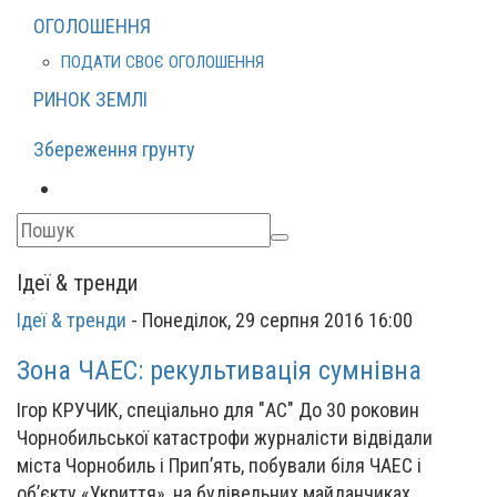
ОГОЛОШЕННЯ
ПОДАТИ СВОЄ ОГОЛОШЕННЯ
РИНОК ЗЕМЛІ
Збереження грунту
Ідеї & тренди
Ідеї & тренди
-
Понеділок, 29 серпня 2016 16:00
Зона ЧАЕС: рекультивація сумнівна
Ігор КРУЧИК, спеціально для "АС" До 30 роковин
Чорнобильської катастрофи журналісти відвідали
міста Чорнобиль і Прип’ять, побували біля ЧАЕС і
об’єкту «Укриття», на будівельних майданчиках