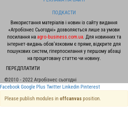
ПОДКАСТИ
Використання матеріалів і новин із сайту видання
«Агробізнес Сьогодні» дозволяється лише за умови
посилання на
agro-business.com.ua
. Для новинних та
інтернет-видань обов'язковим є пряме, відкрите для
пошукових систем, гіперпосилання у першому абзаці
на процитовану статтю чи новину.
ПЕРЕДПЛАТИТИ
©2010 - 2022 Агробізнес сьогодні
Facebook
Google Plus
Twitter
Linkedin
Pinterest
Please publish modules in
offcanvas
position.