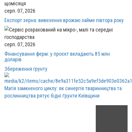
серп. 07, 2026
Експорт зерна: вивезення врожаю займе півтора року
серп. 07, 2026
Фінансування ферм: у проєкт вкладають 85 млн
доларів
Збереження грунту
Магія замкненого циклу: як синергія тваринництва та
рослинництва рятує бідні ґрунти Київщини