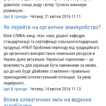
довкілля: сонце, воду і вітер. Сучасні інженери
розвинули…
Ідеї & тренди
-
Четвер, 21 квітня 2016 11:11
Як перейти на органічне землеробство?
Юлія СЛИВА, канд. техн. наук, доцент кафедри
стандартизації та сертифікації сільськогосподарської
продукції, НУБіП Проблема переходу від традиційного
до органічного використання земельних ресурсів в
Україні дуже актуальна. Українські чорноземи — це
можливість для українців бути заможними за умови,
що до них буде дбайливе ставлення і правильно
прикладений інтелектуальний потенціал. За умов
надмірного…
Ідеї & тренди
-
Четвер, 14 квітня 2016 11:13
Вплив кліматичних змін на ведення
агробізнесу