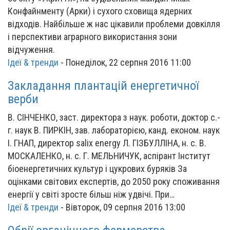
Конфайнменту (Арки) і сухого сховища ядерних
відходів. Найбільше ж нас цікавили проблеми довкілля
і перспективи аграрного використання зони
відчуження.
Ідеї & тренди
-
Понеділок, 22 серпня 2016 11:00
Закладання плантацій енергетичної
верби
В. СІНЧЕНКО, заст. директора з наук. роботи, доктор с.-
г. наук В. ПИРКІН, зав. лабораторією, канд. економ. наук
І. ГНАП, директор salix energy Л. ГІЗБУЛЛІНА, н. с. В.
МОСКАЛЕНКО, н. с. Г. МЕЛЬНИЧУК, аспірант Інститут
біоенергетичних культур і цукрових буряків За
оцінками світових експертів, до 2050 року споживання
енергії у світі зросте більш ніж удвічі. При…
Ідеї & тренди
-
Вівторок, 09 серпня 2016 13:00