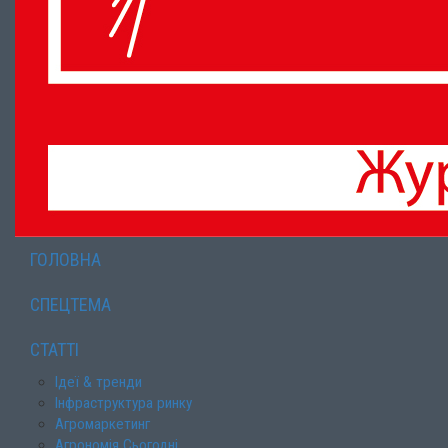
ГОЛОВНА
СПЕЦТЕМА
СТАТТІ
Ідеї & тренди
Інфраструктура ринку
Агромаркетинг
Агрономія Сьогодні