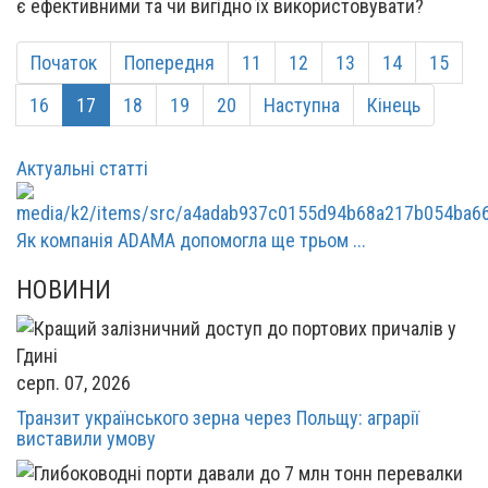
є ефективними та чи вигідно їх використовувати?
Початок
Попередня
11
12
13
14
15
16
17
18
19
20
Наступна
Кінець
Актуальні статті
Як компанія ADAMA допомогла ще трьом ...
НОВИНИ
серп. 07, 2026
Транзит українського зерна через Польщу: аграрії
виставили умову