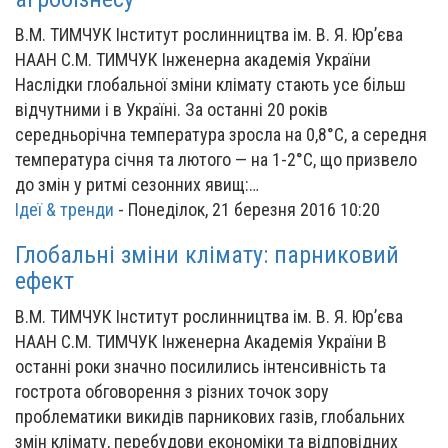
В.М. ТИМЧУК Інститут рослинництва ім. В. Я. Юр’єва
НААН С.М. ТИМЧУК Інженерна академія України
Наслідки глобальної зміни клімату стають усе більш
відчутними і в Україні. За останні 20 років
середньорічна температура зросла на 0,8°С, а середня
температура січня та лютого — на 1-2°С, що призвело
до змін у ритмі сезонних явищ:…
Ідеї & тренди
-
Понеділок, 21 березня 2016 10:20
Глобальні зміни клімату: парниковий
ефект
В.М. ТИМЧУК Інститут рослинництва ім. В. Я. Юр’єва
НААН С.М. ТИМЧУК Інженерна Академія України В
останні роки значно посилились інтенсивність та
гострота обговорення з різних точок зору
проблематики викидів парникових газів, глобальних
змін клімату, перебудови економіки та відповідних