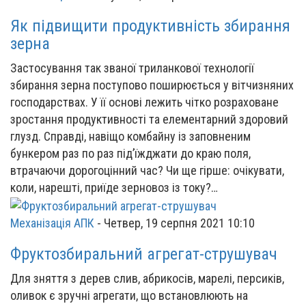
Як підвищити продуктивність збирання
зерна
Застосування так званої триланкової технології
збирання зерна поступово поширюється у вітчизняних
господарствах. У її основі лежить чітко розраховане
зростання продуктивності та елементарний здоровий
глузд. Справді, навіщо комбайну із заповненим
бункером раз по раз під’їжджати до краю поля,
втрачаючи дорогоцінний час? Чи ще гірше: очікувати,
коли, нарешті, приїде зерновоз із току?…
Механізація АПК
-
Четвер, 19 серпня 2021 10:10
Фруктозбиральний агрегат-струшувач
Для зняття з дерев слив, абрикосів, марелі, персиків,
оливок є зручні агрегати, що встановлюють на