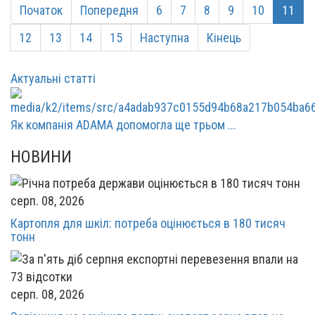
Початок
Попередня
6
7
8
9
10
11
12
13
14
15
Наступна
Кінець
Актуальні статті
Як компанія ADAMA допомогла ще трьом ...
НОВИНИ
серп. 08, 2026
Картопля для шкіл: потреба оцінюється в 180 тисяч
тонн
серп. 08, 2026