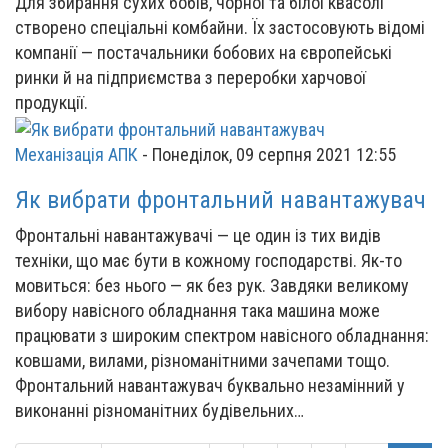
Для збирання сухих бобів, чорної та білої квасолі
створено спеціальні комбайни. Їх застосовують відомі
компанії — постачальники бобових на європейські
ринки й на підприємства з переробки харчової
продукції.
Механізація АПК
-
Понеділок, 09 серпня 2021 12:55
Як вибрати фронтальний навантажувач
Фронтальні навантажувачі — це один із тих видів
техніки, що має бути в кожному господарстві. Як-то
мовиться: без нього — як без рук. Завдяки великому
вибору навісного обладнання така машина може
працювати з широким спектром навісного обладнання:
ковшами, вилами, різноманітними зачепами тощо.
Фронтальний навантажувач буквально незамінний у
виконанні різноманітних будівельних…