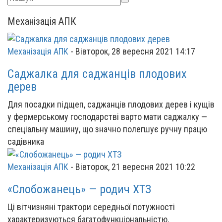
Механізація АПК
Механізація АПК
-
Вівторок, 28 вересня 2021 14:17
Саджалка для саджанців плодових
дерев
Для посадки підщеп, саджанців плодових дерев і кущів
у фермерському господарстві варто мати саджалку —
спеціальну машину, що значно полегшує ручну працю
садівника
Механізація АПК
-
Вівторок, 21 вересня 2021 10:22
«Слобожанець» — родич ХТЗ
Ці вітчизняні трактори середньої потужності
характеризуються багатофункціональністю,