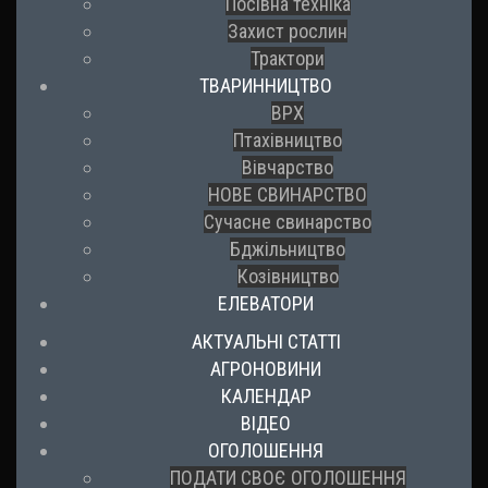
Посівна техніка
Захист рослин
Трактори
ТВАРИННИЦТВО
ВРХ
Птахівництво
Вівчарство
НОВЕ СВИНАРСТВО
Сучасне свинарство
Бджільництво
Козівництво
ЕЛЕВАТОРИ
АКТУАЛЬНІ СТАТТІ
АГРОНОВИНИ
КАЛЕНДАР
ВІДЕО
ОГОЛОШЕННЯ
ПОДАТИ СВОЄ ОГОЛОШЕННЯ