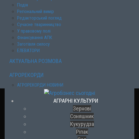
Подія
Регіональний вимір
Редакторський погляд
Сучасне тваринництво
У правовому полі
Фінансування АПК
Заготівля силосу
ЕЛЕВАТОРИ
АКТУАЛЬНА РОЗМОВА
АГРОРЕКОРДИ
АГРОРЕКОРДИ НОВИНИ
АГРАРНІ КУЛЬТУРИ
Зернові
Соняшник
Кукурудза
Ріпак