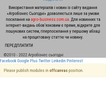
Використання матеріалів і новин із сайту видання
«Агробізнес Сьогодні» дозволяється лише за умови
посилання на
agro-business.com.ua
. Для новинних та
інтернет-видань обов'язковим є пряме, відкрите для
пошукових систем, гіперпосилання у першому абзаці
на процитовану статтю чи новину.
ПЕРЕДПЛАТИТИ
©2010 - 2022 Агробізнес сьогодні
Facebook
Google Plus
Twitter
Linkedin
Pinterest
Please publish modules in
offcanvas
position.