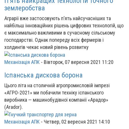
П’ять найкращих технологій точного
землеробства
Аграрії вже застосовують п’ять найсучасніших та
найбільш інноваційних рішень цифрових технологій, що
є максимально важливими в сучасному сільському
господарстві. Однак попереду всіх фермерів і
холдингів чекає новий рівень розвитку
Механізація АПК
-
Вівторок, 07 вересня 2021 11:20
Іспанська дискова борона
Цього літа на столичній агропромисловій імпрезі
«АГРО-2021» ми побачили техніку іспанського
виробника — машинобудівної компанії «Арадор»
(Arador).
Механізація АПК
-
Четвер, 02 вересня 2021 14:10