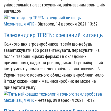
універсальністю застосування, впізнаваним зовнішнім
виглядом.
Механізація АПК
-
Вівторок, 14 вересня 2021 13:52
Телехендлер TEREN: хрещений китаєць
Кожного дня агровиробникові треба що-небудь
завантажувати або розвантажувати, пересувати: на
полях, тваринницьких фермах і в складських
приміщеннях, садах чи розплідниках. І тут найкращий
інструмент у поміч — телескопічні навантажувачі. В
Україні такого корисного обладнання виробляли мало,
й тому кожен новий машиновиробник не може не
привертати увагу.
Механізація АПК
-
Четвер, 09 вересня 2021 14:12