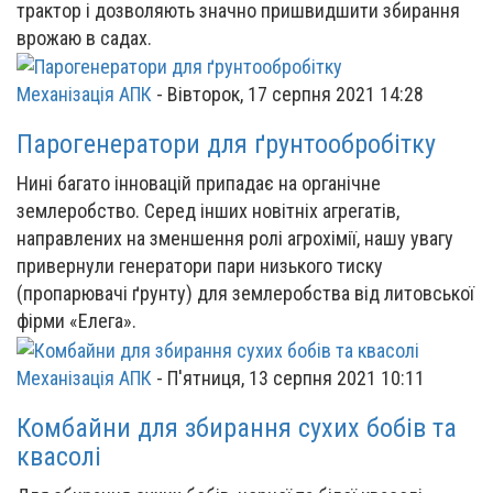
трактор і дозволяють значно пришвидшити збирання
врожаю в садах.
Механізація АПК
-
Вівторок, 17 серпня 2021 14:28
Парогенератори для ґрунтообробітку
Нині багато інновацій припадає на органічне
землеробство. Серед інших новітніх агрегатів,
направлених на зменшення ролі агрохімії, нашу увагу
привернули генератори пари низького тиску
(пропарювачі ґрунту) для землеробства від литовської
фірми «Елега».
Механізація АПК
-
П'ятниця, 13 серпня 2021 10:11
Комбайни для збирання сухих бобів та
квасолі