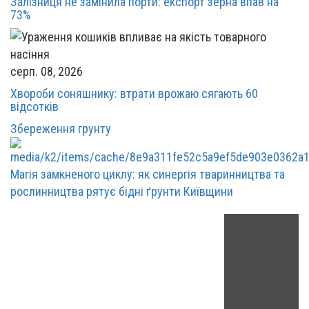
Залізниця не замінила порти: експорт зерна впав на
73%
серп. 08, 2026
Хвороби соняшнику: втрати врожаю сягають 60
відсотків
Збереження грунту
Магія замкненого циклу: як синергія тваринництва та
рослинництва рятує бідні ґрунти Київщини