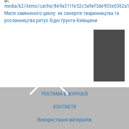
Магія замкненого циклу: як синергія тваринництва та
рослинництва рятує бідні ґрунти Київщини
РЕКЛАМА В ЖУРНАЛІ
КОНТАКТИ
Використання матеріалів