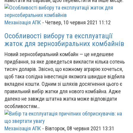
намотати на барабан, щоб перемістити на інше місце.
Механізація АПК
-
Четвер, 10 червня 2021 11:12
Особливості вибору та експлуатації
жаток для зернозбиральних комбайнів
Новий зернозбиральний комбайн — це недешеве
придбання, за яке доведеться викласти кілька сотень
тисяч доларів. Звісно, що кожному аграрію хочеться,
щоб така солідна інвестиція якомога швидше відбила
вкладені кошти. Одним зі шляхів досягнення цього є
правильний вибір жатки для нового комбайна. Адже
далеко не завжди штатна жатка може відповідати
особливостям…
Механізація АПК
-
Вівторок, 08 червня 2021 13:31