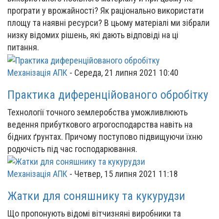
програти у врожайності? Як раціонально використати
площу та наявні ресурси? В цьому матеріалі ми зібрали
низку відомих рішень, які дають відповіді на ці
питання.
Механізація АПК
-
Середа, 21 липня 2021 10:40
Практика диференційованого обробітку
Технології точного землеробства уможливлюють
ведення прибуткового агрогосподарства навіть на
бідних ґрунтах. Причому поступово підвищуючи їхню
родючість під час господарювання.
Механізація АПК
-
Четвер, 15 липня 2021 11:18
Жатки для соняшнику та кукурудзи
Що пропонують відомі вітчизняні виробники та