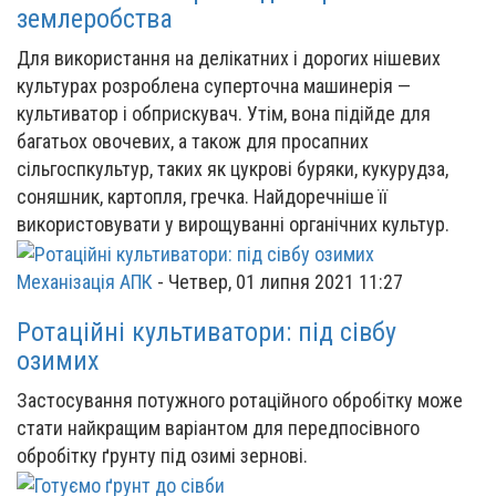
землеробства
Для використання на делікатних і дорогих нішевих
культурах розроблена суперточна машинерія —
культиватор і обприскувач. Утім, вона підійде для
багатьох овочевих, а також для просапних
сільгоспкультур, таких як цукрові буряки, кукурудза,
соняшник, картопля, гречка. Найдоречніше її
використовувати у вирощуванні органічних культур.
Механізація АПК
-
Четвер, 01 липня 2021 11:27
Ротаційні культиватори: під сівбу
озимих
Застосування потужного ротаційного обробітку може
стати найкращим варіантом для передпосівного
обробітку ґрунту під озимі зернові.