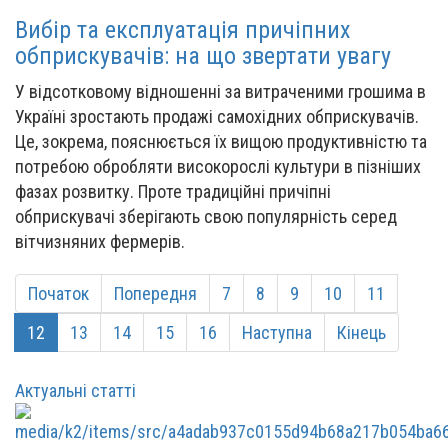
Вибір та експлуатація причіпних
обприскувачів: на що звертати увагу
У відсотковому відношенні за витраченими грошима в
Україні зростають продажі самохідних обприскувачів.
Це, зокрема, пояснюється їх вищою продуктивністю та
потребою обробляти високорослі культури в пізніших
фазах розвитку. Проте традиційні причіпні
обприскувачі зберігають свою популярність серед
вітчизняних фермерів.
Початок
Попередня
7
8
9
10
11
12
13
14
15
16
Наступна
Кінець
Актуальні статті