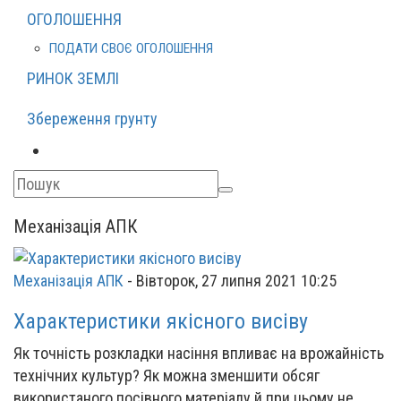
ОГОЛОШЕННЯ
ПОДАТИ СВОЄ ОГОЛОШЕННЯ
РИНОК ЗЕМЛІ
Збереження грунту
Механізація АПК
Механізація АПК
-
Вівторок, 27 липня 2021 10:25
Характеристики якісного висіву
Як точність розкладки насіння впливає на врожайність
технічних культур? Як можна зменшити обсяг
використаного посівного матеріалу й при цьому не