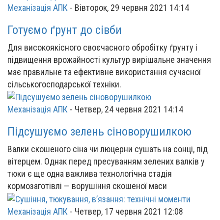
Механізація АПК
-
Вівторок, 29 червня 2021 14:14
Готуємо ґрунт до сівби
Для високоякісного своєчасного обробітку ґрунту і
підвищення врожайності культур вирішальне значення
має правильне та ефективне використання сучасної
сільськогосподарської техніки.
Механізація АПК
-
Четвер, 24 червня 2021 14:14
Підсушуємо зелень сіноворушилкою
Валки скошеного сіна чи люцерни сушать на сонці, під
вітерцем. Однак перед пресуванням зелених валків у
тюки є ще одна важлива технологічна стадія
кормозаготівлі — ворушіння скошеної маси
Механізація АПК
-
Четвер, 17 червня 2021 12:08