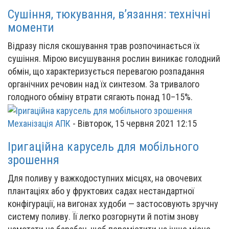
Сушіння, тюкування, в’язання: технічні
моменти
Відразу після скошування трав розпочинається їх
сушіння. Мірою висушування рослин виникає голодний
обмін, що характеризується перевагою розпадання
органічних речовин над їх синтезом. За тривалого
голодного обміну втрати сягають понад 10–15%.
Механізація АПК
-
Вівторок, 15 червня 2021 12:15
Іригаційна карусель для мобільного
зрошення
Для поливу у важкодоступних місцях, на овочевих
плантаціях або у фруктових садах нестандартної
конфігурації, на вигонах худоби — застосовують зручну
систему поливу. Її легко розгорнути й потім знову