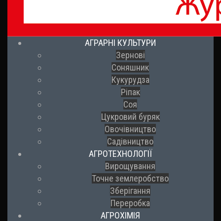
АГРАРНІ КУЛЬТУРИ
Зернові
Соняшник
Кукурудза
Ріпак
Соя
Цукровий буряк
Овочівництво
Садівництво
АГРОТЕХНОЛОГІЇ
Вирощування
Точне землеробство
Зберігання
Переробка
АГРОХІМІЯ