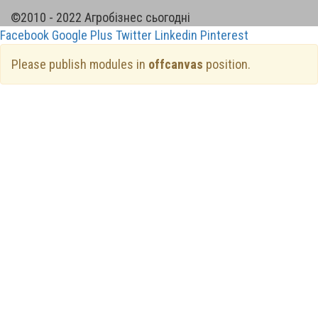
©2010 - 2022 Агробізнес сьогодні
Facebook
Google Plus
Twitter
Linkedin
Pinterest
Please publish modules in
offcanvas
position.