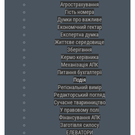
Агрострахування
Гість номера
Думки про важливе
Економічний гектар
Експертна думка
Життєве середовище
Зберігання
Кермо керівника
Механізація АПК
Питання бухгалтерії
Подія
Регіональний вимір
Редакторський погляд
Сучасне тваринництво
У правовому полі
Фінансування АПК
Заготівля силосу
ЕЛЕВАТОРИ