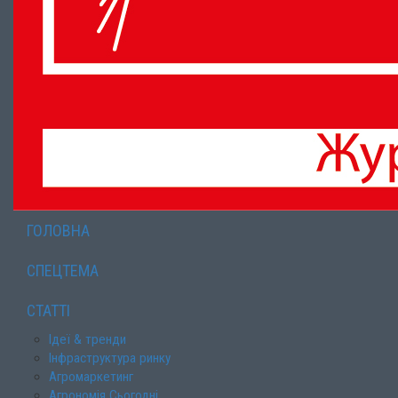
ГОЛОВНА
СПЕЦТЕМА
СТАТТІ
Ідеї & тренди
Інфраструктура ринку
Агромаркетинг
Агрономія Сьогодні