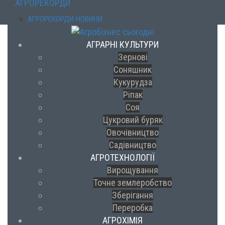
АГРОРЕКОРДИ
АГРОРЕКОРДИ НОВИНИ
АГРАРНІ КУЛЬТУРИ
Зернові
Соняшник
Кукурудза
Ріпак
Соя
Цукровий буряк
Овочівництво
Садівництво
АГРОТЕХНОЛОГІЇ
Вирощування
Точне землеробство
Зберігання
Переробка
АГРОХІМІЯ