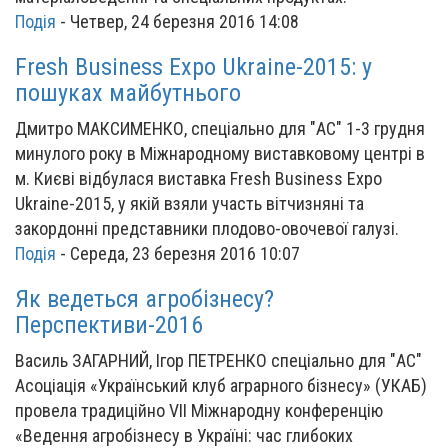
Подія
-
Четвер, 24 березня 2016 14:08
Fresh Business Expo Ukraine-2015: у
пошуках майбутнього
Дмитро МАКСИМЕНКО, спеціально для "АС" 1-3 грудня
минулого року в Міжнародному виставковому центрі в
м. Києві відбулася виставка Fresh Business Expo
Ukraine-2015, у якій взяли участь вітчизняні та
закордонні представники плодово-овочевої галузі.
Подія
-
Середа, 23 березня 2016 10:07
Як ведеться агробізнесу?
Перспективи-2016
Василь ЗАГАРНИЙ, Ігор ПЕТРЕНКО спеціально для "АС"
Асоціація «Український клуб аграрного бізнесу» (УКАБ)
провела традиційно VII Міжнародну конференцію
«Ведення агробізнесу в Україні: час глибоких