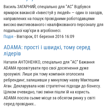
Василь ЗАГАРНИЙ, спеціально для "АС" Відбувся
ярмарок вакансій «Інвестуй у людей» — один із заходів,
направлених на пошук провідними роботодавцями
високо вмотивованого і кваліфікованого персоналу для
подальшої кар’єри в агробізнесі.
Подія
-
Вівторок, 01 березня 2016 16:09
ADAMA: прості і швидкі, тому серед
лідерів
Наталія АНТОНЕНКО, спеціально для "АС" Бажання
ADAMA прозвітувати про свої досягнення дуже
зрозумілі. Лише рік тому компанія оголосила
ребрендинг, залишивши у минулому назву Мактешим
Аган. Декларувала нові стратегічні підходи до бізнесу.
Цілком очевидно, такі зміни пішли їй на користь.
ADAMA посіла сьоме місце за обсягом ринку у світі
серед провідних…