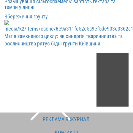
Розмінування сільгоспземель: вартість гектара та
темпи у липні
Збереження грунту
Магія замкненого циклу: як синергія тваринництва та
рослинництва рятує бідні ґрунти Київщини
РЕКЛАМА В ЖУРНАЛІ
КОНТАКТИ