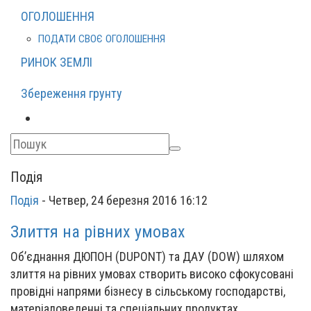
ОГОЛОШЕННЯ
ПОДАТИ СВОЄ ОГОЛОШЕННЯ
РИНОК ЗЕМЛІ
Збереження грунту
Подія
Подія
-
Четвер, 24 березня 2016 16:12
Злиття на рівних умовах
Об’єднання ДЮПОН (DUPONT) та ДАУ (DOW) шляхом
злиття на рівних умовах створить високо сфокусовані
провідні напрями бізнесу в сільському господарстві,
матеріаловеденні та спеціальних продуктах.