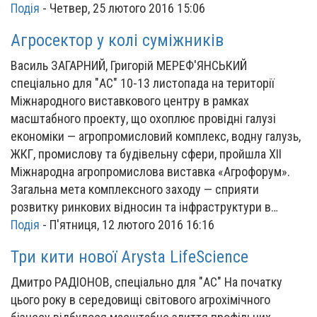
Подія
-
Четвер, 25 лютого 2016 15:06
Агросектор у колі суміжників
Василь ЗАГАРНИЙ, Григорій МЕРЕФ'ЯНСЬКИЙ
спеціально для "АС" 10-13 листопада на території
Міжнародного виставкового центру в рамках
масштабного проекту, що охоплює провідні галузі
економіки — агропромисловий комплекс, водну галузь,
ЖКГ, промислову та будівельну сфери, пройшла XII
Міжнародна агропромислова виставка «Агрофорум».
Загальна мета комплексного заходу — сприяти
розвитку ринкових відносин та інфраструктури в…
Подія
-
П'ятниця, 12 лютого 2016 16:16
Три кити нової Arysta LifeScience
Дмитро РАДІОНОВ, спеціально для "АС" На початку
цього року в середовищі світового агрохімічного