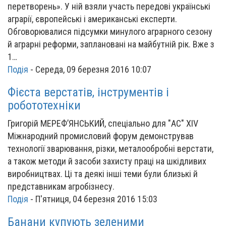
перетворень». У ній взяли участь передові українські
аграрії, європейські і американські експерти.
Обговорювалися підсумки минулого аграрного сезону
й аграрні реформи, заплановані на майбутній рік. Вже з
1…
Подія
-
Середа, 09 березня 2016 10:07
Фієста верстатів, інструментів і
робототехніки
Григорій МЕРЕФ’ЯНСЬКИЙ, спеціально для "АС" XIV
Міжнародний промисловий форум демонстрував
технології зварювання, різки, металообробні верстати,
а також методи й засоби захисту праці на шкідливих
виробництвах. Ці та деякі інші теми були близькі й
представникам агробізнесу.
Подія
-
П'ятниця, 04 березня 2016 15:03
Банани купують зеленими