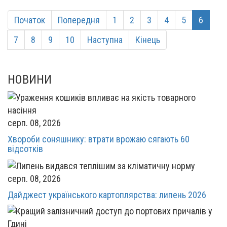
Початок
Попередня
1
2
3
4
5
6
7
8
9
10
Наступна
Кінець
НОВИНИ
серп. 08, 2026
Хвороби соняшнику: втрати врожаю сягають 60
відсотків
серп. 08, 2026
Дайджест українського картоплярства: липень 2026