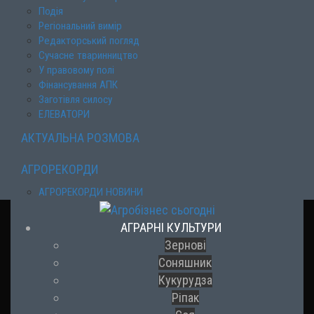
Подія
Регіональний вимір
Редакторський погляд
Сучасне тваринництво
У правовому полі
Фінансування АПК
Заготівля силосу
ЕЛЕВАТОРИ
АКТУАЛЬНА РОЗМОВА
АГРОРЕКОРДИ
АГРОРЕКОРДИ НОВИНИ
АГРАРНІ КУЛЬТУРИ
Зернові
Соняшник
Кукурудза
Ріпак