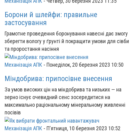
Механізація АПК
-
Четвер, 30 березня 2023 11:35
Борони й шлейфи: правильне
застосування
Грамотне проведення боронування навесні дає змогу
зберегти вологу у ґрунті й покращити умови для сівби
та проростання насіння
Механізація АПК
-
Понеділок, 20 березня 2023 10:50
Міндобрива: припосівне внесення
За умов високих цін на міндобрива та низьких — на
зерно існує очевидний сенс зосередитися на
максимально раціональному мінеральному живленні
посівів
Механізація АПК
-
П'ятниця, 10 березня 2023 10:52