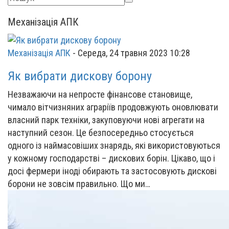
Механізація АПК
Механізація АПК
-
Середа, 24 травня 2023 10:28
Як вибрати дискову борону
Незважаючи на непросте фінансове становище,
чимало вітчизняних аграріїв продовжують оновлювати
власний парк техніки, закуповуючи нові агрегати на
наступний сезон. Це безпосередньо стосується
одного із наймасовіших знарядь, які використовуються
у кожному господарстві – дискових борін. Цікаво, що і
досі фермери іноді обирають та застосовують дискові
борони не зовсім правильно. Що ми…