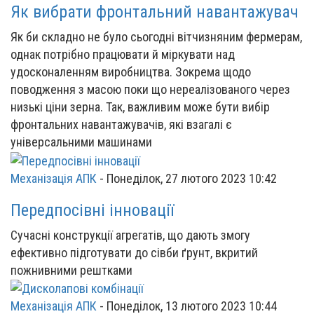
Як вибрати фронтальний навантажувач
Як би складно не було сьогодні вітчизняним фермерам,
однак потрібно працювати й міркувати над
удосконаленням виробництва. Зокрема щодо
поводження з масою поки що нереалізованого через
низькі ціни зерна. Так, важливим може бути вибір
фронтальних навантажувачів, які взагалі є
універсальними машинами
Механізація АПК
-
Понеділок, 27 лютого 2023 10:42
Передпосівні інновації
Сучасні конструкції агрегатів, що дають змогу
ефективно підготувати до сівби ґрунт, вкритий
пожнивними рештками
Механізація АПК
-
Понеділок, 13 лютого 2023 10:44