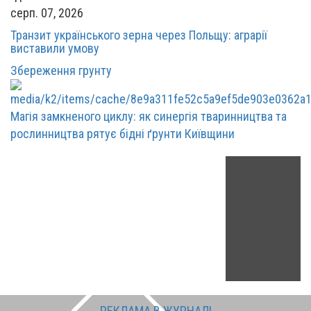
серп. 07, 2026
Транзит українського зерна через Польщу: аграрії
виставили умову
Збереження грунту
Магія замкненого циклу: як синергія тваринництва та
рослинництва рятує бідні ґрунти Київщини
РЕКЛАМА В ЖУРНАЛІ