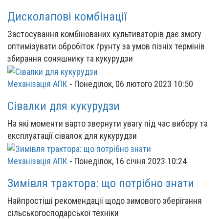
Дисколапові комбінації
Застосування комбінованих культиваторів дає змогу
оптимізувати обробіток ґрунту за умов пізніх термінів
збирання соняшнику та кукурудзи
Механізація АПК
-
Понеділок, 06 лютого 2023 10:50
Сівалки для кукурудзи
На які моменти варто звернути увагу під час вибору та
експлуатації сівалок для кукурудзи
Механізація АПК
-
Понеділок, 16 січня 2023 10:24
Зимівля трактора: що потрібно знати
Найпростіші рекомендації щодо зимового зберігання
сільськогосподарської техніки