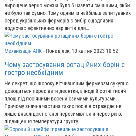
вирощене зерно можна було б назвати смішними, якби
не було так сумно. Тому одним із найбільш запитуваних
серед українських фермерів є вибір ощадливих і
водночас ефективних варіантів для…
Механізація АПК
-
Понеділок, 10 квітня 2023 10:52
Чому застосування ротаційних борін є
гостро необхідним
Не секрет, що щороку вітчизняним фермерам сукупно
доводиться пересівати десятки, а іноді й сотні тисяч
площ під посіяними восени озимими культурами.
Причому значна частина таких посівів страждає не
лише внаслідок поганої перезимівлі, а й через різке
підвищення температури ґрунту