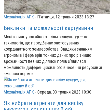
Механізація АПК
-
П'ятниця, 12 травня 2023 13:27
Виклики та можливості картування
Моніторинг урожайності сільгоспкультур — це
технологія, що передбачає застосування
координатного землеробства. Завдяки знанням
агрономів і фермерів точних даних про різницю
врожайності певних ділянок полів з’явилася
можливість диференційованого внесення ресурсів зі
змінною нормою
Механізація АПК
-
Середа, 03 травня 2023 10:30
Як вибрати агрегати для висіву
кукурудзи, соняшнику й сої