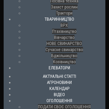
Посівна техніка
Захист рослин
Трактори
ТВАРИННИЦТВО
ВРХ
Птахівництво
Вівчарство
НОВЕ СВИНАРСТВО
Сучасне свинарство
Бджільництво
Козівництво
ЕЛЕВАТОРИ
АКТУАЛЬНІ СТАТТІ
АГРОНОВИНИ
КАЛЕНДАР
ВІДЕО
ОГОЛОШЕННЯ
ПОДАТИ СВОЄ ОГОЛОШЕННЯ