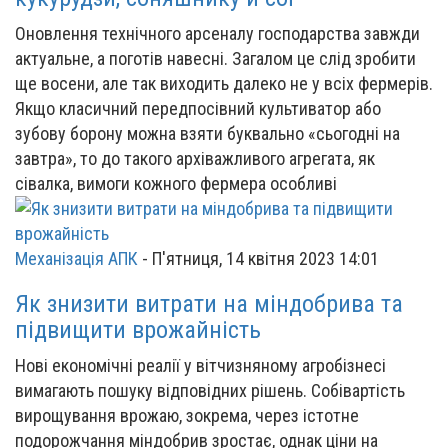
Оновлення технічного арсеналу господарства завжди
актуальне, а поготів навесні. Загалом це слід зробити
ще восени, але так виходить далеко не у всіх фермерів.
Якщо класичний передпосівний культиватор або
зубову борону можна взяти буквально «сьогодні на
завтра», то до такого архіважливого агрегата, як
сівалка, вимоги кожного фермера особливі
Механізація АПК
-
П'ятниця, 14 квітня 2023 14:01
Як знизити витрати на міндобрива та
підвищити врожайність
Нові економічні реалії у вітчизняному агробізнесі
вимагають пошуку відповідних рішень. Собівартість
вирощування врожаю, зокрема, через істотне
подорожчання міндобрив зростає, однак ціни на