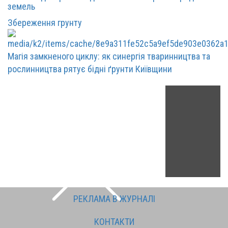
земель
Збереження грунту
Магія замкненого циклу: як синергія тваринництва та
рослинництва рятує бідні ґрунти Київщини
РЕКЛАМА В ЖУРНАЛІ
КОНТАКТИ