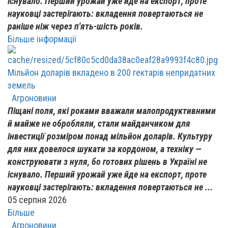
існувало. Перший урожай уже йде на експорт, проте
науковці застерігають: вкладення повертаються не
раніше ніж через п'ять-шість років.
Більше інформації
Мільйон доларів вкладено в 200 гектарів непридатних
земель
Агроновини
Піщані поля, які роками вважали малопродуктивними
й майже не обробляли, стали майданчиком для
інвестиції розміром понад мільйон доларів. Культуру
для них довелося шукати за кордоном, а техніку —
конструювати з нуля, бо готових рішень в Україні не
існувало. Перший урожай уже йде на експорт, проте
науковці застерігають: вкладення повертаються не ...
05 серпня 2026
Більше
Агроновини