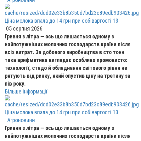
Ціна молока впала до 14 грн при собівартості 13
05 серпня 2026
Гривня з літра — ось що лишається одному з
найпотужніших молочних господарств країни після
всіх витрат. За добового виробництва в сто тонн
така арифметика виглядає особливо промовисто:
технології, стадо й обладнання світового рівня не
рятують від ринку, який опустив ціну на третину за
пів року.
Більше інформації
Ціна молока впала до 14 грн при собівартості 13
Агроновини
Гривня з літра — ось що лишається одному з
найпотужніших молочних господарств країни після