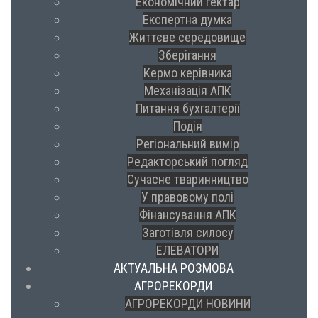
Економічний гектар
Експертна думка
Життєве середовище
Зберігання
Кермо керівника
Механізація АПК
Питання бухгалтерії
Подія
Регіональний вимір
Редакторський погляд
Сучасне тваринництво
У правовому полі
Фінансування АПК
Заготівля силосу
ЕЛЕВАТОРИ
АКТУАЛЬНА РОЗМОВА
АГРОРЕКОРДИ
АГРОРЕКОРДИ НОВИНИ