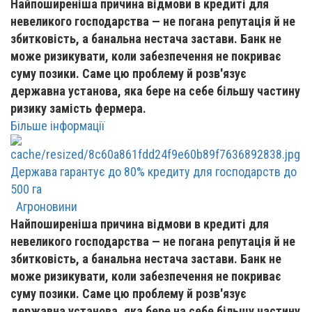
Найпоширеніша причина відмови в кредиті для
невеликого господарства — не погана репутація й не
збитковість, а банальна нестача застави. Банк не
може ризикувати, коли забезпечення не покриває
суму позики. Саме цю проблему й розв'язує
державна установа, яка бере на себе більшу частину
ризику замість фермера.
Більше інформації
Держава гарантує до 80% кредиту для господарств до
500 га
Агроновини
Найпоширеніша причина відмови в кредиті для
невеликого господарства — не погана репутація й не
збитковість, а банальна нестача застави. Банк не
може ризикувати, коли забезпечення не покриває
суму позики. Саме цю проблему й розв'язує
державна установа, яка бере на себе більшу частину