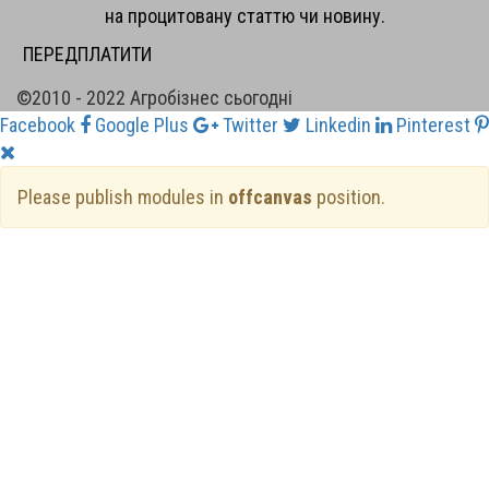
на процитовану статтю чи новину.
ПЕРЕДПЛАТИТИ
©2010 - 2022 Агробізнес сьогодні
Facebook
Google Plus
Twitter
Linkedin
Pinterest
Please publish modules in
offcanvas
position.