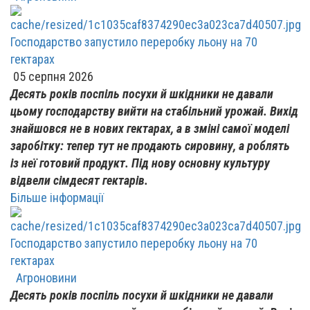
Господарство запустило переробку льону на 70
гектарах
05 серпня 2026
Десять років поспіль посухи й шкідники не давали
цьому господарству вийти на стабільний урожай. Вихід
знайшовся не в нових гектарах, а в зміні самої моделі
заробітку: тепер тут не продають сировину, а роблять
із неї готовий продукт. Під нову основну культуру
відвели сімдесят гектарів.
Більше інформації
Господарство запустило переробку льону на 70
гектарах
Агроновини
Десять років поспіль посухи й шкідники не давали