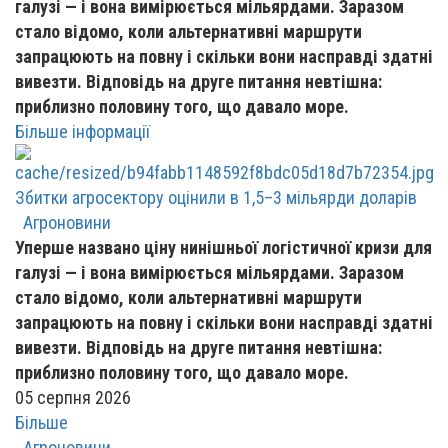
галузі — і вона вимірюється мільярдами. Заразом
стало відомо, коли альтернативні маршрути
запрацюють на повну і скільки вони насправді здатні
вивезти. Відповідь на друге питання невтішна:
приблизно половину того, що давало море.
Більше інформації
Збитки агросектору оцінили в 1,5–3 мільярди доларів
Агроновини
Уперше названо ціну нинішньої логістичної кризи для
галузі — і вона вимірюється мільярдами. Заразом
стало відомо, коли альтернативні маршрути
запрацюють на повну і скільки вони насправді здатні
вивезти. Відповідь на друге питання невтішна:
приблизно половину того, що давало море.
05 серпня 2026
Більше
Агроновини