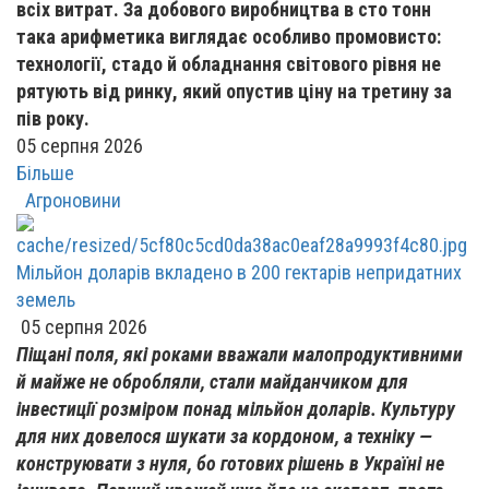
всіх витрат. За добового виробництва в сто тонн
така арифметика виглядає особливо промовисто:
технології, стадо й обладнання світового рівня не
рятують від ринку, який опустив ціну на третину за
пів року.
05 серпня 2026
Більше
Агроновини
Мільйон доларів вкладено в 200 гектарів непридатних
земель
05 серпня 2026
Піщані поля, які роками вважали малопродуктивними
й майже не обробляли, стали майданчиком для
інвестиції розміром понад мільйон доларів. Культуру
для них довелося шукати за кордоном, а техніку —
конструювати з нуля, бо готових рішень в Україні не