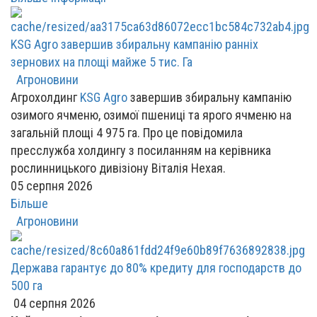
KSG Agro завершив збиральну кампанію ранніх
зернових на площі майже 5 тис. Га
Агроновини
Агрохолдинг
KSG Agro
завершив збиральну кампанію
озимого ячменю, озимої пшениці та ярого ячменю на
загальній площі 4 975 га. Про це повідомила
пресслужба холдингу з посиланням на керівника
рослинницького дивізіону Віталія Нехая.
05 серпня 2026
Більше
Агроновини
Держава гарантує до 80% кредиту для господарств до
500 га
04 серпня 2026