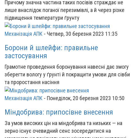
Причому значна частина таких посівів страждає не
лише внаслідок поганої перезимівлі, а й через різке
підвищення температури ґрунту
Механізація АПК
-
Четвер, 30 березня 2023 11:35
Борони й шлейфи: правильне
застосування
Грамотне проведення боронування навесні дає змогу
зберегти вологу у ґрунті й покращити умови для сівби
та проростання насіння
Механізація АПК
-
Понеділок, 20 березня 2023 10:50
Міндобрива: припосівне внесення
За умов високих цін на міндобрива та низьких — на
зерно існує очевидний сенс зосередитися на