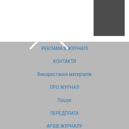
РЕКЛАМА В ЖУРНАЛІ
КОНТАКТИ
Використання матеріалів
ПРО ЖУРНАЛ
Пошук
ПЕРЕДПЛАТА
АРХІВ ЖУРНАЛУ