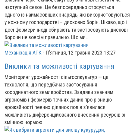
наступний сезон. Це безпосередньо стосується
одного із наймасовіших знарядь, які використовуються
у кожному господарстві – дискових борін. Цікаво, що і
досі фермери іноді обирають та застосовують дискові
борони не зовсім правильно. Що ми…
Механізація АПК
-
П'ятниця, 12 травня 2023 13:27
Виклики та можливості картування
Моніторинг урожайності сільгоспкультур — це
технологія, що передбачає застосування
координатного землеробства. Завдяки знанням
агрономів і фермерів точних даних про різницю
врожайності певних ділянок полів з’явилася
можливість диференційованого внесення ресурсів зі
змінною нормою