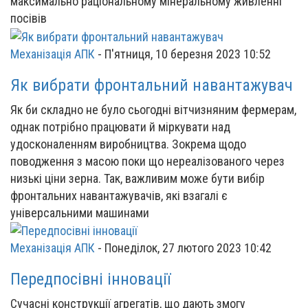
максимально раціональному мінеральному живленні
посівів
Механізація АПК
-
П'ятниця, 10 березня 2023 10:52
Як вибрати фронтальний навантажувач
Як би складно не було сьогодні вітчизняним фермерам,
однак потрібно працювати й міркувати над
удосконаленням виробництва. Зокрема щодо
поводження з масою поки що нереалізованого через
низькі ціни зерна. Так, важливим може бути вибір
фронтальних навантажувачів, які взагалі є
універсальними машинами
Механізація АПК
-
Понеділок, 27 лютого 2023 10:42
Передпосівні інновації
Сучасні конструкції агрегатів, що дають змогу