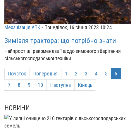
Механізація АПК
-
Понеділок, 16 січня 2023 10:24
Зимівля трактора: що потрібно знати
Найпростіші рекомендації щодо зимового зберігання
сільськогосподарської техніки
Початок
Попередня
1
2
3
4
5
6
7
8
9
10
Наступна
Кінець
НОВИНИ