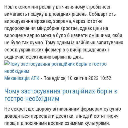
Нові економічні реалії у вітчизняному агробізнесі
вимагають пошуку відповідних рішень. Собівартість
вирощування врожаю, зокрема, через істотне
подорожчання міндобрив зростає, однак ціни на
вирощене зерно можна було б назвати смішними, якби
не було так сумно. Тому одним із найбільш запитуваних
серед українських фермерів є вибір ощадливих і
водночас ефективних варіантів для…
Механізація АПК
-
Понеділок, 10 квітня 2023 10:52
Чому застосування ротаційних борін є
гостро необхідним
Не секрет, що щороку вітчизняним фермерам сукупно
доводиться пересівати десятки, а іноді й сотні тисяч
площ під посіяними восени озимими культурами.