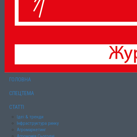
ГОЛОВНА
СПЕЦТЕМА
СТАТТІ
Ідеї & тренди
Інфраструктура ринку
Агромаркетинг
Агрономія Сьогодні