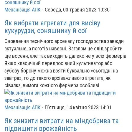
Механізація АПК
-
Середа, 03 травня 2023 10:30
Як вибрати агрегати для висіву
кукурудзи, соняшнику й сої
Оновлення технічного арсеналу господарства завжди
актуальне, а поготів навесні. Загалом це слід зробити
ще восени, але так виходить далеко не у всіх фермерів.
Якщо класичний передпосівний культиватор або
зубову борону можна взяти буквально «сьогодні на
завтра», то до такого архіважливого агрегата, як
сівалка, вимоги кожного фермера особливі
Механізація АПК
-
П'ятниця, 14 квітня 2023 14:01
Як знизити витрати на міндобрива та
підвищити врожайність