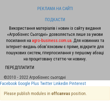
РЕКЛАМА НА САЙТІ
ПОДКАСТИ
Використання матеріалів і новин із сайту видання
«Агробізнес Сьогодні» дозволяється лише за умови
посилання на
agro-business.com.ua
. Для новинних та
інтернет-видань обов'язковим є пряме, відкрите для
пошукових систем, гіперпосилання у першому абзаці
на процитовану статтю чи новину.
ПЕРЕДПЛАТИТИ
©2010 - 2022 Агробізнес сьогодні
Facebook
Google Plus
Twitter
Linkedin
Pinterest
Please publish modules in
offcanvas
position.