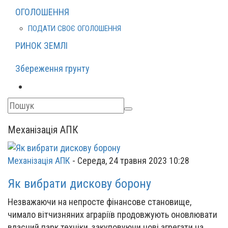
ОГОЛОШЕННЯ
ПОДАТИ СВОЄ ОГОЛОШЕННЯ
РИНОК ЗЕМЛІ
Збереження грунту
Механізація АПК
Механізація АПК
-
Середа, 24 травня 2023 10:28
Як вибрати дискову борону
Незважаючи на непросте фінансове становище,
чимало вітчизняних аграріїв продовжують оновлювати
власний парк техніки, закуповуючи нові агрегати на