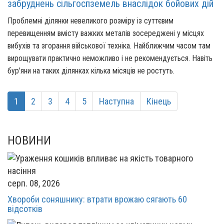
забруднень сільгоспземель внаслідок бойових дій
Проблемні ділянки невеликого розміру із суттєвим
перевищенням вмісту важких металів зосереджені у місцях
вибухів та згорання військової техніка. Найближчим часом там
вирощувати практично неможливо і не рекомендується. Навіть
бур'яни на таких ділянках кілька місяців не ростуть.
1
2
3
4
5
Наступна
Кінець
НОВИНИ
серп. 08, 2026
Хвороби соняшнику: втрати врожаю сягають 60
відсотків