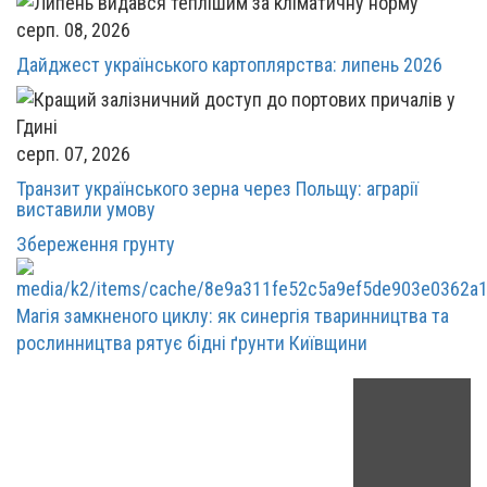
серп. 08, 2026
Дайджест українського картоплярства: липень 2026
серп. 07, 2026
Транзит українського зерна через Польщу: аграрії
виставили умову
Збереження грунту
Магія замкненого циклу: як синергія тваринництва та
рослинництва рятує бідні ґрунти Київщини