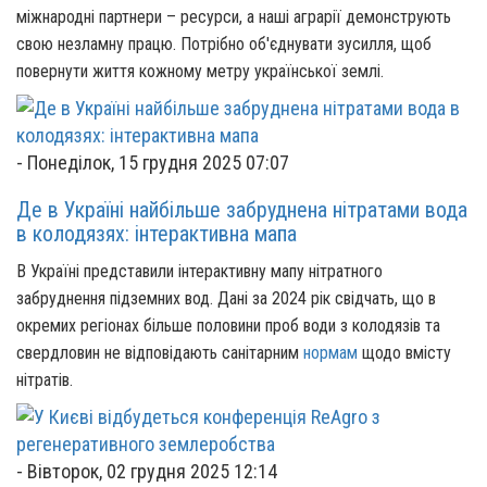
міжнародні партнери – ресурси, а наші аграрії демонструють
свою незламну працю. Потрібно об'єднувати зусилля, щоб
повернути життя кожному метру української землі.
-
Понеділок, 15 грудня 2025 07:07
Де в Україні найбільше забруднена нітратами вода
в колодязях: інтерактивна мапа
В Україні представили інтерактивну мапу нітратного
забруднення підземних вод. Дані за 2024 рік свідчать, що в
окремих регіонах більше половини проб води з колодязів та
свердловин не відповідають санітарним
нормам
щодо вмісту
нітратів.
-
Вівторок, 02 грудня 2025 12:14