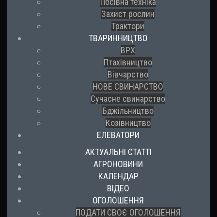
Посівна техніка
Захист рослин
Трактори
ТВАРИННИЦТВО
ВРХ
Птахівництво
Вівчарство
НОВЕ СВИНАРСТВО
Сучасне свинарство
Бджільництво
Козівництво
ЕЛЕВАТОРИ
АКТУАЛЬНІ СТАТТІ
АГРОНОВИНИ
КАЛЕНДАР
ВІДЕО
ОГОЛОШЕННЯ
ПОДАТИ СВОЄ ОГОЛОШЕННЯ