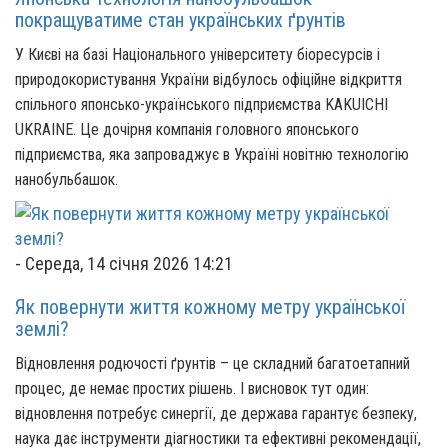
покращуватиме стан українських ґрунтів
У Києві на базі Національного університету біоресурсів і
природокористування України відбулось офіційне відкриття
спільного японсько-українського підприємства KAKUICHI
UKRAINE. Це дочірня компанія головного японського
підприємства, яка запроваджує в Україні новітню технологію
нанобульбашок.
-
Середа, 14 січня 2026 14:21
Як повернути життя кожному метру української
землі?
Відновлення родючості ґрунтів – це складний багатоетапний
процес, де немає простих рішень. І висновок тут один:
відновлення потребує синергії, де держава гарантує безпеку,
наука дає інструменти діагностики та ефективні рекомендації,