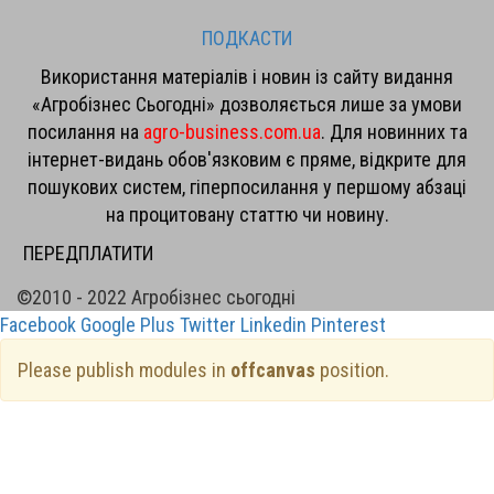
ПОДКАСТИ
Використання матеріалів і новин із сайту видання
«Агробізнес Сьогодні» дозволяється лише за умови
посилання на
agro-business.com.ua
. Для новинних та
інтернет-видань обов'язковим є пряме, відкрите для
пошукових систем, гіперпосилання у першому абзаці
на процитовану статтю чи новину.
ПЕРЕДПЛАТИТИ
©2010 - 2022 Агробізнес сьогодні
Facebook
Google Plus
Twitter
Linkedin
Pinterest
Please publish modules in
offcanvas
position.