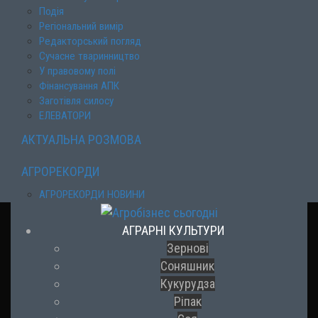
Подія
Регіональний вимір
Редакторський погляд
Сучасне тваринництво
У правовому полі
Фінансування АПК
Заготівля силосу
ЕЛЕВАТОРИ
АКТУАЛЬНА РОЗМОВА
АГРОРЕКОРДИ
АГРОРЕКОРДИ НОВИНИ
АГРАРНІ КУЛЬТУРИ
Зернові
Соняшник
Кукурудза
Ріпак