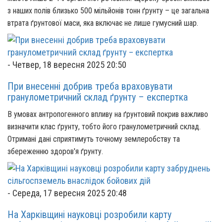
з наших полів близько 500 мільйонів тонн ґрунту – це загальна
втрата ґрунтової маси, яка включає не лише гумусний шар.
-
Четвер, 18 вересня 2025 20:50
При внесенні добрив треба враховувати
гранулометричний склад ґрунту – експертка
В умовах антропогенного впливу на ґрунтовий покрив важливо
визначити клас ґрунту, тобто його гранулометричний склад.
Отримані дані сприятимуть точному землеробству та
збереженню здоров'я ґрунту.
-
Середа, 17 вересня 2025 20:48
На Харківщині науковці розробили карту