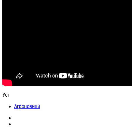
Усі
Агроновини