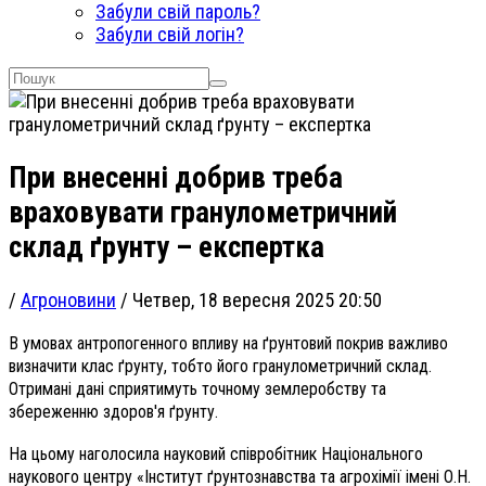
Забули свій пароль?
Забули свій логін?
При внесенні добрив треба
враховувати гранулометричний
склад ґрунту – експертка
/
Агроновини
/
Четвер, 18 вересня 2025 20:50
В умовах антропогенного впливу на ґрунтовий покрив важливо
визначити клас ґрунту, тобто його гранулометричний склад.
Отримані дані сприятимуть точному землеробству та
збереженню здоров'я ґрунту.
На цьому наголосила науковий співробітник Національного
наукового центру «Інститут ґрунтознавства та агрохімії імені О.Н.