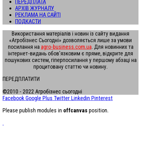
ПЕРЕДПЛАТА
АРХІВ ЖУРНАЛУ
РЕКЛАМА НА САЙТІ
ПОДКАСТИ
Використання матеріалів і новин із сайту видання
«Агробізнес Сьогодні» дозволяється лише за умови
посилання на
agro-business.com.ua
. Для новинних та
інтернет-видань обов'язковим є пряме, відкрите для
пошукових систем, гіперпосилання у першому абзаці на
процитовану статтю чи новину.
ПЕРЕДПЛАТИТИ
©2010 - 2022 Агробізнес сьогодні
Facebook
Google Plus
Twitter
Linkedin
Pinterest
Please publish modules in
offcanvas
position.