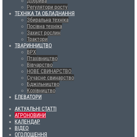
Добрива
Регулятори росту
ТЕХНІКА ТА ОБЛАДНАННЯ
Збиральна техніка
Посівна техніка
Захист рослин
Трактори
ТВАРИННИЦТВО
ВРХ
Птахівництво
Вівчарство
НОВЕ СВИНАРСТВО
Сучасне свинарство
Бджільництво
Козівництво
ЕЛЕВАТОРИ
АКТУАЛЬНІ СТАТТІ
АГРОНОВИНИ
КАЛЕНДАР
ВІДЕО
ОГОЛОШЕННЯ