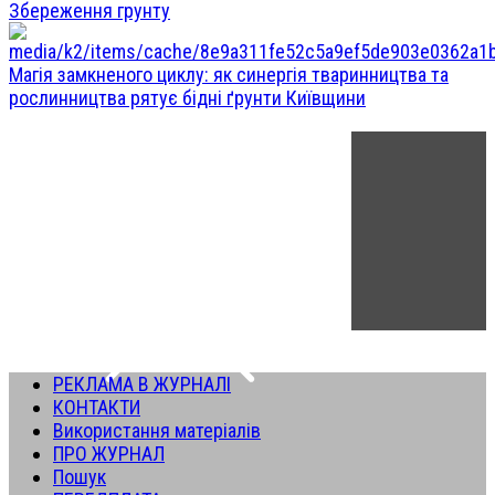
Збереження грунту
Магія замкненого циклу: як синергія тваринництва та
рослинництва рятує бідні ґрунти Київщини
РЕКЛАМА В ЖУРНАЛІ
КОНТАКТИ
Використання матеріалів
ПРО ЖУРНАЛ
Пошук