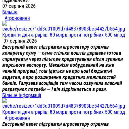
07 серпня 2026
Більше
Агроновини
Кредити для аграріїв: 80 млрд проти потрібних 500 млрд
07 серпня 2026
Екстрений пакет підтримки агросектору отримав
конкретну суму — саме стільки коштів держава готова
спрямувати через пільгове кредитування після зупинки
морського експорту. Механізм побудований на вже
чинній програмі, тож ідеться не про нові бюджетні
видатки, а про розширення кредитних можливостей
банків. Галузева асоціація тим часом озвучила власний
розрахунок потреби — і він відрізняється в рази
.
Більше інформації
Кредити для аграріїв: 80 млрд проти потрібних 500 млрд
Агроновини
Екстрений пакет підтримки агросектору отримав