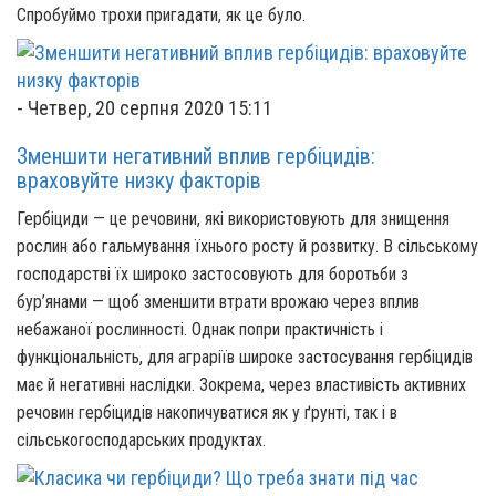
Спробуймо трохи пригадати, як це було.
-
Четвер, 20 серпня 2020 15:11
Зменшити негативний вплив гербіцидів:
враховуйте низку факторів
Гербіциди — це речовини, які використовують для знищення
рослин або гальмування їхнього росту й розвитку. В сільському
господарстві їх широко застосовують для боротьби з
бур’янами — щоб зменшити втрати врожаю через вплив
небажаної рослинності. Однак попри практичність і
функціональність, для аграріїв широке застосування гербіцидів
має й негативні наслідки. Зокрема, через властивість активних
речовин гербіцидів накопичуватися як у ґрунті, так і в
сільськогосподарських продуктах.