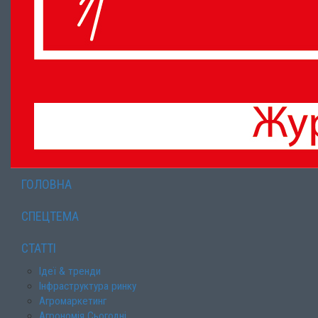
ГОЛОВНА
СПЕЦТЕМА
СТАТТІ
Ідеї & тренди
Інфраструктура ринку
Агромаркетинг
Агрономія Сьогодні