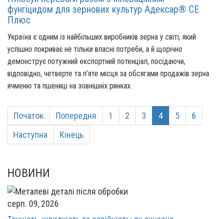
фунгіцидом для зернових культур Адексар® СЕ
Плюс
Україна є одним із найбільших виробників зерна у світі, який
успішно покриває не тільки власні потреби, а й щорічно
демонструє потужний експортний потенціал, посідаючи,
відповідно, четверте та п’яте місця за обсягами продажів зерна
ячменю та пшениці на зовнішніх ринках.
Початок
Попередня
1
2
3
4
5
6
Наступна
Кінець
НОВИНИ
серп. 09, 2026