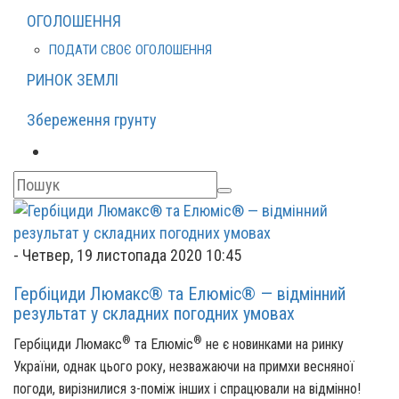
ОГОЛОШЕННЯ
ПОДАТИ СВОЄ ОГОЛОШЕННЯ
РИНОК ЗЕМЛІ
Збереження грунту
-
Четвер, 19 листопада 2020 10:45
Гербіциди Люмакс® та Елюміс® — відмінний
результат у складних погодних умовах
®
®
Гербіциди Люмакс
та Елюміс
не є новинками на ринку
України, однак цього року, незважаючи на примхи весняної
погоди, вирізнилися з-поміж інших і спрацювали на відмінно!