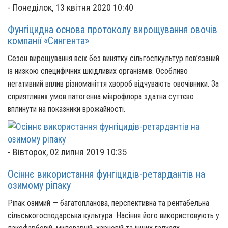
-
Понеділок, 13 квітня 2020 10:40
Фунгіцидна основа протоколу вирощування овочів
компанії «Сингента»
Сезон вирощування всіх без винятку сільгоспкультур пов’язаний
із низкою специфічних шкідливих організмів. Особливо
негативний вплив різноманіття хвороб відчувають овочівники. За
сприятливих умов патогенна мікрофлора здатна суттєво
вплинути на показники врожайності.
-
Вівторок, 02 липня 2019 10:35
Осіннє використання фунгіцидів-ретардантів на
озимому ріпаку
Ріпак озимий — багатопланова, перспективна та рентабельна
сільськогосподарська культура. Насіння його використовують у