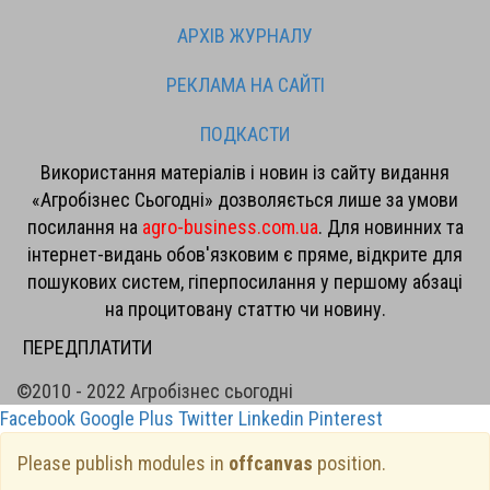
АРХІВ ЖУРНАЛУ
РЕКЛАМА НА САЙТІ
ПОДКАСТИ
Використання матеріалів і новин із сайту видання
«Агробізнес Сьогодні» дозволяється лише за умови
посилання на
agro-business.com.ua
. Для новинних та
інтернет-видань обов'язковим є пряме, відкрите для
пошукових систем, гіперпосилання у першому абзаці
на процитовану статтю чи новину.
ПЕРЕДПЛАТИТИ
©2010 - 2022 Агробізнес сьогодні
Facebook
Google Plus
Twitter
Linkedin
Pinterest
Please publish modules in
offcanvas
position.