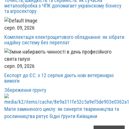
Точність, швидкість та серійність: як сучасна
металообробка з ЧПК допомагает українскому бізнесу
та агросектору
серп. 09, 2026
Комплектація електрощитового обладнання: як зібрати
надійну систему без переплат
серп. 09, 2026
Експорт до ЄС: з 12 серпня діють нові ветеринарні
вимоги
Збереження грунту
Магія замкненого циклу: як синергія тваринництва та
рослинництва рятує бідні ґрунти Київщини