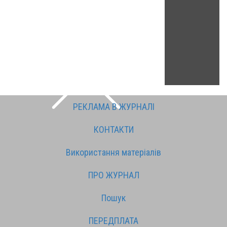
РЕКЛАМА В ЖУРНАЛІ
КОНТАКТИ
Використання матеріалів
ПРО ЖУРНАЛ
Пошук
ПЕРЕДПЛАТА