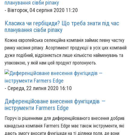
-
Вівторок, 04 серпня 2020 11:20
Класика чи гербіциди? Що треба знати під час
планування сівби ріпаку
Кожна європейська селекційна компанія займає певну частку
ринку насіння ріпаку. Асортимент продукції в усіх цих компаній
дуже подібний, відрізняється лише кількістю найменувань та
упаковкою, у якій нам цей продукт пропонують.
-
Середа, 22 липня 2020 16:10
Диференційоване внесення фунгіцидів —
інструменти Farmers Edge
Поруч із рішеннями для диференційованого внесення добрив
канадська компанія Farmers Edge має також інструменти, які
дають змогу вносити фунгіциди на ті ділянки поля, де вони