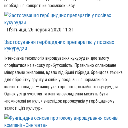
необхідні в конкретний проміжок часу.
-
П'ятниця, 26 червня 2020 11:31
Застосування гербіцидних препаратів у посівах
кукурудзи
Інтенсивна технологія вирощування кукурудзи дає змогу
сподіватися на високу прибутковість. Правильно сплановане
мінеральне живлення, вдало підібрані гібриди, брендова техніка
для обробітку ґрунту й сівби у поєднанні з нормальною
кількістю опадів — запорука хорошої врожайності кукурудзи.
Однак усі ці зусилля та капіталовкладення можуть бути
«помножені на нуль» внаслідок прорахунків у гербіцидному
захисті цієї культури.