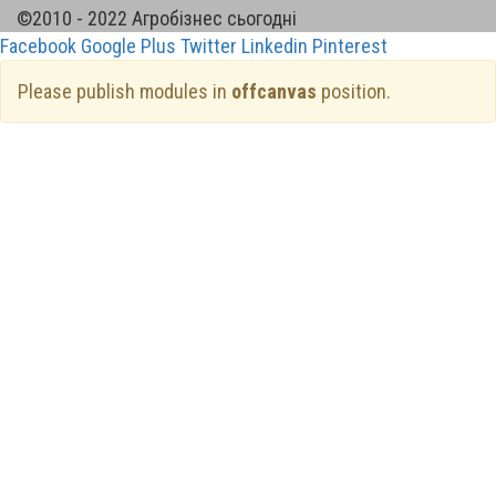
©2010 - 2022 Агробізнес сьогодні
Facebook
Google Plus
Twitter
Linkedin
Pinterest
Please publish modules in
offcanvas
position.