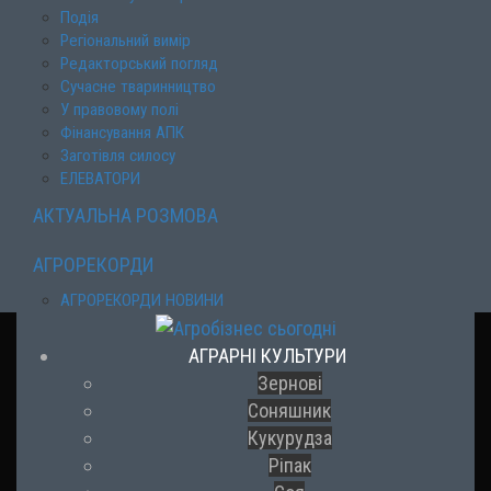
Подія
Регіональний вимір
Редакторський погляд
Сучасне тваринництво
У правовому полі
Фінансування АПК
Заготівля силосу
ЕЛЕВАТОРИ
АКТУАЛЬНА РОЗМОВА
АГРОРЕКОРДИ
АГРОРЕКОРДИ НОВИНИ
АГРАРНІ КУЛЬТУРИ
Зернові
Соняшник
Кукурудза
Ріпак