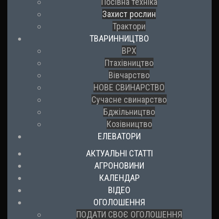
Посівна техніка
Захист рослин
Трактори
ТВАРИННИЦТВО
ВРХ
Птахівництво
Вівчарство
НОВЕ СВИНАРСТВО
Сучасне свинарство
Бджільництво
Козівництво
ЕЛЕВАТОРИ
АКТУАЛЬНІ СТАТТІ
АГРОНОВИНИ
КАЛЕНДАР
ВІДЕО
ОГОЛОШЕННЯ
ПОДАТИ СВОЄ ОГОЛОШЕННЯ