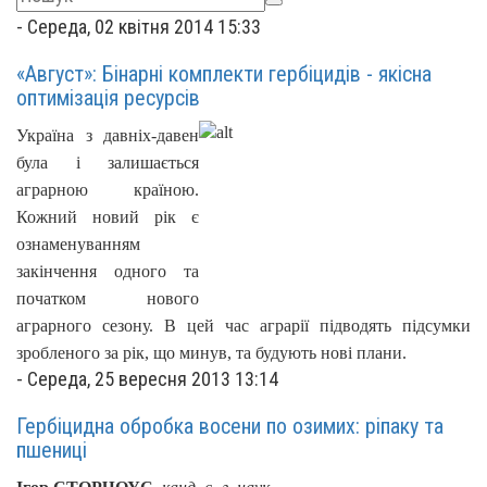
-
Середа, 02 квітня 2014 15:33
«Август»: Бінарні комплекти гербіцидів - якісна
оптимізація ресурсів
Україна з давніх-давен
була і залишається
аграрною країною.
Кожний новий рік є
ознаменуванням
закінчення одного та
початком нового
аграрного сезону. В цей час аграрії підводять підсумки
зробленого за рік, що минув, та будують нові плани.
-
Середа, 25 вересня 2013 13:14
Гербіцидна обробка восени по озимих: ріпаку та
пшениці