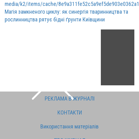
Магія замкненого циклу: як синергія тваринництва та
рослинництва рятує бідні ґрунти Київщини
РЕКЛАМА В ЖУРНАЛІ
КОНТАКТИ
Використання матеріалів