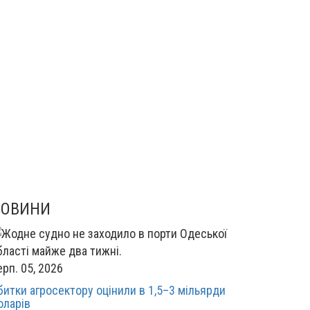
НОВИНИ
ерп. 05, 2026
битки агросектору оцінили в 1,5–3 мільярди
оларів