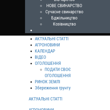
НОВЕ СВИНАРСТВО
Сучасне свинарство
Бджільництво
Козівництво
АКТУАЛЬНІ СТАТТІ
АГРОНОВИНИ
КАЛЕНДАР
ВІДЕО
ОГОЛОШЕННЯ
ПОДАТИ СВОЄ
ОГОЛОШЕННЯ
РИНОК ЗЕМЛІ
Збереження грунту
АКТУАЛЬНІ СТАТТІ
АГРОНОВИНИ