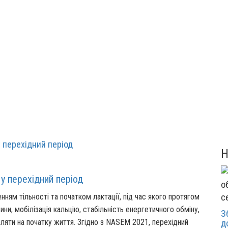
 у перехідний період
нням тільності та початком лактації, під час якого протягом
с
ни, мобілізація кальцію, стабільність енергетичного обміну,
З
еляти на початку життя.
Згідно з NASEM 2021, перехідний
д