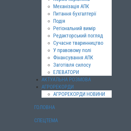
Механізація АПК
Питання бухгалтерії
Подія
Регіональний вимір
Редакторський погляд
Сучасне тваринництво
У правовому полі
Фінансування АПК
Заготівля силосу
ЕЛЕВАТОРИ
АКТУАЛЬНА РОЗМОВА
АГРОРЕКОРДИ
АГРОРЕКОРДИ НОВИНИ
ГОЛОВНА
СПЕЦТЕМА