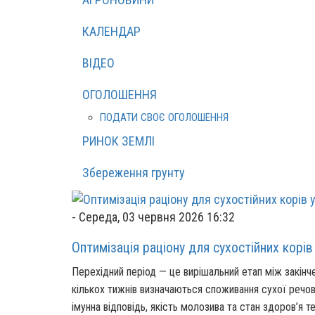
КАЛЕНДАР
ВІДЕО
ОГОЛОШЕННЯ
ПОДАТИ СВОЄ ОГОЛОШЕННЯ
РИНОК ЗЕМЛІ
Збереження грунту
-
Середа, 03 червня 2026 16:32
Оптимізація раціону для сухостійних корів
Перехідний період — це вирішальний етап між закінче
кількох тижнів визначаються споживання сухої речови
імунна відповідь, якість молозива та стан здоров’я т