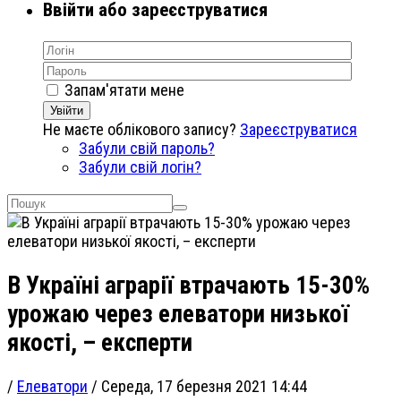
Ввійти або зареєструватися
Запам'ятати мене
Увійти
Не маєте облікового запису?
Зареєструватися
Забули свій пароль?
Забули свій логін?
В Україні аграрії втрачають 15-30%
урожаю через елеватори низької
якості, – експерти
/
Елеватори
/
Середа, 17 березня 2021 14:44