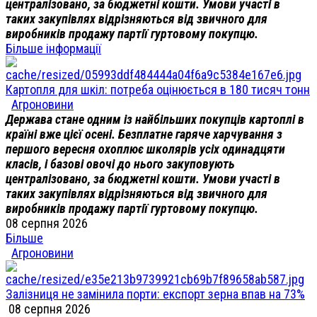
централізовано, за бюджетні кошти. Умови участі в
таких закупівлях відрізняються від звичного для
виробників продажу партії гуртовому покупцю.
Більше інформації
Картопля для шкіл: потреба оцінюється в 180 тисяч тонн
Агроновини
Держава стане одним із найбільших покупців картоплі в
країні вже цієї осені. Безплатне гаряче харчування з
першого вересня охоплює школярів усіх одинадцяти
класів, і базові овочі до нього закуповують
централізовано, за бюджетні кошти. Умови участі в
таких закупівлях відрізняються від звичного для
виробників продажу партії гуртовому покупцю.
08 серпня 2026
Більше
Агроновини
Залізниця не замінила порти: експорт зерна впав на 73%
08 серпня 2026