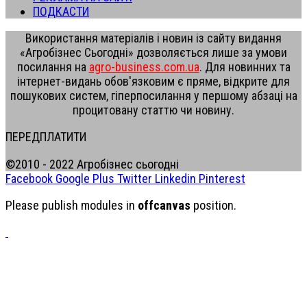
ПОДКАСТИ
Використання матеріалів і новин із сайту видання
«Агробізнес Сьогодні» дозволяється лише за умови
посилання на
agro-business.com.ua
. Для новинних та
інтернет-видань обов'язковим є пряме, відкрите для
пошукових систем, гіперпосилання у першому абзаці на
процитовану статтю чи новину.
ПЕРЕДПЛАТИТИ
©2010 - 2022 Агробізнес сьогодні
Facebook
Google Plus
Twitter
Linkedin
Pinterest
Please publish modules in
offcanvas
position.