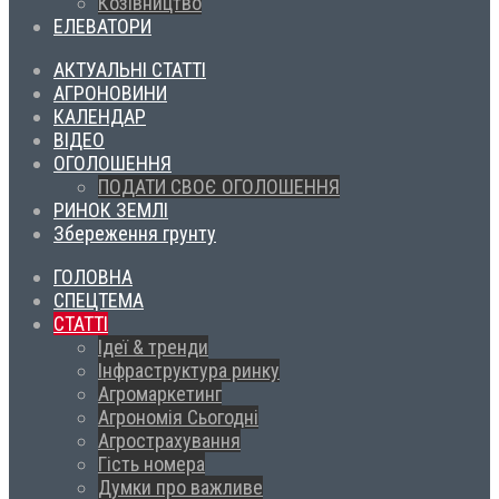
Козівництво
ЕЛЕВАТОРИ
АКТУАЛЬНІ СТАТТІ
АГРОНОВИНИ
КАЛЕНДАР
ВІДЕО
ОГОЛОШЕННЯ
ПОДАТИ СВОЄ ОГОЛОШЕННЯ
РИНОК ЗЕМЛІ
Збереження грунту
ГОЛОВНА
СПЕЦТЕМА
СТАТТІ
Ідеї & тренди
Інфраструктура ринку
Агромаркетинг
Агрономія Сьогодні
Агрострахування
Гість номера
Думки про важливе