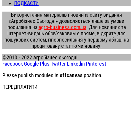
ПОДКАСТИ
Використання матеріалів і новин із сайту видання
«Агробізнес Сьогодні» дозволяється лише за умови
посилання на
agro-business.com.ua
. Для новинних та
інтернет-видань обов'язковим є пряме, відкрите для
пошукових систем, гіперпосилання у першому абзаці на
процитовану статтю чи новину.
©2010 - 2022 Агробізнес сьогодні
Facebook
Google Plus
Twitter
Linkedin
Pinterest
Please publish modules in
offcanvas
position.
ПЕРЕДПЛАТИТИ