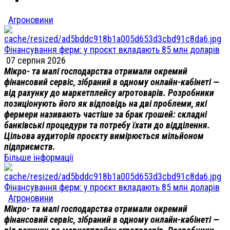
Агроновини
Фінансування ферм: у проєкт вкладають 85 млн доларів
07 серпня 2026
Мікро- та малі господарства отримали окремий
фінансовий сервіс, зібраний в одному онлайн-кабінеті —
від рахунку до маркетплейсу агротоварів. Розробники
позиціонують його як відповідь на дві проблеми, які
фермери називають частіше за брак грошей: складні
банківські процедури та потребу їхати до відділення.
Цільова аудиторія проєкту вимірюється мільйоном
підприємств.
Більше інформації
Фінансування ферм: у проєкт вкладають 85 млн доларів
Агроновини
Мікро- та малі господарства отримали окремий
фінансовий сервіс, зібраний в одному онлайн-кабінеті —