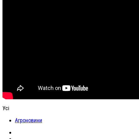
Усі
Агроновини