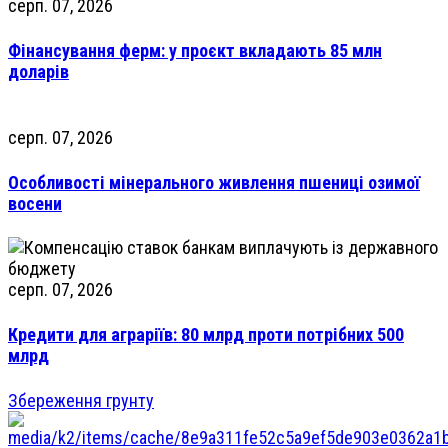
серп. 07, 2026
Фінансування ферм: у проєкт вкладають 85 млн
доларів
серп. 07, 2026
Особливості мінерального живлення пшениці озимої
восени
серп. 07, 2026
Кредити для аграріїв: 80 млрд проти потрібних 500
млрд
Збереження грунту