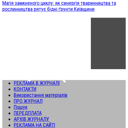
Магія замкненого циклу: як синергія тваринництва та
рослинництва рятує бідні ґрунти Київщини
РЕКЛАМА В ЖУРНАЛІ
КОНТАКТИ
Використання матеріалів
ПРО ЖУРНАЛ
Пошук
ПЕРЕДПЛАТА
АРХІВ ЖУРНАЛУ
РЕКЛАМА НА САЙТІ