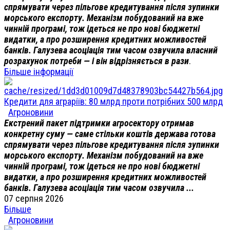
спрямувати через пільгове кредитування після зупинки
морського експорту. Механізм побудований на вже
чинній програмі, тож ідеться не про нові бюджетні
видатки, а про розширення кредитних можливостей
банків. Галузева асоціація тим часом озвучила власний
розрахунок потреби — і він відрізняється в рази
.
Більше інформації
Кредити для аграріїв: 80 млрд проти потрібних 500 млрд
Агроновини
Екстрений пакет підтримки агросектору отримав
конкретну суму — саме стільки коштів держава готова
спрямувати через пільгове кредитування після зупинки
морського експорту. Механізм побудований на вже
чинній програмі, тож ідеться не про нові бюджетні
видатки, а про розширення кредитних можливостей
банків. Галузева асоціація тим часом озвучила ...
07 серпня 2026
Більше
Агроновини