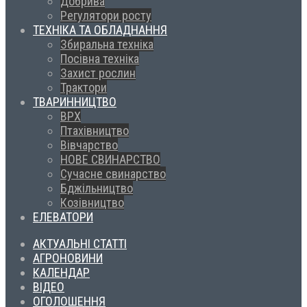
Добрива
Регулятори росту
ТЕХНІКА ТА ОБЛАДНАННЯ
Збиральна техніка
Посівна техніка
Захист рослин
Трактори
ТВАРИННИЦТВО
ВРХ
Птахівництво
Вівчарство
НОВЕ СВИНАРСТВО
Сучасне свинарство
Бджільництво
Козівництво
ЕЛЕВАТОРИ
АКТУАЛЬНІ СТАТТІ
АГРОНОВИНИ
КАЛЕНДАР
ВІДЕО
ОГОЛОШЕННЯ