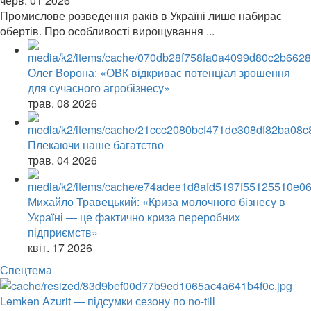
черв. 01 2026
Промислове розведення раків в Україні лише набирає
обертів. Про особливості вирощування ...
Олег Ворона: «ОВК відкриває потенціал зрошення
для сучасного агробізнесу»
трав. 08 2026
Плекаючи наше багатство
трав. 04 2026
Михайло Травецький: «Криза молочного бізнесу в
Україні — це фактично криза переробних
підприємств»
квіт. 17 2026
Спецтема
Lemken Azurit — підсумки сезону по no-till