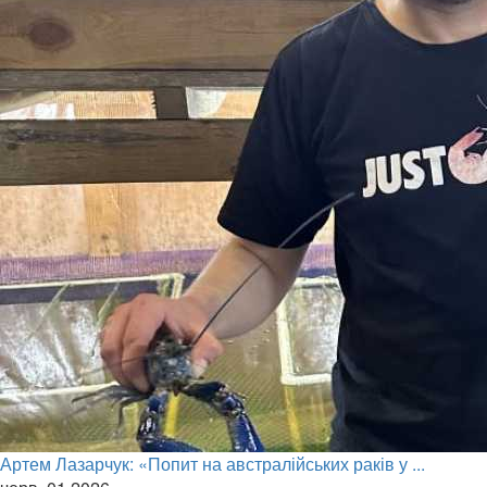
Артем Лазарчук: «Попит на австралійських раків у ...