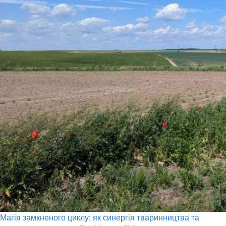
Магія замкненого циклу: як синергія тваринництва та