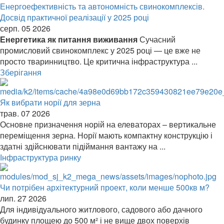
Енергоефективність та автономність свинокомплексів.
Досвід практичної реалізації у 2025 році
серп. 05 2026
Енергетика як питання виживання
Сучасний
промисловий свинокомплекс у 2025 році — це вже не
просто тваринництво. Це критична інфраструктура ...
Зберігання
Як вибрати норії для зерна
трав. 07 2026
Основне призначення норій на елеваторах – вертикальне
переміщення зерна. Норії мають компактну конструкцію і
здатні здійснювати підіймання вантажу на ...
Інфраструктура ринку
Чи потрібен архітектурний проект, коли менше 500кв м?
лип. 27 2026
Для індивідуального житлового, садового або дачного
будинку площею до 500 м² і не вище двох поверхів