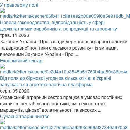
У правовому полі
Новели законодавства: відповідальність у сфері
держпідтримки виробників агропродукції та агроринку
трав. 11 2026
Законом України «Про засади державної аграрної політики
та державної політики сільського розвитку» із змінами,
внесеними Законом України «Про ...
Економічний гектар
Від поля до біржової угоди за кілька кліків: в Україні
запускається агротехнологічна платформа
серп. 05 2026
Український аграрний сектор працює в умовах постійних
викликів: нестабільної логістики, змін експортних
маршрутів, цінової волатильності та високих ...
Сучасне тваринництво