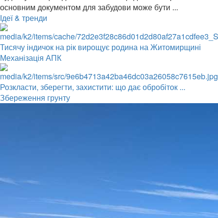
основним документом для забудови може бути ...
Ідеї & тренди
Тисячу індичок на рік вирощує родина на Житомирщині
Механізація АПК
Розкласти, зберегти, захистити: що дає обробіток ...
Збереження грунту