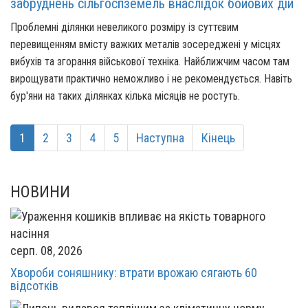
забруднень сільгоспземель внаслідок бойових дій
Проблемні ділянки невеликого розміру із суттєвим
перевищенням вмісту важких металів зосереджені у місцях
вибухів та згорання військової техніка. Найближчим часом там
вирощувати практично неможливо і не рекомендується. Навіть
бур'яни на таких ділянках кілька місяців не ростуть.
1
2
3
4
5
Наступна
Кінець
НОВИНИ
серп. 08, 2026
Хвороби соняшнику: втрати врожаю сягають 60
відсотків