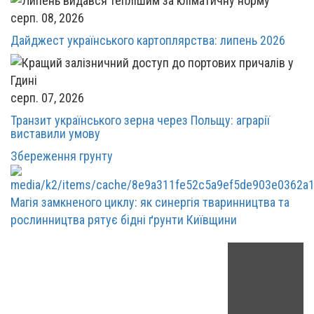
серп. 08, 2026
Дайджест українського картоплярства: липень 2026
серп. 07, 2026
Транзит українського зерна через Польщу: аграрії
виставили умову
Збереження грунту
Магія замкненого циклу: як синергія тваринництва та
рослинництва рятує бідні ґрунти Київщини