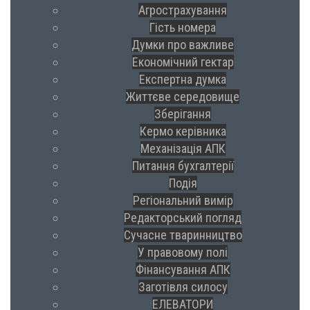
Агрострахування
Гість номера
Думки про важливе
Економічний гектар
Експертна думка
Життєве середовище
Зберігання
Кермо керівника
Механізація АПК
Питання бухгалтерії
Подія
Регіональний вимір
Редакторський погляд
Сучасне тваринництво
У правовому полі
Фінансування АПК
Заготівля силосу
ЕЛЕВАТОРИ