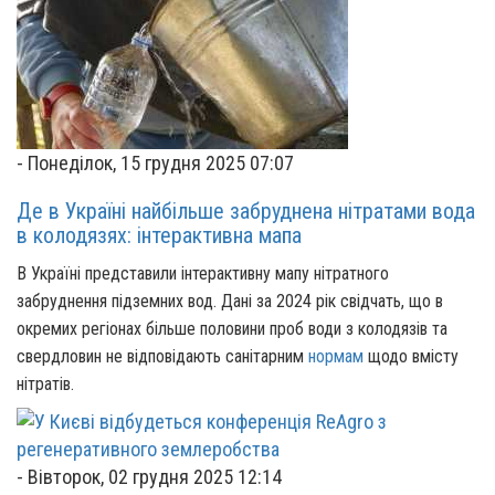
-
Понеділок, 15 грудня 2025 07:07
Де в Україні найбільше забруднена нітратами вода
в колодязях: інтерактивна мапа
В Україні представили інтерактивну мапу нітратного
забруднення підземних вод. Дані за 2024 рік свідчать, що в
окремих регіонах більше половини проб води з колодязів та
свердловин не відповідають санітарним
нормам
щодо вмісту
нітратів.
-
Вівторок, 02 грудня 2025 12:14