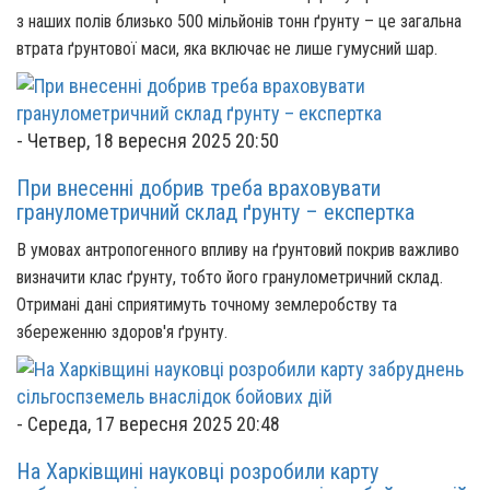
з наших полів близько 500 мільйонів тонн ґрунту – це загальна
втрата ґрунтової маси, яка включає не лише гумусний шар.
-
Четвер, 18 вересня 2025 20:50
При внесенні добрив треба враховувати
гранулометричний склад ґрунту – експертка
В умовах антропогенного впливу на ґрунтовий покрив важливо
визначити клас ґрунту, тобто його гранулометричний склад.
Отримані дані сприятимуть точному землеробству та
збереженню здоров'я ґрунту.
-
Середа, 17 вересня 2025 20:48
На Харківщині науковці розробили карту