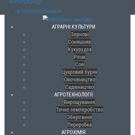
АГРОРЕКОРДИ
АГРОРЕКОРДИ НОВИНИ
АГРАРНІ КУЛЬТУРИ
Зернові
Соняшник
Кукурудза
Ріпак
Соя
Цукровий буряк
Овочівництво
Садівництво
АГРОТЕХНОЛОГІЇ
Вирощування
Точне землеробство
Зберігання
Переробка
АГРОХІМІЯ