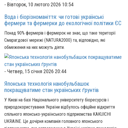
-
Вівторок, 10 лютого 2026 10:54
Вода і біорізноманіття: чи готові українські
фермери та фермерки до екологічної політики ЄС
Понад 90% фермерів і фермерок не знає, що таке території
Смарагдової мережі (NATURA2000) та, відповідно, які
обмеження на них можуть діяти.
-
Четвер, 15 січня 2026 20:44
Японська технологія нанобульбашок
покращуватиме стан українських ґрунтів
У Києві на базі Національного університету біоресурсів і
природокористування України відбулось офіційне відкриття
спільного японсько-українського підприємства KAKUICHI
UKRAINE. Це дочірня компанія головного японського