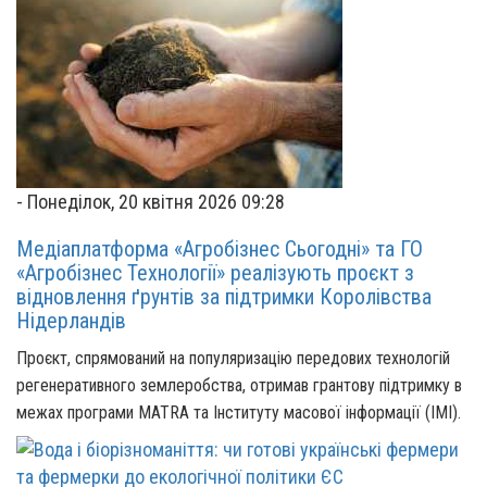
-
Понеділок, 20 квітня 2026 09:28
Медіаплатформа «Агробізнес Сьогодні» та ГО
«Агробізнес Технології» реалізують проєкт з
відновлення ґрунтів за підтримки Королівства
Нідерландів
Проєкт, спрямований на популяризацію передових технологій
регенеративного землеробства, отримав грантову підтримку в
межах програми MATRA та Інституту масової інформації (ІМІ).