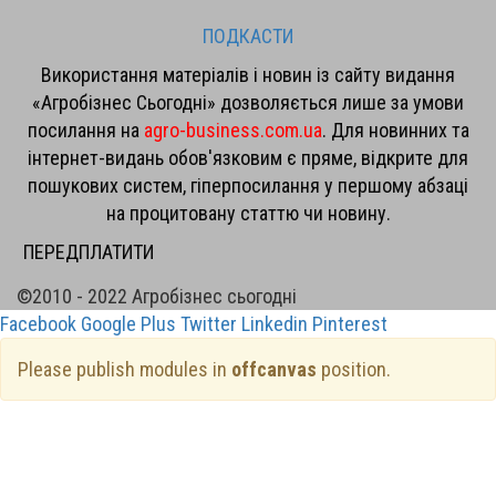
ПОДКАСТИ
Використання матеріалів і новин із сайту видання
«Агробізнес Сьогодні» дозволяється лише за умови
посилання на
agro-business.com.ua
. Для новинних та
інтернет-видань обов'язковим є пряме, відкрите для
пошукових систем, гіперпосилання у першому абзаці
на процитовану статтю чи новину.
ПЕРЕДПЛАТИТИ
©2010 - 2022 Агробізнес сьогодні
Facebook
Google Plus
Twitter
Linkedin
Pinterest
Please publish modules in
offcanvas
position.