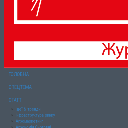
ГОЛОВНА
СПЕЦТЕМА
СТАТТІ
Ідеї & тренди
Інфраструктура ринку
Агромаркетинг
Агрономія Сьогодні