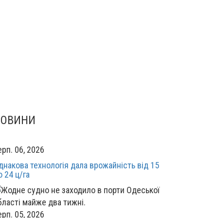
НОВИНИ
ерп. 06, 2026
днакова технологія дала врожайність від 15
о 24 ц/га
ерп. 05, 2026