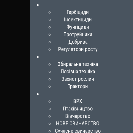
Гербіциди
Інсектициди
Фунгіциди
Протруйники
Добрива
Регулятори росту
Збиральна техніка
Посівна техніка
Захист рослин
Трактори
ВРХ
Птахівництво
Вівчарство
НОВЕ СВИНАРСТВО
Сучасне свинарство