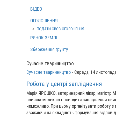
ВІДЕО
ОГОЛОШЕННЯ
ПОДАТИ СВОЄ ОГОЛОШЕННЯ
РИНОК ЗЕМЛІ
Збереження грунту
Сучасне тваринництво
Сучасне тваринництво
-
Середа, 14 листопада
Робота у центрі запліднення
Марія ЯРОШКО, ветеринарний лікар, магістр M
свинокомплексів проводити запліднення сви
неможливо. При цьому організувати роботу з
зважаючи на складність формування відповід