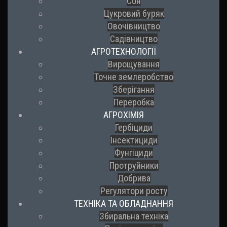
Соя
Цукровий буряк
Овочівництво
Садівництво
АГРОТЕХНОЛОГІЇ
Вирощування
Точне землеробство
Зберігання
Переробка
АГРОХІМІЯ
Гербіциди
Інсектициди
Фунгіциди
Протруйники
Добрива
Регулятори росту
ТЕХНІКА ТА ОБЛАДНАННЯ
Збиральна техніка