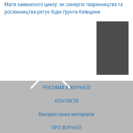
Магія замкненого циклу: як синергія тваринництва та
рослинництва рятує бідні ґрунти Київщини
РЕКЛАМА В ЖУРНАЛІ
КОНТАКТИ
Використання матеріалів
ПРО ЖУРНАЛ