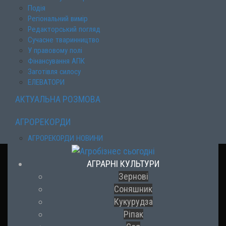
Подія
Регіональний вимір
Редакторський погляд
Сучасне тваринництво
У правовому полі
Фінансування АПК
Заготівля силосу
ЕЛЕВАТОРИ
АКТУАЛЬНА РОЗМОВА
АГРОРЕКОРДИ
АГРОРЕКОРДИ НОВИНИ
АГРАРНІ КУЛЬТУРИ
Зернові
Соняшник
Кукурудза
Ріпак