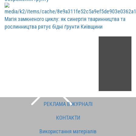
Магія замкненого циклу: як синергія тваринництва та
рослинництва рятує бідні ґрунти Київщини
РЕКЛАМА В ЖУРНАЛІ
КОНТАКТИ
Використання матеріалів