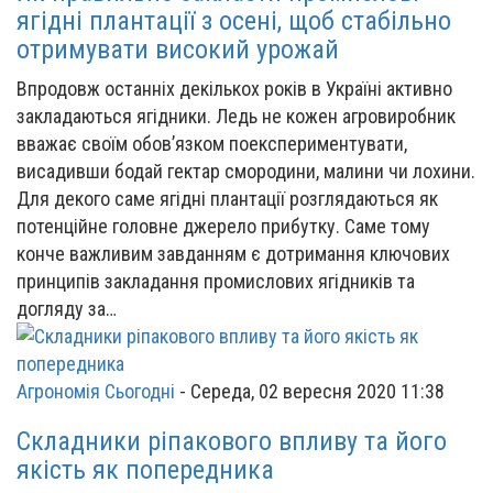
ягідні плантації з осені, щоб стабільно
отримувати високий урожай
Впродовж останніх декількох років в Україні активно
закладаються ягідники. Ледь не кожен агровиробник
вважає своїм обов’язком поекспериментувати,
висадивши бодай гектар смородини, малини чи лохини.
Для декого саме ягідні плантації розглядаються як
потенційне головне джерело прибутку. Саме тому
конче важливим завданням є дотримання ключових
принципів закладання промислових ягідників та
догляду за…
Агрономія Сьогодні
-
Середа, 02 вересня 2020 11:38
Складники ріпакового впливу та його
якість як попередника