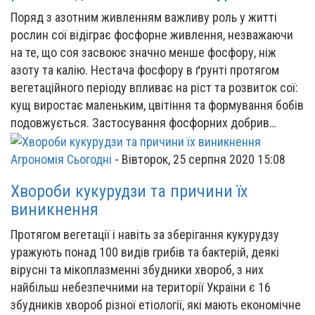
Поряд з азотним живленням важливу роль у житті
рослин сої відіграє фосфорне живлення, незважаючи
на те, що соя засвоює значно менше фосфору, ніж
азоту та калію. Нестача фосфору в ґрунті протягом
вегетаційного періоду впливає на ріст та розвиток сої:
кущ виростає маленьким, цвітіння та формування бобів
подовжується. Застосування фосфорних добрив…
Агрономія Сьогодні
-
Вівторок, 25 серпня 2020 15:08
Хвороби кукурудзи та причини їх
виникнення
Протягом вегетації і навіть за зберігання кукурудзу
уражують понад 100 видів грибів та бактерій, деякі
вірусні та мікоплазменні збудники хвороб, з них
найбільш небезпечними на території України є 16
збудників хвороб різної етіології, які мають економічне