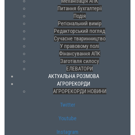
Механізація АПК
Питання бухгалтерії
Подія
Регіональний вимір
Редакторський погляд
Сучасне тваринництво
У правовому полі
Фінансування АПК
Заготівля силосу
ЕЛЕВАТОРИ
АКТУАЛЬНА РОЗМОВА
АГРОРЕКОРДИ
АГРОРЕКОРДИ НОВИНИ
Twitter
Youtube
Instagram