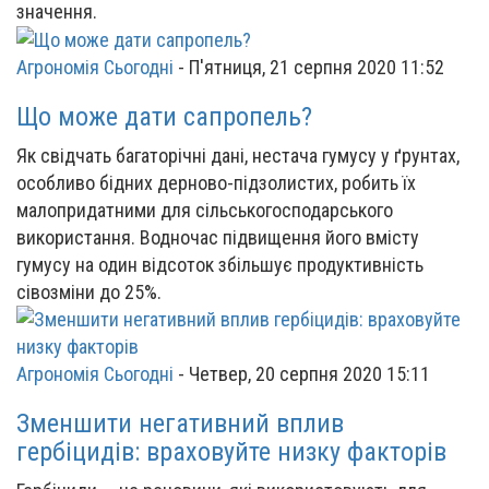
значення.
Агрономія Сьогодні
-
П'ятниця, 21 серпня 2020 11:52
Що може дати сапропель?
Як свідчать багаторічні дані, нестача гумусу у ґрунтах,
особливо бідних дерново-підзолистих, робить їх
малопридатними для сільськогосподарського
використання. Водночас підвищення його вмісту
гумусу на один відсоток збільшує продуктивність
сівозміни до 25%.
Агрономія Сьогодні
-
Четвер, 20 серпня 2020 15:11
Зменшити негативний вплив
гербіцидів: враховуйте низку факторів