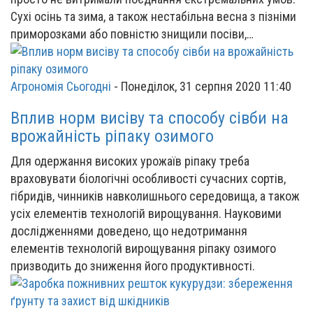
Сухі осінь та зима, а також нестабільна весна з пізніми
приморозками або повністю знищили посіви,…
Агрономія Сьогодні
-
Понеділок, 31 серпня 2020 11:40
Вплив норм висіву та способу сівби на
врожайність ріпаку озимого
Для одержання високих урожаїв ріпаку треба
враховувати біологічні особливості сучасних сортів,
гібридів, чинників навколишнього середовища, а також
усіх елементів технологій вирощування. Науковими
дослідженнями доведено, що недотримання
елементів технологій вирощування ріпаку озимого
призводить до зниження його продуктивності.