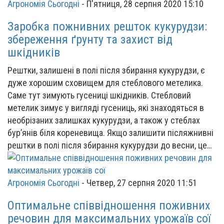
Агрономія Сьогодні
-
П'ятниця, 28 серпня 2020 15:10
Заробка пожнивних решток кукурудзи:
збереження ґрунту та захист від
шкідників
Рештки, залишені в полі після збирання кукурудзи, є
дуже хорошим сховищем для стеблового метелика.
Саме тут зимують гусениці шкідників. Стебловий
метелик зимує у вигляді гусениць, які знаходяться в
необрізаних залишках кукурудзи, а також у стеблах
бур’янів біля кореневища. Якщо залишити післяжнивні
рештки в полі після збирання кукурудзи до весни, це…
Агрономія Сьогодні
-
Четвер, 27 серпня 2020 11:51
Оптимальне співвідношення поживних
речовин для максимальних урожаїв сої