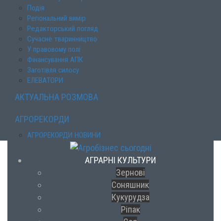
Подія
Регіональний вимір
Редакторський погляд
Сучасне тваринництво
У правовому полі
Фінансування АПК
Заготівля силосу
ЕЛЕВАТОРИ
АКТУАЛЬНА РОЗМОВА
АГРОРЕКОРДИ
АГРОРЕКОРДИ НОВИНИ
АГРАРНІ КУЛЬТУРИ
Зернові
Соняшник
Кукурудза
Ріпак