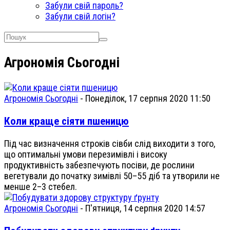
Забули свій пароль?
Забули свій логін?
Агрономія Сьогодні
Агрономія Сьогодні
-
Понеділок, 17 серпня 2020 11:50
Коли краще сіяти пшеницю
Під час визначення строків сівби слід виходити з того,
що оптимальні умови перезимівлі і високу
продуктивність забезпечують посіви, де рослини
вегетували до початку зимівлі 50–55 діб та утворили не
менше 2–3 стебел.
Агрономія Сьогодні
-
П'ятниця, 14 серпня 2020 14:57