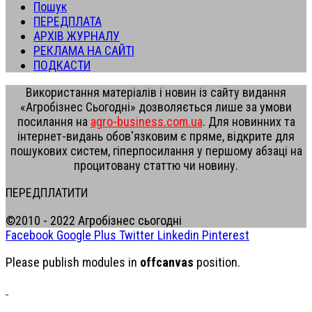
Пошук
ПЕРЕДПЛАТА
АРХІВ ЖУРНАЛУ
РЕКЛАМА НА САЙТІ
ПОДКАСТИ
Використання матеріалів і новин із сайту видання
«Агробізнес Сьогодні» дозволяється лише за умови
посилання на
agro-business.com.ua
. Для новинних та
інтернет-видань обов'язковим є пряме, відкрите для
пошукових систем, гіперпосилання у першому абзаці на
процитовану статтю чи новину.
ПЕРЕДПЛАТИТИ
©2010 - 2022 Агробізнес сьогодні
Facebook
Google Plus
Twitter
Linkedin
Pinterest
Please publish modules in
offcanvas
position.