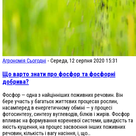
Агрономія Сьогодні
-
Середа, 12 серпня 2020 15:31
Що варто знати про фосфор та фосфорні
добрива?
Фосфор — одна з найцінніших поживних речовин. Він
бере участь у багатьох життєвих процесах рослин,
насамперед в енергетичному обміні — у процесі
фотосинтезу, синтезу вуглеводів, білків і жирів. Фосфор
впливає на формування кореневої системи, швидкість та
якість кущення, на процес засвоєння інших поживних
речовин, кількість і вагу насіння, і, що…