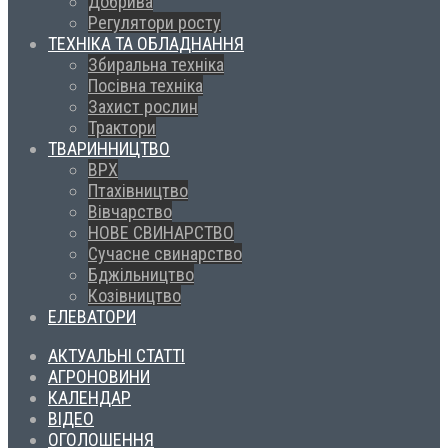
Добрива
Регулятори росту
ТЕХНІКА ТА ОБЛАДНАННЯ
Збиральна техніка
Посівна техніка
Захист рослин
Трактори
ТВАРИННИЦТВО
ВРХ
Птахівництво
Вівчарство
НОВЕ СВИНАРСТВО
Сучасне свинарство
Бджільництво
Козівництво
ЕЛЕВАТОРИ
АКТУАЛЬНІ СТАТТІ
АГРОНОВИНИ
КАЛЕНДАР
ВІДЕО
ОГОЛОШЕННЯ