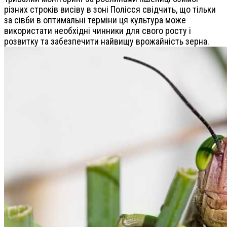
різних строків висіву в зоні Полісся свідчить, що тільки
за сівби в оптимальні терміни ця культура може
використати необхідні чинники для свого росту і
розвитку та забезпечити найвищу врожайність зерна.