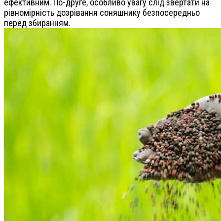
ефективним. По-друге, особливо увагу слід звертати на
рівномірність дозрівання соняшнику безпосередньо
перед збиранням.