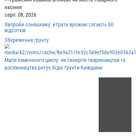
серп. 08, 2026
Хвороби соняшнику: втрати врожаю сягають 60
відсотків
Збереження грунту
Магія замкненого циклу: як синергія тваринництва та
рослинництва рятує бідні ґрунти Київщини