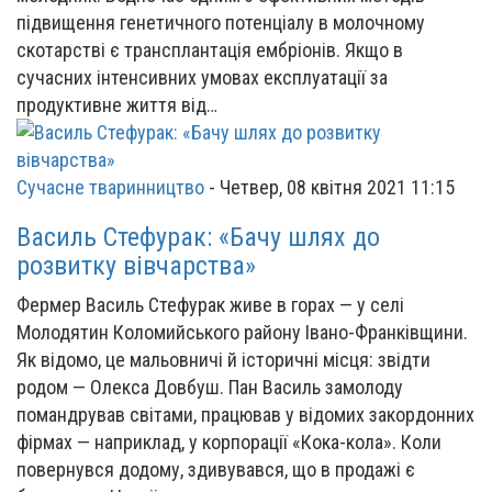
підвищення генетичного потенціалу в молочному
скотарстві є трансплантація ембріонів. Якщо в
сучасних інтенсивних умовах експлуатації за
продуктивне життя від…
Сучасне тваринництво
-
Четвер, 08 квітня 2021 11:15
Василь Стефурак: «Бачу шлях до
розвитку вівчарства»
Фермер Василь Стефурак живе в горах — у селі
Молодятин Коломийського району Івано-Франківщини.
Як відомо, це мальовничі й історичні місця: звідти
родом — Олекса Довбуш. Пан Василь замолоду
помандрував світами, працював у відомих закордонних
фірмах — наприклад, у корпорації «Кока-кола». Коли
повернувся додому, здивувався, що в продажі є