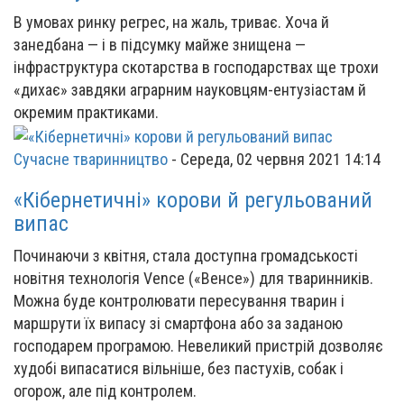
В умовах ринку регрес, на жаль, триває. Хоча й
занедбана — і в підсумку майже знищена —
інфраструктура скотарства в господарствах ще трохи
«дихає» завдяки аграрним науковцям-ентузіастам й
окремим практиками.
Сучасне тваринництво
-
Середа, 02 червня 2021 14:14
«Кібернетичні» корови й регульований
випас
Починаючи з квітня, стала доступна громадськості
новітня технологія Vence («Венсе») для тваринників.
Можна буде контролювати пересування тварин і
маршрути їх випасу зі смартфона або за заданою
господарем програмою. Невеликий пристрій дозволяє
худобі випасатися вільніше, без пастухів, собак і
огорож, але під контролем.