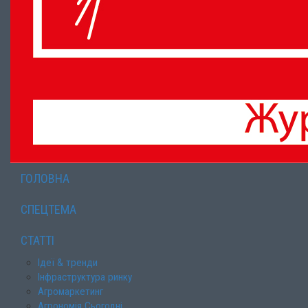
ГОЛОВНА
СПЕЦТЕМА
СТАТТІ
Ідеї & тренди
Інфраструктура ринку
Агромаркетинг
Агрономія Сьогодні