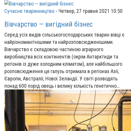
Сучасне тваринництво
-
Четвер, 27 травня 2021 10:50
Вівчарство — вигідний бізнес
Серед усіх видів сільськогосподарських тварин вівці є
найрізноманітнішими та найрозповсюдженішими.
Вівчарство є складовою частиною аграрного
виробництва всіх континентів (окрім Антарктиди та
регіонів із дуже холодним кліматом), але найбільшого
розповсюдження ця галузь отримала в регіонах Азії,
Європи, Австралії, Нової Зеландії. У світі розводять
понад 600 порід овець і велику кількість генетично…