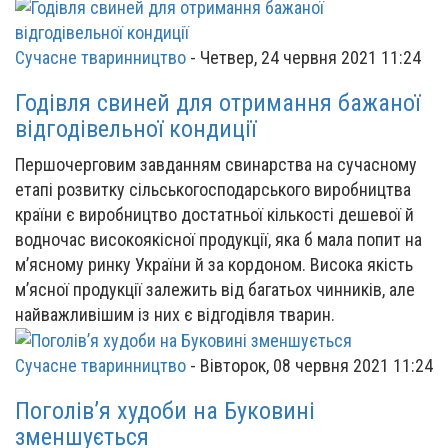
Сучасне тваринництво
-
Четвер, 24 червня 2021 11:24
Годівля свиней для отримання бажаної
відгодівельної кондиції
Першочерговим завданням свинарства на сучасному
етапі розвитку сільськогосподарського виробництва
країни є виробництво достатньої кількості дешевої й
водночас високоякісної продукції, яка б мала попит на
м’ясному ринку України й за кордоном. Висока якість
м’ясної продукції залежить від багатьох чинників, але
найважливішим із них є відгодівля тварин.
Сучасне тваринництво
-
Вівторок, 08 червня 2021 11:24
Поголів’я худоби на Буковині
зменшується