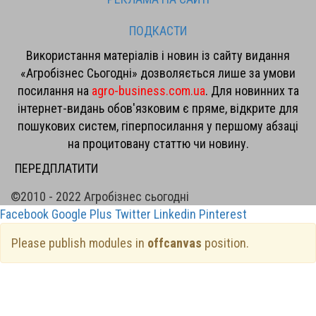
ПОДКАСТИ
Використання матеріалів і новин із сайту видання
«Агробізнес Сьогодні» дозволяється лише за умови
посилання на
agro-business.com.ua
. Для новинних та
інтернет-видань обов'язковим є пряме, відкрите для
пошукових систем, гіперпосилання у першому абзаці
на процитовану статтю чи новину.
ПЕРЕДПЛАТИТИ
©2010 - 2022 Агробізнес сьогодні
Facebook
Google Plus
Twitter
Linkedin
Pinterest
Please publish modules in
offcanvas
position.