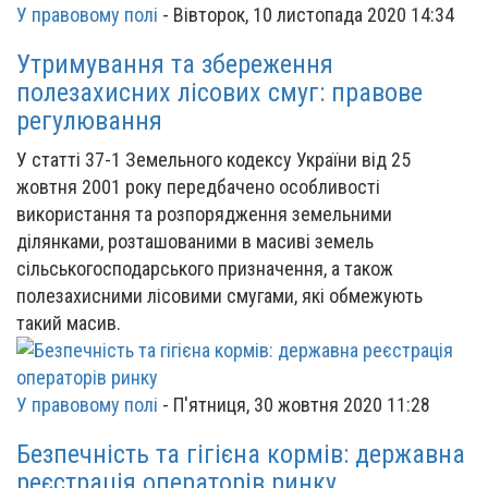
У правовому полі
-
Вівторок, 10 листопада 2020 14:34
Утримування та збереження
полезахисних лісових смуг: правове
регулювання
У статті 37-1 Земельного кодексу України від 25
жовтня 2001 року передбачено особливості
використання та розпорядження земельними
ділянками, розташованими в масиві земель
сільськогосподарського призначення, а також
полезахисними лісовими смугами, які обмежують
такий масив.
У правовому полі
-
П'ятниця, 30 жовтня 2020 11:28
Безпечність та гігієна кормів: державна
реєстрація операторів ринку