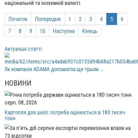
національній та іноземній валюті.
Початок
Попередня
1
2
3
4
5
6
7
8
9
10
Наступна
Кінець
Актуальні статті
Як компанія ADAMA допомогла ще трьом ...
НОВИНИ
серп. 08, 2026
Картопля для шкіл: потреба оцінюється в 180 тисяч
тонн