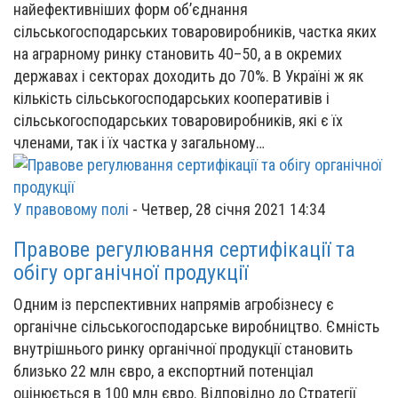
найефективніших форм об’єднання
сільськогосподарських товаровиробників, частка яких
на аграрному ринку становить 40–50, а в окремих
державах і секторах доходить до 70%. В Україні ж як
кількість сільськогосподарських кооперативів і
сільськогосподарських товаровиробників, які є їх
членами, так і їх частка у загальному…
У правовому полі
-
Четвер, 28 січня 2021 14:34
Правове регулювання сертифікації та
обігу органічної продукції
Одним із перспективних напрямів агробізнесу є
органічне сільськогосподарське виробництво. Ємність
внутрішнього ринку органічної продукції становить
близько 22 млн євро, а експортний потенціал
оцінюється в 100 млн євро. Відповідно до Стратегії