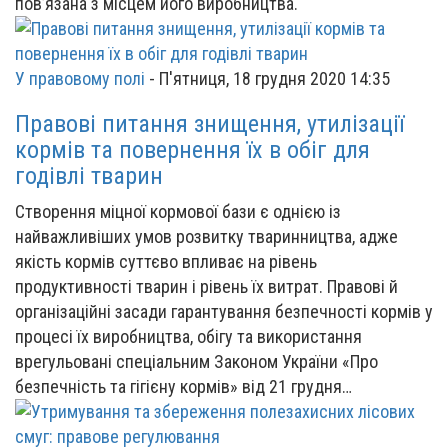
пов’язана з місцем його виробництва.
У правовому полі
-
П'ятниця, 18 грудня 2020 14:35
Правові питання знищення, утилізації
кормів та повернення їх в обіг для
годівлі тварин
Створення міцної кормової бази є однією із
найважливіших умов розвитку тваринництва, адже
якість кормів суттєво впливає на рівень
продуктивності тварин і рівень їх витрат. Правові й
організаційні засади гарантування безпечності кормів у
процесі їх виробництва, обігу та використання
врегульовані спеціальним Законом України «Про
безпечність та гігієну кормів» від 21 грудня…