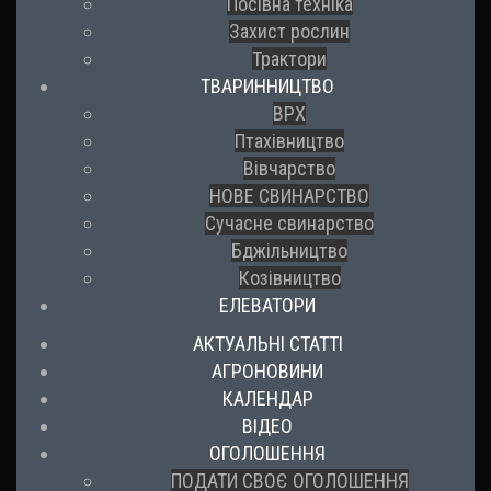
Посівна техніка
Захист рослин
Трактори
ТВАРИННИЦТВО
ВРХ
Птахівництво
Вівчарство
НОВЕ СВИНАРСТВО
Сучасне свинарство
Бджільництво
Козівництво
ЕЛЕВАТОРИ
АКТУАЛЬНІ СТАТТІ
АГРОНОВИНИ
КАЛЕНДАР
ВІДЕО
ОГОЛОШЕННЯ
ПОДАТИ СВОЄ ОГОЛОШЕННЯ