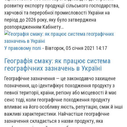
розвитку експорту продукції сільського господарства,
харчової та переробної промисловості України на
період до 2026 року, яку було затверджена
розпорядженням Кабінету…
У правовому полі
-
Вівторок, 05 січня 2021 14:17
Географія смаку: як працює система
географічних зазначень в Україні
Географічне зазначення — це законодавчо захищене
позначення, що ідентифікує походження продукту з
певної території, країни, регіону або місцевості й має
сенс тоді, коли географічне походження продукту
впливає на його особливу якість, репутацію, смак й інші
важливі характеристики. Найчастіше географічне
зазначення складається з назви продукту, яка