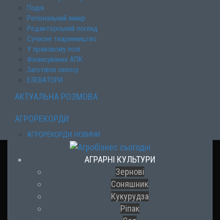
Подія
Регіональний вимір
Редакторський погляд
Сучасне тваринництво
У правовому полі
Фінансування АПК
Заготівля силосу
ЕЛЕВАТОРИ
АКТУАЛЬНА РОЗМОВА
АГРОРЕКОРДИ
АГРОРЕКОРДИ НОВИНИ
АГРАРНІ КУЛЬТУРИ
Зернові
Соняшник
Кукурудза
Ріпак