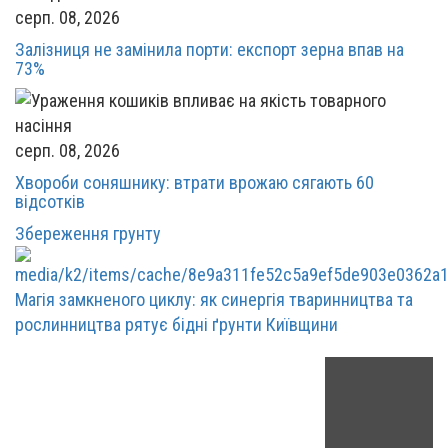
серп. 08, 2026
Залізниця не замінила порти: експорт зерна впав на
73%
серп. 08, 2026
Хвороби соняшнику: втрати врожаю сягають 60
відсотків
Збереження грунту
Магія замкненого циклу: як синергія тваринництва та
рослинництва рятує бідні ґрунти Київщини