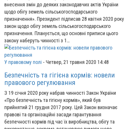
внесення змін до деяких законодавчих актів України
щодо обігу земель сільськогосподарського
призначення». Президент підписав 28 квітня 2020 року
закон щодо обігу земель сільськогосподарського
призначення. Планується, що основні приписи цього
закону наберуть чинності з 1…
У правовому полі
-
Четвер, 21 травня 2020 14:48
Безпечність та гігієна кормів: новели
правового регулювання
З 19 січня 2020 року набрав чинності Закон України
«Про безпечність та гігієну кормів», який був
прийнятий 21 грудня 2017 року. Цей Закон визначає
правові та організаційні засади гарантування
безпечності кормів під час їх виробництва, обігу та
використання, зокрема, встановлює вимоги щодо