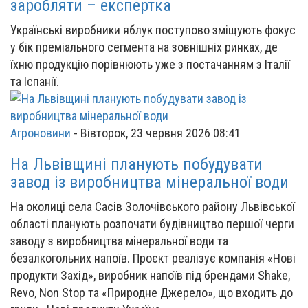
заробляти – експертка
Українські виробники яблук поступово зміщують фокус
у бік преміального сегмента на зовнішніх ринках, де
їхню продукцію порівнюють уже з постачанням з Італії
та Іспанії.
Агроновини
-
Вівторок, 23 червня 2026 08:41
На Львівщині планують побудувати
завод із виробництва мінеральної води
На околиці села Сасів Золочівського району Львівської
області планують розпочати будівництво першої черги
заводу з виробництва мінеральної води та
безалкогольних напоїв. Проєкт реалізує компанія «Нові
продукти Захід», виробник напоїв під брендами Shake,
Revo, Non Stop та «Природне Джерело», що входить до