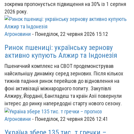
зокрема пропонується підвищення на 30% із 1 серпня
2026 року.
Агроновини
-
Понеділок, 22 червня 2026 15:12
Ринок пшениці: українську зернову
активно купують Алжир та Індонезія
Пшеничний комплекс на CBOT продемонстрував
найсильнішу динаміку серед зернових. Після кількох
тижнів падіння ринок перейшов до відновлення на
фоні активізації міжнародного попиту. Закупівлі
Алжиру, Йорданії, Бангладеш та країн Азії повернули
інтерес до ринку напередодні старту нового сезону.
Агроновини
-
Понеділок, 22 червня 2026 12:41
Україна збере 135 тис. т гречки –