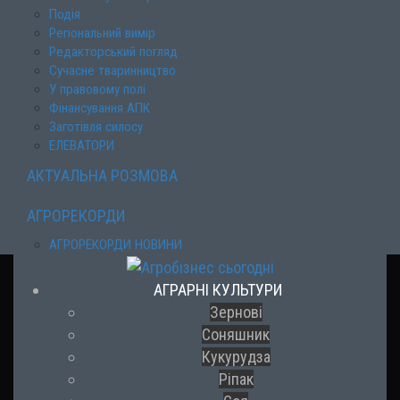
Подія
Регіональний вимір
Редакторський погляд
Сучасне тваринництво
У правовому полі
Фінансування АПК
Заготівля силосу
ЕЛЕВАТОРИ
АКТУАЛЬНА РОЗМОВА
АГРОРЕКОРДИ
АГРОРЕКОРДИ НОВИНИ
АГРАРНІ КУЛЬТУРИ
Зернові
Соняшник
Кукурудза
Ріпак