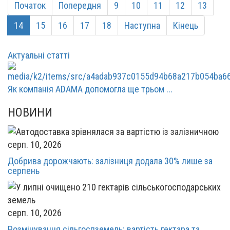
Початок
Попередня
9
10
11
12
13
14
15
16
17
18
Наступна
Кінець
Актуальні статті
Як компанія ADAMA допомогла ще трьом ...
НОВИНИ
серп. 10, 2026
Добрива дорожчають: залізниця додала 30% лише за
серпень
серп. 10, 2026
Розмінування сільгоспземель: вартість гектара та