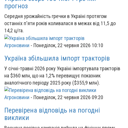
прогноз
Середня урожайність гречки в Україні протягом
останніх п'яти років коливалася в межах від 11,5 до
14,2 ц/га.
Агроновини
-
Понеділок, 22 червня 2026 10:10
Україна збільшила імпорт тракторів
У січні-травні 2026 року Україні імпортувала тракторів
на $360 млн, що на 1,2% перевищує показник
аналогічного періоду 2025 року ($355,9 млн).
Агроновини
-
Понеділок, 22 червня 2026 09:20
Перевірена відповідь на погодні
виклики
Весняна посівна кампанія вийшла на фінішну пряму.