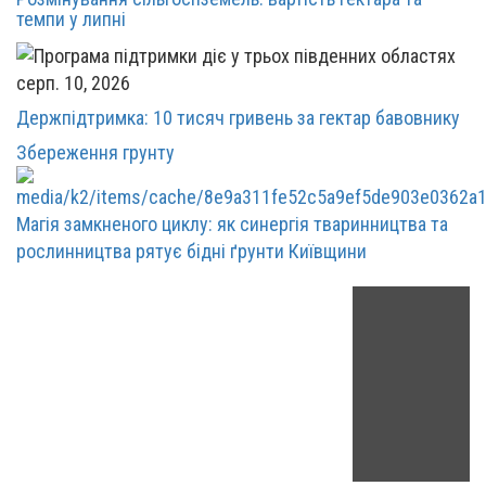
темпи у липні
серп. 10, 2026
Держпідтримка: 10 тисяч гривень за гектар бавовнику
Збереження грунту
Магія замкненого циклу: як синергія тваринництва та
рослинництва рятує бідні ґрунти Київщини