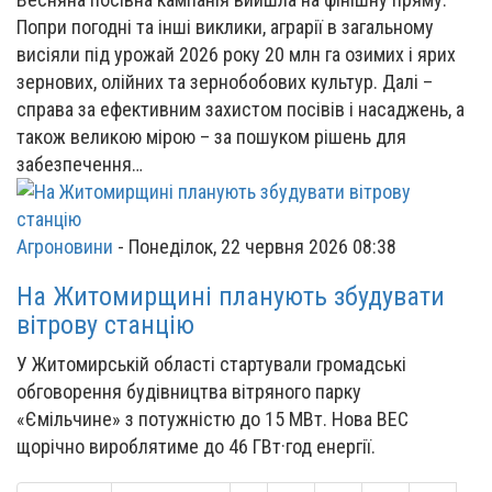
Попри погодні та інші виклики, аграрії в загальному
висіяли під урожай 2026 року 20 млн га озимих і ярих
зернових, олійних та зернобобових культур. Далі –
справа за ефективним захистом посівів і насаджень, а
також великою мірою – за пошуком рішень для
забезпечення…
Агроновини
-
Понеділок, 22 червня 2026 08:38
На Житомирщині планують збудувати
вітрову станцію
У Житомирській області стартували громадські
обговорення будівництва вітряного парку
«Ємільчине» з потужністю до 15 МВт. Нова ВЕС
щорічно вироблятиме до 46 ГВт·год енергії.