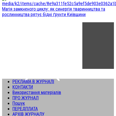
Магія замкненого циклу: як синергія тваринництва та
рослинництва рятує бідні ґрунти Київщини
РЕКЛАМА В ЖУРНАЛІ
КОНТАКТИ
Використання матеріалів
ПРО ЖУРНАЛ
Пошук
ПЕРЕДПЛАТА
АРХІВ ЖУРНАЛУ