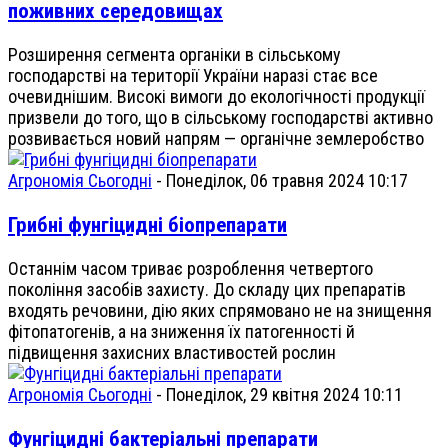
поживних середовищах
Розширення сегмента органіки в сільському
господарстві на території України наразі стає все
очевиднішим. Високі вимоги до екологічності продукції
призвели до того, що в сільському господарстві активно
розвивається новий напрям — органічне землеробство
Агрономія Сьогодні
-
Понеділок, 06 травня 2024 10:17
Грибні фунгіцидні біопрепарати
Останнім часом триває розроблення четвертого
покоління засобів захисту. До складу цих препаратів
входять речовини, дію яких спрямовано не на знищення
фітопатогенів, а на зниження їх патогенності й
підвищення захисних властивостей рослин
Агрономія Сьогодні
-
Понеділок, 29 квітня 2024 10:11
Фунгіцидні бактеріальні препарати