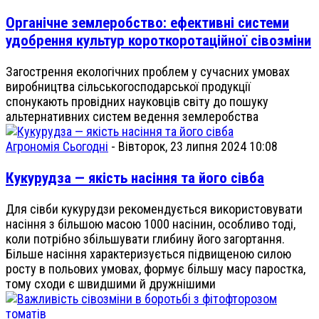
Органічне землеробство: ефективні системи
удобрення культур короткоротаційної сівозміни
Загострення екологічних проблем у сучасних умовах
виробництва сільськогосподарської продукції
спонукають провідних науковців світу до пошуку
альтернативних систем ведення землеробства
Агрономія Сьогодні
-
Вівторок, 23 липня 2024 10:08
Кукурудза — якість насіння та його сівба
Для сівби кукурудзи рекомендується використовувати
насіння з більшою масою 1000 насінин, особливо тоді,
коли потрібно збільшувати глибину його загортання.
Більше насіння характеризується підвищеною силою
росту в польових умовах, формує більшу масу паростка,
тому сходи є швидшими й дружнішими