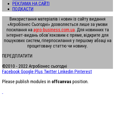
РЕКЛАМА НА САЙТІ
ПОДКАСТИ
Використання матеріалів і новин із сайту видання
«Агробізнес Сьогодні» дозволяється лише за умови
посилання на
agro-business.com.ua
. Для новинних та
інтернет-видань обов'язковим є пряме, відкрите для
пошукових систем, гіперпосилання у першому абзаці на
процитовану статтю чи новину.
ПЕРЕДПЛАТИТИ
©2010 - 2022 Агробізнес сьогодні
Facebook
Google Plus
Twitter
Linkedin
Pinterest
Please publish modules in
offcanvas
position.