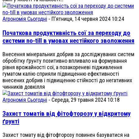
Агрономія Сьогодні
-
П'ятниця, 14 червня 2024 10:24
Початкова продуктивність сої за переходу до
системи no-till в умовах нестійкого зволоження
Внесення мінеральних добрив за досліджуваних систем
обробітку ґрунту позитивно впливало на формування
рівня врожайності сої, а позакореневі підживлення
гуматом калію сприяли підвищенню ефективності
внесених добрив і підвищенню стійкості до негативних
чинників довкілля
Агрономія Сьогодні
-
Середа, 29 травня 2024 10:18
Захист томатів від фітофторозу у відкритому
ґрунті
Захист томату від фітофторозу повинен базуватися на