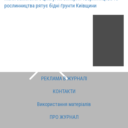
рослинництва рятує бідні ґрунти Київщини
РЕКЛАМА В ЖУРНАЛІ
КОНТАКТИ
Використання матеріалів
ПРО ЖУРНАЛ