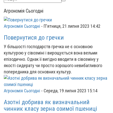
Агрономія Сьогодні
Агрономія Сьогодні
-
П'ятниця, 21 липня 2023 14:42
Повернутися до гречки
У більшості господарств гречка не є основною
культурою у сівозміні і вирощується вона вельми
епізодично. Однак її вигідно вводити в сівозміну у
якості сидерату чи просто хорошого невибагливого
попередника для основних культур.
Агрономія Сьогодні
-
Середа, 19 липня 2023 15:14
Азотні добрива як визначальний
чинник класу зерна озимої пшениці