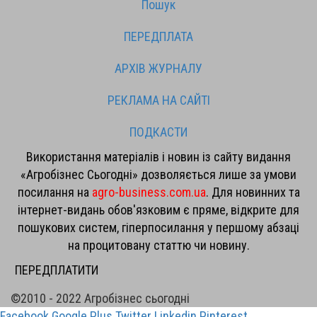
Пошук
ПЕРЕДПЛАТА
АРХІВ ЖУРНАЛУ
РЕКЛАМА НА САЙТІ
ПОДКАСТИ
Використання матеріалів і новин із сайту видання
«Агробізнес Сьогодні» дозволяється лише за умови
посилання на
agro-business.com.ua
. Для новинних та
інтернет-видань обов'язковим є пряме, відкрите для
пошукових систем, гіперпосилання у першому абзаці
на процитовану статтю чи новину.
ПЕРЕДПЛАТИТИ
©2010 - 2022 Агробізнес сьогодні
Facebook
Google Plus
Twitter
Linkedin
Pinterest