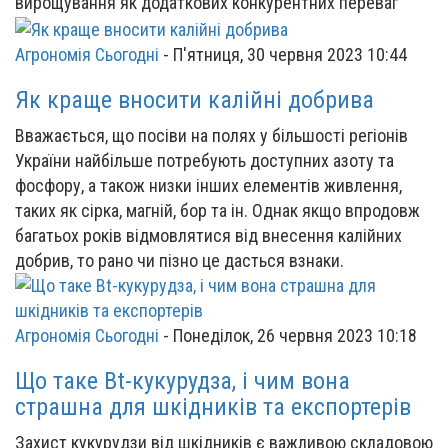
вирощування як додаткових конкурентних переваг
Агрономія Сьогодні
-
П'ятниця, 30 червня 2023 10:44
Як краще вносити калійні добрива
Вважається, що посіви на полях у більшості регіонів
України найбільше потребують доступних азоту та
фосфору, а також низки інших елементів живлення,
таких як сірка, магній, бор та ін. Однак якщо впродовж
багатьох років відмовлятися від внесення калійних
добрив, то рано чи пізно це дасться взнаки.
Агрономія Сьогодні
-
Понеділок, 26 червня 2023 10:18
Що таке Bt-кукурудза, і чим вона
страшна для шкідників та експортерів
Захист кукурудзи від шкідників є важливою складовою