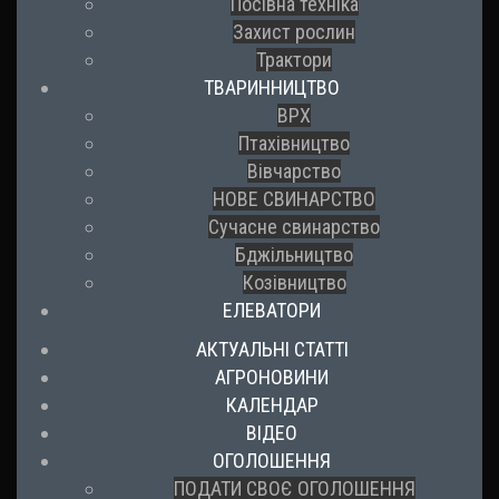
Посівна техніка
Захист рослин
Трактори
ТВАРИННИЦТВО
ВРХ
Птахівництво
Вівчарство
НОВЕ СВИНАРСТВО
Сучасне свинарство
Бджільництво
Козівництво
ЕЛЕВАТОРИ
АКТУАЛЬНІ СТАТТІ
АГРОНОВИНИ
КАЛЕНДАР
ВІДЕО
ОГОЛОШЕННЯ
ПОДАТИ СВОЄ ОГОЛОШЕННЯ