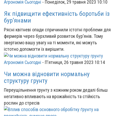
Агрономія Сьогодні
-
Понеділок, 29 травня 2023 10:10
Як підвищити ефективність боротьби із
бур’янами
Рясні квітневі опади спричинили істотні проблеми для
фермерів через бурхливий розвиток бур’янів. Тому
звертаємо вашу увагу на ті моменти, які можуть
істотно допомогти їх вирішити.
Агрономія Сьогодні
-
П'ятниця, 26 травня 2023 10:14
Чи можна відновити нормальну
структуру грунту
Переущільнення грунту з кожним роком дедалі більш
негативно впливають на врожайність та стійкість
рослин до стресів