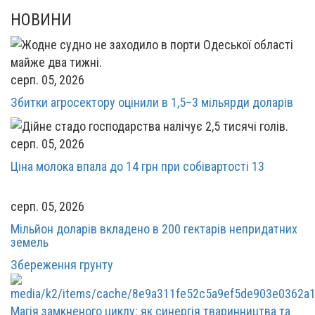
НОВИНИ
серп. 05, 2026
Збитки агросектору оцінили в 1,5–3 мільярди доларів
серп. 05, 2026
Ціна молока впала до 14 грн при собівартості 13
серп. 05, 2026
Мільйон доларів вкладено в 200 гектарів непридатних
земель
Збереження грунту
Магія замкненого циклу: як синергія тваринництва та