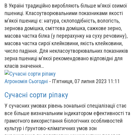
В Україні традиційно виробляють більше м’якої озимої
пшениці. Класоутворювальними показниками якості
м’якої пшениці є: натура, склоподібність, вологість,
зернова домішка, сміттєва домішка, сажкове зерно,
масова частка білка (у перерахунку на суху речовину),
масова частка сирої клейковини, якість клейковини,
число падіння. Для некласоутворювальних показників
зерна пшениці м’якої рекомендовано відповідні для
класів значення…
Агрономія Сьогодні
-
П'ятниця, 07 липня 2023 11:11
Сучасні сорти ріпаку
У сучасних умовах рівень зональної спеціалізації стає
все більше визначальним індикатором ефективності та
грамотного використання біологічних особливостей
культур і ґрунтово-кліматичних умов зон