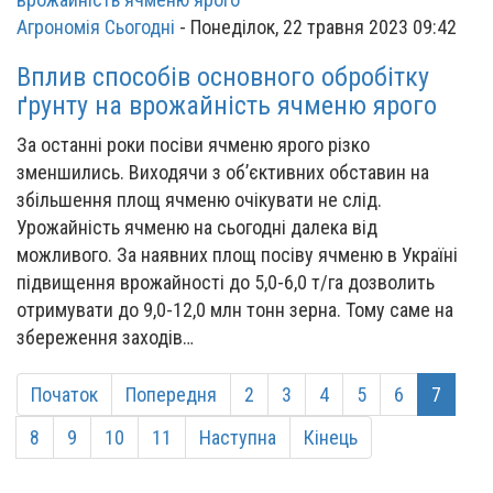
Агрономія Сьогодні
-
Понеділок, 22 травня 2023 09:42
Вплив способів основного обробітку
ґрунту на врожайність ячменю ярого
За останні роки посіви ячменю ярого різко
зменшились. Виходячи з об’єктивних обставин на
збільшення площ ячменю очікувати не слід.
Урожайність ячменю на сьогодні далека від
можливого. За наявних площ посіву ячменю в Україні
підвищення врожайності до 5,0-6,0 т/га дозволить
отримувати до 9,0-12,0 млн тонн зерна. Тому саме на
збереження заходів…
Початок
Попередня
2
3
4
5
6
7
8
9
10
11
Наступна
Кінець