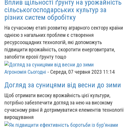
Вплив щільності ґрунту на урожайність
сільськогосподарських культур за
різних систем обробітку
На сучасному етапі розвитку аграрного сектору країни
однією з нагальних проблем є створення
ресурсоощадних технологій, які допоможуть
підвищити врожайність, скоротити енерговитрати,
запобігти ерозії ґрунту тощо
Агрономія Сьогодні
-
Середа, 07 червня 2023 11:14
Догляд за суницями від весни до зими
Щоб отримати високу врожайність цієї культури,
потрібно забезпечити догляд за нею на високому
сучасному рівні й дотримуватися елементів технології
вирощування