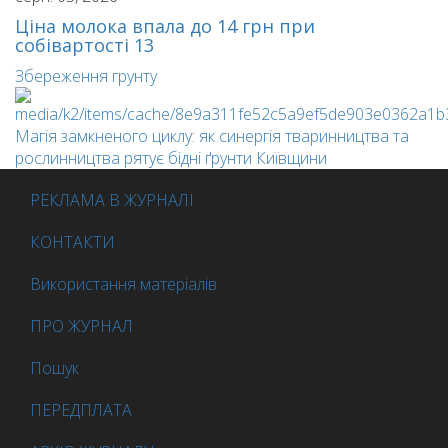
Ціна молока впала до 14 грн при
собівартості 13
Збереження грунту
Магія замкненого циклу: як синергія тваринництва та
рослинництва рятує бідні ґрунти Київщини
РЕКЛАМА В ЖУРНАЛІ
КОНТАКТИ
Використання матеріалів
ПРО ЖУРНАЛ
Пошук
ПЕРЕДПЛАТА