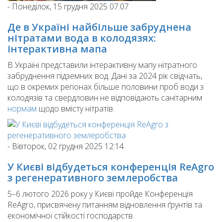
-
Понеділок, 15 грудня 2025 07:07
Де в Україні найбільше забруднена
нітратами вода в колодязях:
інтерактивна мапа
В Україні представили інтерактивну мапу нітратного
забруднення підземних вод. Дані за 2024 рік свідчать,
що в окремих регіонах більше половини проб води з
колодязів та свердловин не відповідають санітарним
нормам
щодо вмісту нітратів.
-
Вівторок, 02 грудня 2025 12:14
У Києві відбудеться конференція ReAgro
з регенеративного землеробства
5–6 лютого 2026 року у Києві пройде Конференція
ReAgro, присвячену питанням відновлення ґрунтів та
економічної стійкості господарств.