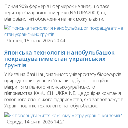
Понад 90% фермерів і фермерок не знає, що таке
території Смарагдової мережі (NATURA2000) та,
відповідно, які обмеження на них можуть діяти.
-
Четвер, 15 січня 2026 20:44
Японська технологія нанобульбашок
покращуватиме стан українських
ґрунтів
У Києві на базі Національного університету біоресурсів і
природокористування України відбулось офіційне
відкриття спільного японсько-українського
підприємства KAKUICHI UKRAINE. Це дочірня компанія
головного японського підприємства, яка запроваджує в
Україні новітню технологію нанобульбашок.
-
Середа, 14 січня 2026 14:21