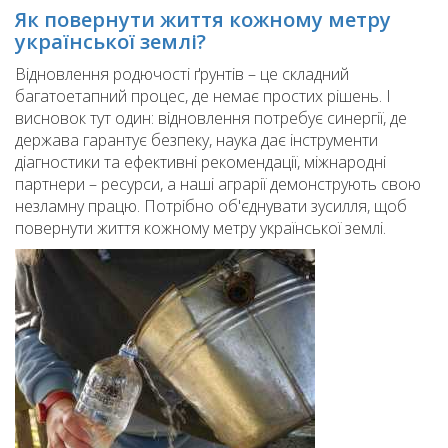
Як повернути життя кожному метру
української землі?
Відновлення родючості ґрунтів – це складний
багатоетапний процес, де немає простих рішень. І
висновок тут один: відновлення потребує синергії, де
держава гарантує безпеку, наука дає інструменти
діагностики та ефективні рекомендації, міжнародні
партнери – ресурси, а наші аграрії демонструють свою
незламну працю. Потрібно об'єднувати зусилля, щоб
повернути життя кожному метру української землі.