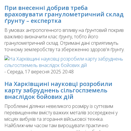
При внесенні добрив треба
враховувати гранулометричний склад
ґрунту – експертка
В умовах антропогенного впливу на ґрунтовий покрив
важливо визначити клас ґрунту, тобто його
гранулометричний склад. Отримані дані сприятимуть
точному землеробству та збереженню здоров'я ґрунту.
-
Середа, 17 вересня 2025 20:48
На Харківщині науковці розробили
карту забруднень сільгоспземель
внаслідок бойових дій
Проблемні ділянки невеликого розміру із суттєвим
перевищенням вмісту важких металів зосереджені у
місцях вибухів та згорання військової техніка.
Найближчим часом там вирощувати практично