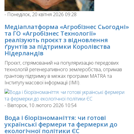
-
Понеділок, 20 квітня 2026 09:28
Медіаплатформа «Агробізнес Сьогодні»
та ГО «Агробізнес Технології»
реалізують проєкт з відновлення
ґрунтів за підтримки Королівства
Нідерландів
Проєкт, спрямований на популяризацію передових
технологій регенеративного землеробства, отримав
грантову підтримку в межах програми MATRA та
Інституту масової інформації (ІМІ).
-
Вівторок, 10 лютого 2026 10:54
Вода і біорізноманіття: чи готові
українські фермери та фермерки до
екологічної політики ЄС