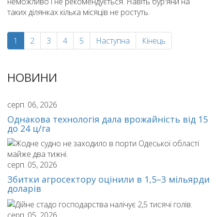
неможливо і не рекомендується. Навіть бур'яни на
таких ділянках кілька місяців не ростуть.
1
2
3
4
5
Наступна
Кінець
НОВИНИ
серп. 06, 2026
Однакова технологія дала врожайність від 15
до 24 ц/га
серп. 05, 2026
Збитки агросектору оцінили в 1,5–3 мільярди
доларів
серп. 05, 2026