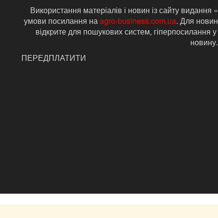
Використання матеріалів і новин із сайту видання 
умови посилання на
agro-business.com.ua
. Для новин
відкрите для пошукових систем, гіперпосилання у
новину.
ПЕРЕДПЛАТИТИ