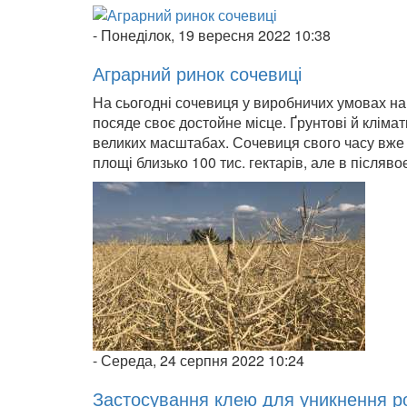
-
Понеділок, 19 вересня 2022 10:38
Аграрний ринок сочевиці
На сьогодні сочевиця у виробничих умовах на
посяде своє достойне місце. Ґрунтові й кліма
великих масштабах. Сочевиця свого часу вже 
площі близько 100 тис. гектарів, але в післяво
-
Середа, 24 серпня 2022 10:24
Застосування клею для уникнення роз