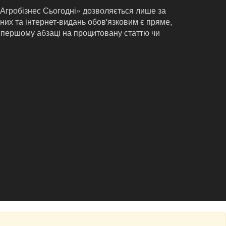
«Агробізнес Сьогодні» дозволяється лише за
них та інтернет-видань обов'язковим є пряме,
 першому абзаці на процитовану статтю чи