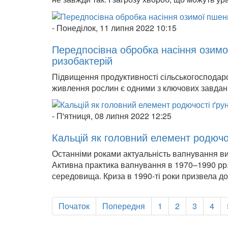
-
Понеділок, 11 липня 2022 10:15
Передпосівна обробка насіння озимо
ризобактерій
Підвищення продуктивності сільськогосподарс
живлення рослин є одними з ключових завдан
-
П'ятниця, 08 липня 2022 12:25
Кальцій як головний елемент родючо
Останніми роками актуальність вапнування виз
Активна практика вапнування в 1970–1990 рр.
середовища. Криза в 1990-ті роки призвела до
Початок
Попередня
1
2
3
4