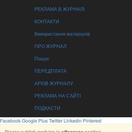
РЕКЛАМА В ЖУРНАЛІ
КОНТАКТИ
Використання матеріалів
ПРО ЖУРНАЛ
Пошук
ПЕРЕДПЛАТА
АРХІВ ЖУРНАЛУ
РЕКЛАМА НА САЙТІ
ПОДКАСТИ
Facebook
Google Plus
Twitter
Linkedin
Pinterest
Please publish modules in
offcanvas
position.