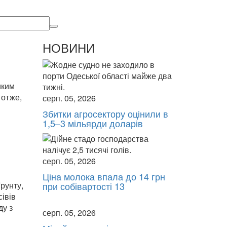
НОВИНИ
иким
 отже,
серп. 05, 2026
Збитки агросектору оцінили в
1,5–3 мільярди доларів
серп. 05, 2026
Ціна молока впала до 14 грн
рунту,
при собівартості 13
сівів
ду з
серп. 05, 2026