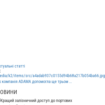
ктуальні статті
к компанія ADAMA допомогла ще трьом ...
НОВИНИ