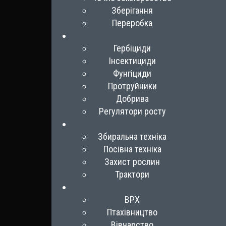
Зберігання
Переробка
Гербіциди
Інсектициди
Фунгіциди
Протруйники
Добрива
Регулятори росту
Збиральна техніка
Посівна техніка
Захист рослин
Трактори
ВРХ
Птахівництво
Вівчарство