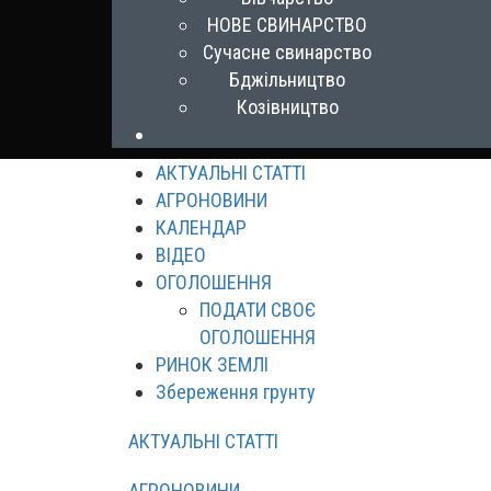
НОВЕ СВИНАРСТВО
Сучасне свинарство
Бджільництво
Козівництво
АКТУАЛЬНІ СТАТТІ
АГРОНОВИНИ
КАЛЕНДАР
ВІДЕО
ОГОЛОШЕННЯ
ПОДАТИ СВОЄ
ОГОЛОШЕННЯ
РИНОК ЗЕМЛІ
Збереження грунту
АКТУАЛЬНІ СТАТТІ
АГРОНОВИНИ