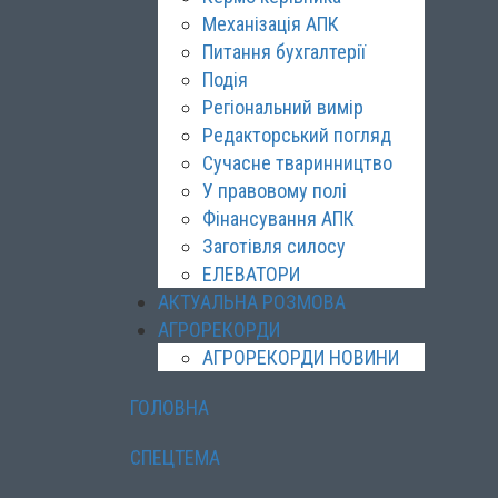
Механізація АПК
Питання бухгалтерії
Подія
Регіональний вимір
Редакторський погляд
Сучасне тваринництво
У правовому полі
Фінансування АПК
Заготівля силосу
ЕЛЕВАТОРИ
АКТУАЛЬНА РОЗМОВА
АГРОРЕКОРДИ
АГРОРЕКОРДИ НОВИНИ
ГОЛОВНА
СПЕЦТЕМА