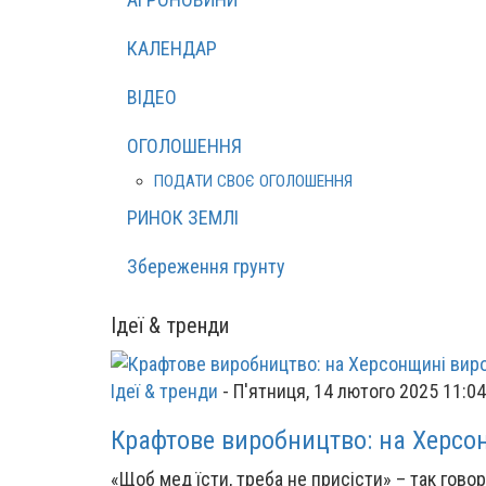
КАЛЕНДАР
ВІДЕО
ОГОЛОШЕННЯ
ПОДАТИ СВОЄ ОГОЛОШЕННЯ
РИНОК ЗЕМЛІ
Збереження грунту
Ідеї & тренди
Ідеї & тренди
-
П'ятниця, 14 лютого 2025 11:04
Крафтове виробництво: на Херсо
«Щоб мед їсти, треба не присісти» – так гово