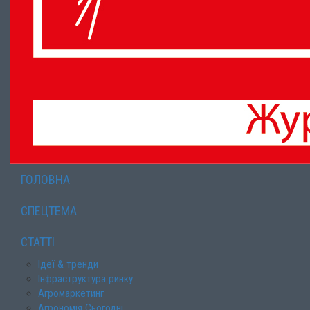
ГОЛОВНА
СПЕЦТЕМА
СТАТТІ
Ідеї & тренди
Інфраструктура ринку
Агромаркетинг
Агрономія Сьогодні