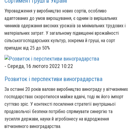
Сортимент груші в Україні
Упровадження у виробництво нових сортів, особливо
адаптованих до умов вирощування, є одним із вирішальних
чинників одержання високих урожаїв за мінімальних трудових і
матеріальних затрат. У загальному підвищенні врожайності
сільськогосподарських культур, зокрема й груші, на сорт
припадає від 25 до 50%
-
Середа, 16 лютого 2022 10:22
Розвиток і перспективи виноградарства
За останні 20 років валове виробництво винограду у вітчизняних
господарствах скоротилося майже вдвічі, тоді як його імпорт
суттєво зріс. У контексті посилення стратегії внутрішньої
продовольчої безпеки потрібно спрямувати синергію та
зусилля держави, науки й агробізнесу на відродження
вітчизняного виноградарства.