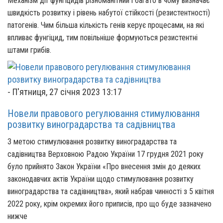
Механізм дії фунгіцидів різноманітний і багато в чому визначає
швидкість розвитку і рівень набутої стійкості (резистентності)
патогенів. Чим більша кількість генів керує процесами, на які
впливає фунгіцид, тим повільніше формуються резистентні
штами грибів.
-
П'ятниця, 27 січня 2023 13:17
Новели правового регулювання стимулювання
розвитку виноградарства та садівництва
З метою стимулювання розвитку виноградарства та
садівництва Верховною Радою України 17 грудня 2021 року
було прийнято Закон України «Про внесення змін до деяких
законодавчих актів України щодо стимулювання розвитку
виноградарства та садівництва», який набрав чинності з 5 квітня
2022 року, крім окремих його приписів, про що буде зазначено
нижче