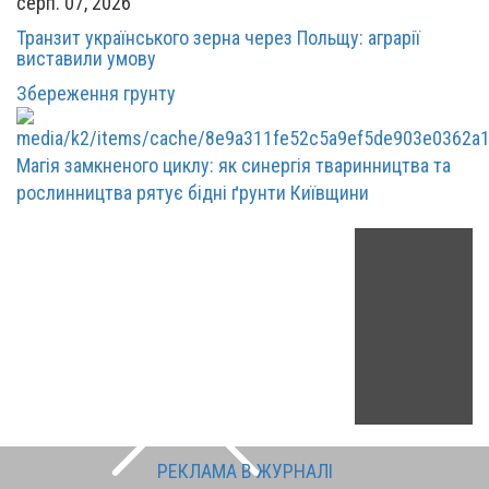
серп. 07, 2026
Транзит українського зерна через Польщу: аграрії
виставили умову
Збереження грунту
Магія замкненого циклу: як синергія тваринництва та
рослинництва рятує бідні ґрунти Київщини
РЕКЛАМА В ЖУРНАЛІ