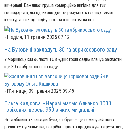
вичерпані. Важливо: груша комерційно вигідна для тих
господарств, які однаково добре розуміють і логіку самої
культури, і те, що відбувається з попитом на неї.
-
Неділя, 11 травня 2025 07:12
На Буковині закладуть 30 га абрикосового саду
У Чернівецький області ТОВ «Дністрові сади» планує закласти
ще 30 га абрикосового саду.
-
П'ятниця, 09 травня 2025 09:45
Ольга Кадікова: «Наразі маємо близько 1000
горіхових дерев, 950 з яких мигдальні»
Нестабільність завжди була, є і буде – це неминучий шлях
розвитку суспільства, потрібно просто продовжувати рухатись,