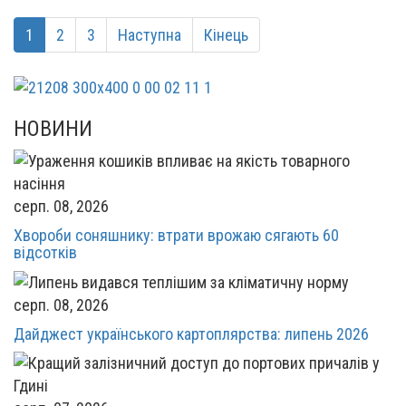
1
2
3
Наступна
Кінець
НОВИНИ
серп. 08, 2026
Хвороби соняшнику: втрати врожаю сягають 60
відсотків
серп. 08, 2026
Дайджест українського картоплярства: липень 2026