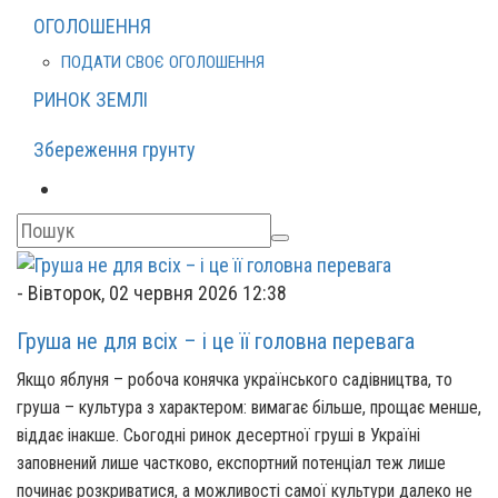
ОГОЛОШЕННЯ
ПОДАТИ СВОЄ ОГОЛОШЕННЯ
РИНОК ЗЕМЛІ
Збереження грунту
-
Вівторок, 02 червня 2026 12:38
Груша не для всіх – і це її головна перевага
Якщо яблуня – робоча конячка українського садівництва, то
груша – культура з характером: вимагає більше, прощає менше,
віддає інакше. Сьогодні ринок десертної груші в Україні
заповнений лише частково, експортний потенціал теж лише
починає розкриватися, а можливості самої культури далеко не