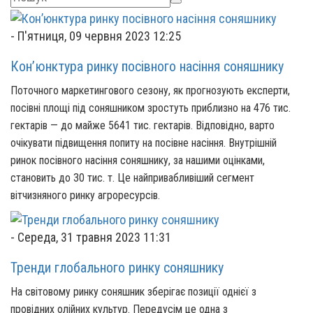
-
П'ятниця, 09 червня 2023 12:25
Кон’юнктура ринку посівного насіння соняшнику
Поточного маркетингового сезону, як прогнозують експерти,
посівні площі під соняшником зростуть приблизно на 476 тис.
гектарів — до майже 5641 тис. гектарів. Відповідно, варто
очікувати підвищення попиту на посівне насіння. Внутрішній
ринок посівного насіння соняшнику, за нашими оцінками,
становить до 30 тис. т. Це найпривабливіший сегмент
вітчизняного ринку агроресурсів.
-
Середа, 31 травня 2023 11:31
Тренди глобального ринку соняшнику
На світовому ринку соняшник зберігає позиції однієї з
провідних олійних культур. Передусім це одна з