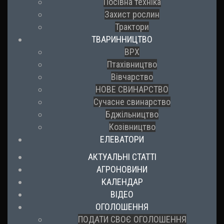
Посівна техніка
Захист рослин
Трактори
ТВАРИННИЦТВО
ВРХ
Птахівництво
Вівчарство
НОВЕ СВИНАРСТВО
Сучасне свинарство
Бджільництво
Козівництво
ЕЛЕВАТОРИ
АКТУАЛЬНІ СТАТТІ
АГРОНОВИНИ
КАЛЕНДАР
ВІДЕО
ОГОЛОШЕННЯ
ПОДАТИ СВОЄ ОГОЛОШЕННЯ