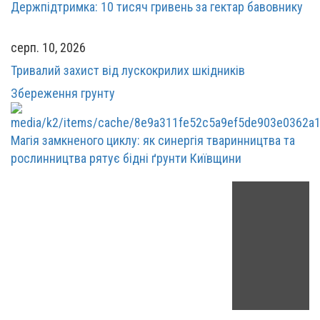
Держпідтримка: 10 тисяч гривень за гектар бавовнику
серп. 10, 2026
Тривалий захист від лускокрилих шкідників
Збереження грунту
Магія замкненого циклу: як синергія тваринництва та
рослинництва рятує бідні ґрунти Київщини