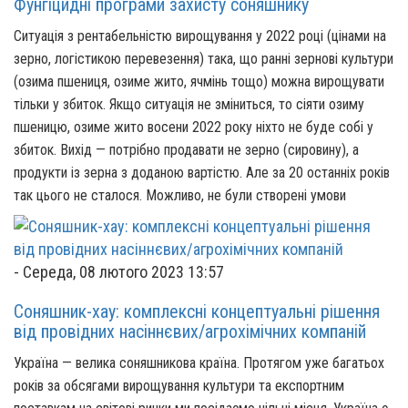
Фунгіцидні програми захисту соняшнику
Ситуація з рентабельністю вирощування у 2022 році (цінами на
зерно, логістикою перевезення) така, що ранні зернові культури
(озима пшениця, озиме жито, ячмінь тощо) можна вирощувати
тільки у збиток. Якщо ситуація не зміниться, то сіяти озиму
пшеницю, озиме жито восени 2022 року ніхто не буде собі у
збиток. Вихід — потрібно продавати не зерно (сировину), а
продукти із зерна з доданою вартістю. Але за 20 останніх років
так цього не сталося. Можливо, не були створені умови
-
Середа, 08 лютого 2023 13:57
Соняшник-хау: комплексні концептуальні рішення
від провідних насіннєвих/агрохімічних компаній
Україна — велика соняшникова країна. Протягом уже багатьох
років за обсягами вирощування культури та експортним