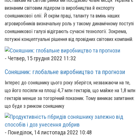
поставкам на світові ринки ми посідаємо чільні місця. Україна є
визнаним світовим лідером із виробництва й експорту
соняшникової олії. Й окрім праці, таланту та вмінь наших
агровиробників визначальну роль у такому динамічному поступі
соняшникової галузі відіграють сучасні технології. Зокрема,
потужні концептуальні рішення від провідних світових компаній.
-
Четвер, 15 грудня 2022 11:32
Соняшник: глобальне виробництво та прогнози
Інтерес до соняшнику цього року зберігся, незважаючи на те,
що його посіяли на площі 4,7 млн гектарів, що майже на 1,8 млн
гектарів менше за тогорічний показник. Тому виникає запитання:
що буде з ринком соняшнику
-
Понеділок, 14 листопада 2022 10:48