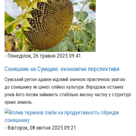
-
Понеділок, 26 травня 2025 09:41
Соняшник на Сумщині: економічні перспективи
Сумський регіон здавен відомий значною практичною увагою
до соняшнику як цінної олійної культури. Впродовж останніх
років його посіви займають стабільно високу частку у структурі
орних земель.
-
Вівторок, 08 квітня 2025 09:21