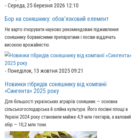
-
Середа, 25 березня 2026 12:10
Бор на соняшнику: обов’язковий елемент
Не варто ігнорувати науково рекомендовані підживлення
соняшнику борвмісними препаратами і посіви віддячать
високою врожайністю.
-
Понеділок, 13 жовтня 2025 09:21
Новинки гібридів соняшнику від компанії
«Сингента» 2025 року
Для більшості українських аграріїв соняшник — основна
сільськогосподарська й олійна культура. Його посівні площі в
Україні 2024 року становили майже 4,9 млн гектарів, а валовий
збір — 10,2 млн тонн.