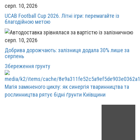
серп. 10, 2026
UCAB Football Cup 2026. Літні ігри: перемагайте із
благодійною метою
серп. 10, 2026
Добрива дорожчають: залізниця додала 30% лише за
серпень
Збереження грунту
Магія замкненого циклу: як синергія тваринництва та
рослинництва рятує бідні ґрунти Київщини