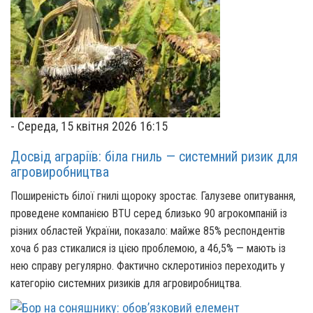
-
Середа, 15 квітня 2026 16:15
Досвід аграріїв: біла гниль — системний ризик для
агровиробництва
Поширеність білої гнилі щороку зростає. Галузеве опитування,
проведене компанією BTU серед близько 90 агрокомпаній із
різних областей України, показало: майже 85% респондентів
хоча б раз стикалися із цією проблемою, а 46,5% — мають із
нею справу регулярно. Фактично склеротиніоз переходить у
категорію системних ризиків для агровиробництва.