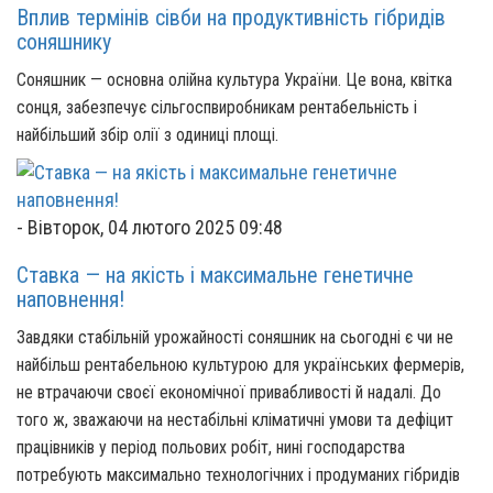
Вплив термінів сівби на продуктивність гібридів
соняшнику
Соняшник — основна олійна культура України. Це вона, квітка
сонця, забезпечує сільгоспвиробникам рентабельність і
найбільший збір олії з одиниці площі.
-
Вівторок, 04 лютого 2025 09:48
Ставка — на якість і максимальне генетичне
наповнення!
Завдяки стабільній урожайності соняшник на сьогодні є чи не
найбільш рентабельною культурою для українських фермерів,
не втрачаючи своєї економічної привабливості й надалі. До
того ж, зважаючи на нестабільні кліматичні умови та дефіцит
працівників у період польових робіт, нині господарства
потребують максимально технологічних і продуманих гібридів