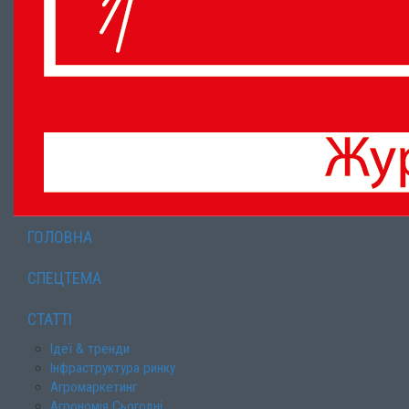
ГОЛОВНА
СПЕЦТЕМА
СТАТТІ
Ідеї & тренди
Інфраструктура ринку
Агромаркетинг
Агрономія Сьогодні