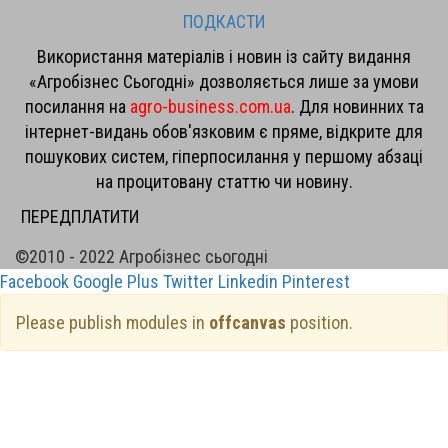
ПОДКАСТИ
Використання матеріалів і новин із сайту видання
«Агробізнес Сьогодні» дозволяється лише за умови
посилання на
agro-business.com.ua
. Для новинних та
інтернет-видань обов'язковим є пряме, відкрите для
пошукових систем, гіперпосилання у першому абзаці
на процитовану статтю чи новину.
ПЕРЕДПЛАТИТИ
©2010 - 2022 Агробізнес сьогодні
Facebook
Google Plus
Twitter
Linkedin
Pinterest
Please publish modules in
offcanvas
position.