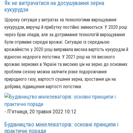
Як не витрачатися на досушування зерна
кукурудзи
Щороку ситуація у витратах за технологіями вирощування
кукурудзи, виручці й прибутку постійно змінюється. У 2020 році
через брак опадів, але за дотримання технологій вирощування
були отримані середні врожаї. Ситуацію із середньою
врожайністю у 2020 році виправила висока вартість кукурудзи й
відносно недорога логістика. У 2021 році на тлі високого
врожаю зернових в Україні та високих цін на зерно до основних
проблем сезону можна залічити різке подорожчання
природного газу, вартості сушіння зерна, зростання цін на
добрива, підвищення вартості логістики.
-
П'ятниця, 20 травня 2022 10:12
Будівництво мініелеваторів: основні принципи і
практичні поради