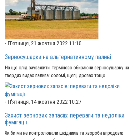
-
П'ятниця, 21 жовтня 2022 11:10
Зерносушарки на альтернативному паливі
На що слід зауважити, терміново обираючи зерносушарку на
твердих видах палива: соломі, щепі, дровах тощо
-
П'ятниця, 14 жовтня 2022 10:27
Захист зернових запасів: переваги та недоліки
фумігації
Як би ми не контролювали шкідників та хвороби впродовж