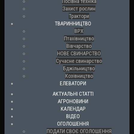
Посівна техніка
Захист рослин
Трактори
ТВАРИННИЦТВО
ВРХ
Птахівництво
Вівчарство
НОВЕ СВИНАРСТВО
Сучасне свинарство
Бджільництво
Козівництво
ЕЛЕВАТОРИ
АКТУАЛЬНІ СТАТТІ
АГРОНОВИНИ
КАЛЕНДАР
ВІДЕО
ОГОЛОШЕННЯ
ПОДАТИ СВОЄ ОГОЛОШЕННЯ