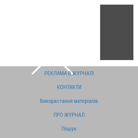
РЕКЛАМА В ЖУРНАЛІ
КОНТАКТИ
Використання матеріалів
ПРО ЖУРНАЛ
Пошук