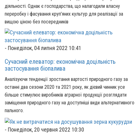
діяльності. Однак є господарства, що налагодили власну
переробку і фасування круп’яних культур для реалізації за
вищою ціною без посередників
-
Понеділок, 04 липня 2022 10:41
Сучасний елеватор: економічна доцільність
застосування біопалива
Аналізуючи тенденції зростання вартості природного газу за
останні два сезони 2020 та 2021 року, як дієвий чинник усе
більше стимулює виробників аграрної продукції розглядати
заміщення природного газу на доступніші види альтернативного
пального.
-
Понеділок, 20 червня 2022 10:30