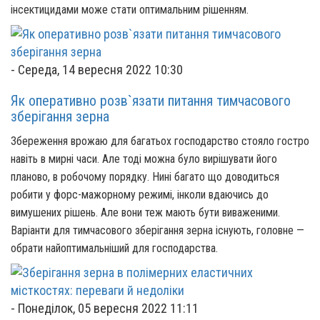
інсектицидами може стати оптимальним рішенням.
-
Середа, 14 вересня 2022 10:30
Як оперативно розв`язати питання тимчасового
зберігання зерна
Збереження врожаю для багатьох господарство стояло гостро
навіть в мирні часи. Але тоді можна було вирішувати його
планово, в робочому порядку. Нині багато що доводиться
робити у форс-мажорному режимі, інколи вдаючись до
вимушених рішень. Але вони теж мають бути виваженими.
Варіанти для тимчасового зберігання зерна існують, головне —
обрати найоптимальніший для господарства.
-
Понеділок, 05 вересня 2022 11:11