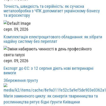
Точність, швидкість та серійність: як сучасна
металообробка з ЧПК допомагает українскому бізнесу
та агросектору
серп. 09, 2026
Комплектація електрощитового обладнання: як зібрати
надійну систему без переплат
серп. 09, 2026
Експорт до ЄС: з 12 серпня діють нові ветеринарні
вимоги
Збереження грунту
Магія замкненого циклу: як синергія тваринництва та
рослинництва рятує бідні ґрунти Київщини