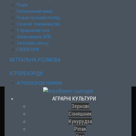
Подія
Регіональний вимір
Редакторський погляд
Сучасне тваринництво
У правовому полі
Фінансування АПК
Заготівля силосу
ЕЛЕВАТОРИ
АКТУАЛЬНА РОЗМОВА
АГРОРЕКОРДИ
АГРОРЕКОРДИ НОВИНИ
АГРАРНІ КУЛЬТУРИ
Зернові
Соняшник
Кукурудза
Ріпак