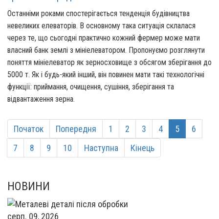
Останніми роками спостерігається тенденція будівництва
невеликих елеваторів. В основному така ситуація склалася
через те, що сьогодні практично кожний фермер може мати
власний банк землі з мініелеватором. Пропонуємо розглянути
поняття мініелеватор як зерносховище з обсягом зберігання до
5000 т. Як і будь-який інший, він повинен мати такі технологічні
функції: приймання, очищення, сушіння, зберігання та
відвантаження зерна.
Початок
Попередня
1
2
3
4
5
6
7
8
9
10
Наступна
Кінець
НОВИНИ
серп. 09, 2026