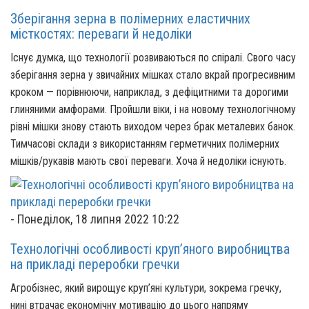
Зберігання зерна в полімерних еластичних
місткостях: переваги й недоліки
Існує думка, що технології розвиваються по спіралі. Свого часу
зберігання зерна у звичайних мішках стало вкрай прогресивним
кроком — порівнюючи, наприклад, з дефіцитними та дорогими
глиняними амфорами. Пройшли віки, і на новому технологічному
рівні мішки знову стають виходом через брак металевих банок.
Тимчасові склади з використанням герметичних полімерних
мішків/рукавів мають свої переваги. Хоча й недоліки існують.
-
Понеділок, 18 липня 2022 10:22
Технологічні особливості круп’яного виробництва
на прикладі переробки гречки
Агробізнес, який вирощує круп’яні культури, зокрема гречку,
нині втрачає економічну мотивацію до цього напряму