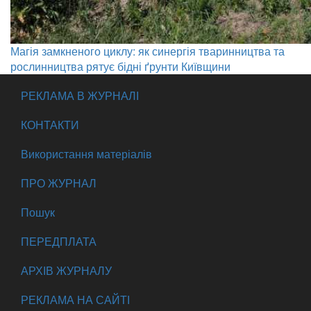
Магія замкненого циклу: як синергія тваринництва та
рослинництва рятує бідні ґрунти Київщини
РЕКЛАМА В ЖУРНАЛІ
КОНТАКТИ
Використання матеріалів
ПРО ЖУРНАЛ
Пошук
ПЕРЕДПЛАТА
АРХІВ ЖУРНАЛУ
РЕКЛАМА НА САЙТІ