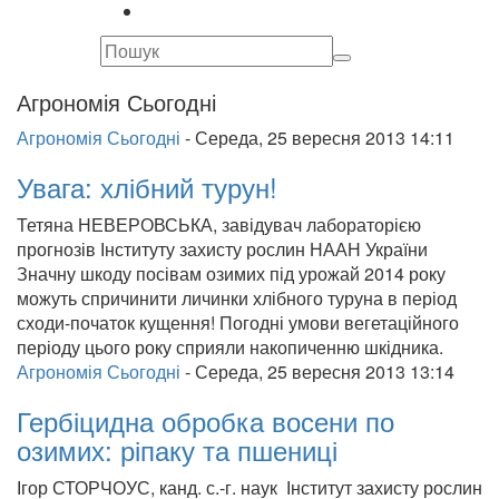
Агрономія Сьогодні
Агрономія Сьогодні
-
Середа, 25 вересня 2013 14:11
Увага: хлібний турун!
Тетяна НЕВЕРОВСЬКА, завідувач лабораторією
прогнозів Інституту захисту рослин НААН України
Значну шкоду посівам озимих під урожай 2014 року
можуть спричинити личинки хлібного туруна в період
сходи-початок кущення! Погодні умови вегетаційного
періоду цього року сприяли накопиченню шкідника.
Агрономія Сьогодні
-
Середа, 25 вересня 2013 13:14
Гербіцидна обробка восени по
озимих: ріпаку та пшениці
Ігор СТОРЧОУС, канд. с.-г. наук Інститут захисту рослин