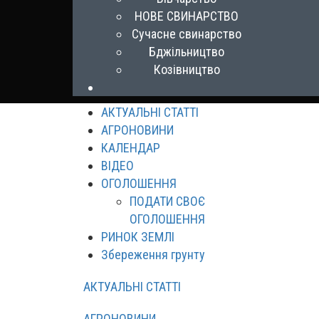
НОВЕ СВИНАРСТВО
Сучасне свинарство
Бджільництво
Козівництво
АКТУАЛЬНІ СТАТТІ
АГРОНОВИНИ
КАЛЕНДАР
ВІДЕО
ОГОЛОШЕННЯ
ПОДАТИ СВОЄ
ОГОЛОШЕННЯ
РИНОК ЗЕМЛІ
Збереження грунту
АКТУАЛЬНІ СТАТТІ
АГРОНОВИНИ