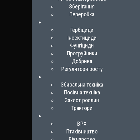
Зберігання
Переробка
Гербіциди
Інсектициди
Фунгіциди
Протруйники
Добрива
Регулятори росту
Збиральна техніка
Посівна техніка
Захист рослин
Трактори
ВРХ
Птахівництво
Вівчарство