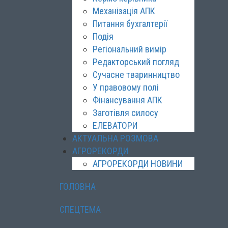
Механізація АПК
Питання бухгалтерії
Подія
Регіональний вимір
Редакторський погляд
Сучасне тваринництво
У правовому полі
Фінансування АПК
Заготівля силосу
ЕЛЕВАТОРИ
АКТУАЛЬНА РОЗМОВА
АГРОРЕКОРДИ
АГРОРЕКОРДИ НОВИНИ
ГОЛОВНА
СПЕЦТЕМА