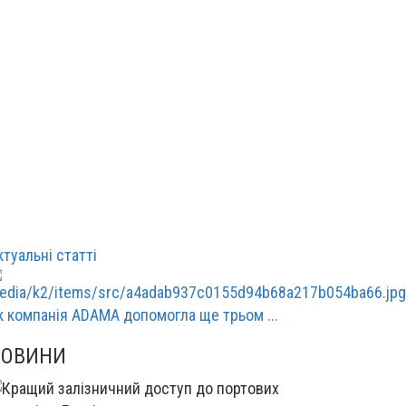
ктуальні статті
к компанія ADAMA допомогла ще трьом ...
НОВИНИ