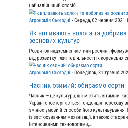
найнадійніший спосіб.
Агрономія Сьогодні
-
Середа, 02 червня 2021 
Як впливають волога та добрива 
зернових культур
Розвиток надземної частини рослин і формув
від розвитку і життєдіяльності їх кореневих с
Агрономія Сьогодні
-
Понеділок, 31 травня 202
Часник озимий: обираємо сорти
Часник — це культура, що містить вітаміни, к
Україні спостерігається тенденція переходу 
змінює умови й способи його культивування. 
із застосуванням механізації, а також створе
інтенсивними технологіями,…