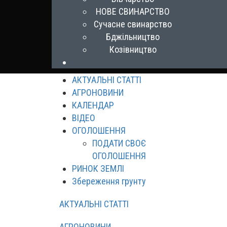
НОВЕ СВИНАРСТВО
Сучасне свинарство
Бджільництво
Козівництво
АКТУАЛЬНІ СТАТТІ
АГРОНОВИНИ
КАЛЕНДАР
ВІДЕО
ОГОЛОШЕННЯ
ПОДАТИ СВОЄ
ОГОЛОШЕННЯ
РИНОК ЗЕМЛІ
Збереження грунту
АКТУАЛЬНІ СТАТТІ
АГРОНОВИНИ