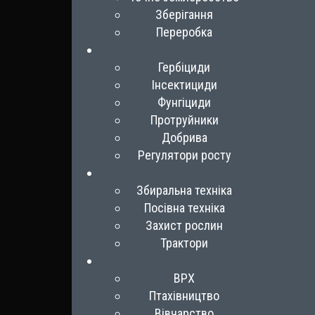
Зберігання
Переробка
Гербіциди
Інсектициди
Фунгіциди
Протруйники
Добрива
Регулятори росту
Збиральна техніка
Посівна техніка
Захист рослин
Трактори
ВРХ
Птахівництво
Вівчарство