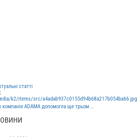
ктуальні статті
к компанія ADAMA допомогла ще трьом ...
НОВИНИ