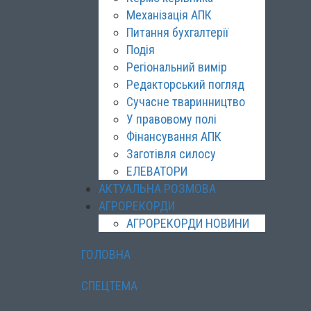
Механізація АПК
Питання бухгалтерії
Подія
Регіональний вимір
Редакторський погляд
Сучасне тваринництво
У правовому полі
Фінансування АПК
Заготівля силосу
ЕЛЕВАТОРИ
АКТУАЛЬНА РОЗМОВА
АГРОРЕКОРДИ
АГРОРЕКОРДИ НОВИНИ
ГОЛОВНА
СПЕЦТЕМА