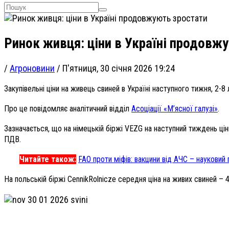
Ринок живця: ціни в Україні продовж
/
Агроновини
/
П'ятниця, 30 січня 2026 19:24
Закупівельні ціни на живець свиней в Україні наступного тижня, 2-8
Про це повідомляє аналітичний відділ
Асоціації «М’ясної галузі»
.
Зазначається, що на німецькій біржі VEZG на наступний тиждень ціни 
ПДВ.
Читайте також:
FAO проти міфів: вакцини від АЧС – науковий
На польській біржі CennikRolnicze середня ціна на живих свиней – 4,