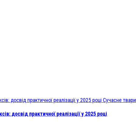
Сучасне твар
ів: досвід практичної реалізації у 2025 році