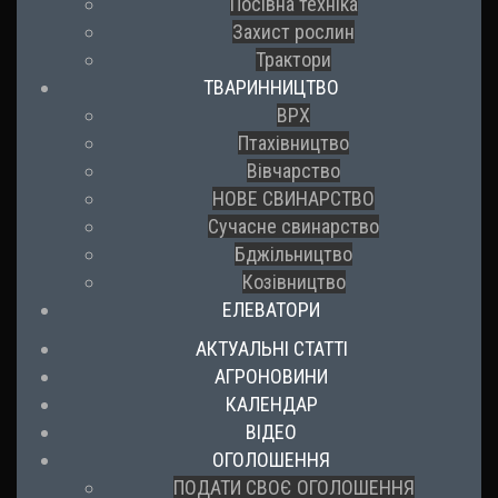
Посівна техніка
Захист рослин
Трактори
ТВАРИННИЦТВО
ВРХ
Птахівництво
Вівчарство
НОВЕ СВИНАРСТВО
Сучасне свинарство
Бджільництво
Козівництво
ЕЛЕВАТОРИ
АКТУАЛЬНІ СТАТТІ
АГРОНОВИНИ
КАЛЕНДАР
ВІДЕО
ОГОЛОШЕННЯ
ПОДАТИ СВОЄ ОГОЛОШЕННЯ