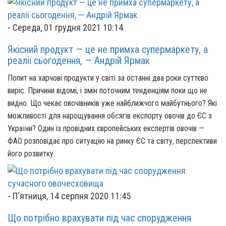
-
Середа, 01 грудня 2021 10:14
Якісний продукт — це не примха супермаркету, а
реалії сьогодення, — Андрій Ярмак
Попит на харчові продукти у світі за останні два роки суттєво
виріс. Причини відомі, і змін поточним тенденціям поки що не
видно. Що чекає овочівників уже найближчого майбутнього? Які
можливості для нарощування обсягів експорту овочів до ЄС з
України?
Один із провідних європейських експертів овочів —
ФАО розповідає про ситуацію на ринку ЄС та світу, перспективи
його розвитку.
-
П'ятниця, 14 серпня 2020 11:45
Що потрібно врахувати під час спорудження