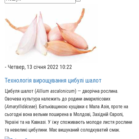
-
Четвер, 13 січня 2022 10:22
Технологія вирощування цибулі шалот
Цибуля шалот (
Allium ascalonicum
) — дворічна рослина.
Овочева культура належить до родини амарилісових
(
Amaryllidáceae
). Батьківщиною кущівки є Мала Азія, проте на
сьогодні вона вельми поширена в Молдові, Західній Європі,
Україні та на Кавказі. У їжу споживають молоде листя рослини
та невеликі цибулини. Має вишуканий солодкуватий смак.