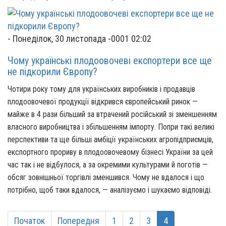
-
Понеділок, 30 листопада -0001 02:02
Чому українські плодоовочеві експортери все ще
не підкорили Європу?
Чотири року тому для українських виробників і продавців
плодоовочевої продукції відкрився європейський ринок —
майже в 4 рази більший за втрачений російський зі зменшенням
власного виробництва і збільшенням імпорту. Попри такі великі
перспективи та ще більші амбіції українських агропідприємців,
експортного прориву
в плодоовочевому бізнесі України за цей
час так і не відбулося, а за окремими культурами й поготів —
обсяг зовнішньої торгівлі зменшився. Чому не вдалося і що
потрібно, щоб таки вдалося, — аналізуємо і шукаємо відповіді.
Початок
Попередня
1
2
3
4