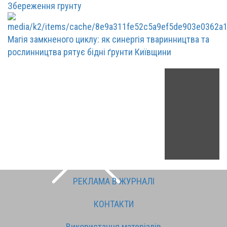
Збереження грунту
Магія замкненого циклу: як синергія тваринництва та
рослинництва рятує бідні ґрунти Київщини
РЕКЛАМА В ЖУРНАЛІ
КОНТАКТИ
Використання матеріалів