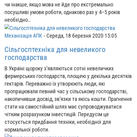
чи інакше, якщо мова не йде про екстремально
посушливі умови роботи, однаково раз у 4–5 років
необхідно…
Механізація АПК
-
Середа, 18 березня 2020 15:05
Сільгосптехніка для невеликого
господарства
В Україні щороку з’являються сотні невеличких
фермерських господарств, площею у декілька десятків
гектарів. Переважно їх утворюють люди, які
пропрацювали певний час у сільському господарстві,
накопичивши досвід, зв’язки та якісь кошти. Прагнення
стати на самостійний шлях має супроводжуватися
чітким розрахунком інвестицій. Передусім це
стосується придбання техніки, необхідної для
нормальної роботи.