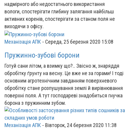
надмірного або недостатнього використання
вологи, спостерігати глибину залягання найбільш
активних коренів, спостерігати за станом поля не
виходячи з офісу.
Механізація АПК
-
Середа, 25 березня 2020 15:08
Пружинно-зубові борони
Готуй сани літом, а взимку що?.. Звісно ж, знаряддя
обробітку ґрунту на весну. Це вже не за горами! І тоді
основним агротехнічним завданням поверхневого
обробітку стане розпушування землі й вирівнювання
поверхні поля. А тут господареві знадобиться гнучка
борона з пружинним зубом.
Механізація АПК
-
Вівторок, 24 березня 2020 11:38