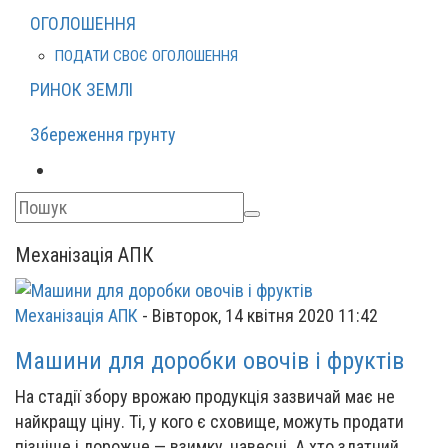
ОГОЛОШЕННЯ
ПОДАТИ СВОЄ ОГОЛОШЕННЯ
РИНОК ЗЕМЛІ
Збереження грунту
Механізація АПК
Механізація АПК
-
Вівторок, 14 квітня 2020 11:42
Машини для доробки овочів і фруктів
На стадії збору врожаю продукція зазвичай має не
найкращу ціну. Ті, у кого є сховище, можуть продати
пізніше і дорожче — взимку, навесні. А хто здатний