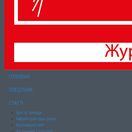
ГОЛОВНА
СПЕЦТЕМА
СТАТТІ
Ідеї & тренди
Інфраструктура ринку
Агромаркетинг
Агрономія Сьогодні