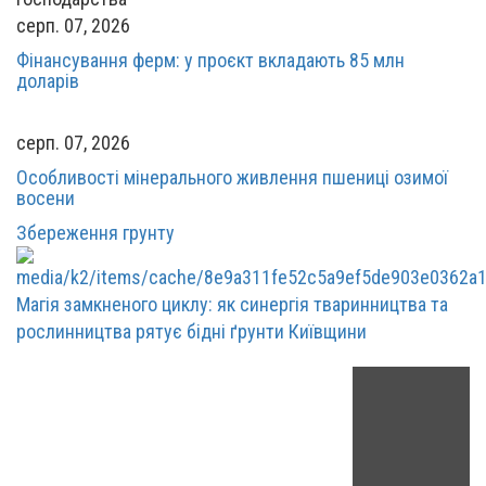
серп. 07, 2026
Фінансування ферм: у проєкт вкладають 85 млн
доларів
серп. 07, 2026
Особливості мінерального живлення пшениці озимої
восени
Збереження грунту
Магія замкненого циклу: як синергія тваринництва та
рослинництва рятує бідні ґрунти Київщини