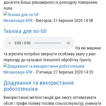
досягати більш рівномірного їх розподілу поверхнею
поля.
Механізація АПК
-
Вівторок, 31 березня 2020 14:58
Техніка для no-till
На які машини
та агрегати потрібно звернути особливу увагу у разі
переходу до нульової технології обробітку ґрунту.
Механізація АПК
-
П'ятниця, 27 березня 2020 14:55
Дощування та використання
робототехніки
Використання метеостанцій дає змогу оптимізувати
обсяг і графік поливу посівів сільгоспкультур, уникнути