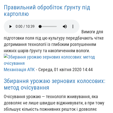
Правильний обробіток ґрунту під
картоплю
Вимоги для
підготовки поля під цю культуру передбачають чітке
дотримання технології із глибоким розпушенням
нижніх шарів ґрунту та накопиченням вологи.
Механізація АПК
-
Середа, 01 квітня 2020 14:44
Збирання урожаю зернових колосових:
метод очісування
Очісування урожаю — технологія жнивування, яка
дозволяє не лише швидше віджнивувати, а при тому
збільшує кількість пожнивних решток і дозволяє