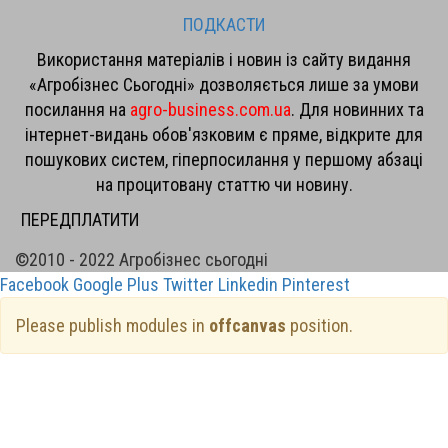
ПОДКАСТИ
Використання матеріалів і новин із сайту видання
«Агробізнес Сьогодні» дозволяється лише за умови
посилання на
agro-business.com.ua
. Для новинних та
інтернет-видань обов'язковим є пряме, відкрите для
пошукових систем, гіперпосилання у першому абзаці
на процитовану статтю чи новину.
ПЕРЕДПЛАТИТИ
©2010 - 2022 Агробізнес сьогодні
Facebook
Google Plus
Twitter
Linkedin
Pinterest
Please publish modules in
offcanvas
position.