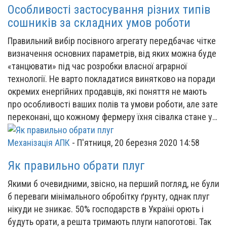
Особливості застосування різних типів
сошників за складних умов роботи
Правильний вибір посівного агрегату передбачає чітке
визначення основних параметрів, від яких можна буде
«танцювати» під час розробки власної аграрної
технології. Не варто покладатися винятково на поради
окремих енергійних продавців, які поняття не мають
про особливості ваших полів та умови роботи, але зате
переконані, що кожному фермеру їхня сівалка стане у…
Механізація АПК
-
П'ятниця, 20 березня 2020 14:58
Як правильно обрати плуг
Якими б очевидними, звісно, на перший погляд, не були
б переваги мінімального обробітку ґрунту, однак плуг
нікуди не зникає. 50% господарств в Україні орють і
будуть орати, а решта тримають плуги напоготові. Так